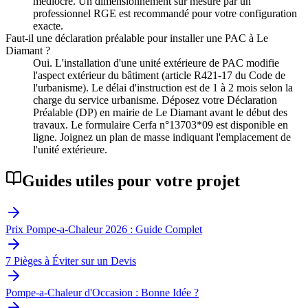
médiocre. Un dimensionnement sur mesure par un
professionnel RGE est recommandé pour votre configuration
exacte.
Faut-il une déclaration préalable pour installer une PAC à Le
Diamant ?
Oui. L'installation d'une unité extérieure de PAC modifie
l'aspect extérieur du bâtiment (article R421-17 du Code de
l'urbanisme). Le délai d'instruction est de 1 à 2 mois selon la
charge du service urbanisme. Déposez votre Déclaration
Préalable (DP) en mairie de Le Diamant avant le début des
travaux. Le formulaire Cerfa n°13703*09 est disponible en
ligne. Joignez un plan de masse indiquant l'emplacement de
l'unité extérieure.
Guides utiles pour votre projet
Prix Pompe-a-Chaleur 2026 : Guide Complet
7 Pièges à Éviter sur un Devis
Pompe-a-Chaleur d'Occasion : Bonne Idée ?