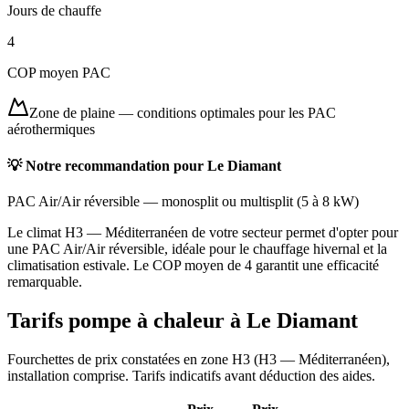
Jours de chauffe
4
COP moyen PAC
Zone de plaine
—
conditions optimales pour les PAC
aérothermiques
💡 Notre recommandation pour
Le Diamant
PAC Air/Air réversible
—
monosplit ou multisplit
(
5 à 8 kW
)
Le climat H3 — Méditerranéen de votre secteur permet d'opter pour
une PAC Air/Air réversible, idéale pour le chauffage hivernal et la
climatisation estivale. Le COP moyen de 4 garantit une efficacité
remarquable.
Tarifs pompe à chaleur à
Le Diamant
Fourchettes de prix constatées en zone
H3
(
H3 — Méditerranéen
),
installation comprise. Tarifs indicatifs avant déduction des aides.