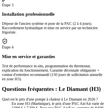
Étape
3
Installation professionnelle
Dépose de l'ancien système et pose de la PAC (2 à 4 jours).
Raccordement hydraulique et mise en service par un technicien
frigoriste.
Étape
4
Mise en service et garanties
Test de performance in-situ, programmation du thermostat,
explication du fonctionnement. Garantie décennale obligatoire +
contrat d'entretien recommandé (150 jours de sollicitation annuelle
en zone H3).
Questions fréquentes :
Le Diamant
(
H3
)
Quel est le prix d'une pompe à chaleur à Le Diamant en 2026 ?
En zone H3 (Martinique), le prix d'une PAC Air/Air varie de
3 000 € à 7 300 €. Pour une PAC Air/Eau, comptez de 8 600