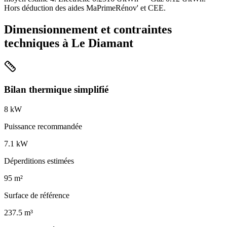
Hors déduction des aides MaPrimeRénov' et CEE.
Dimensionnement et contraintes
techniques à
Le Diamant
Bilan thermique simplifié
8
kW
Puissance recommandée
7.1
kW
Déperditions estimées
95
m²
Surface de référence
237.5
m³