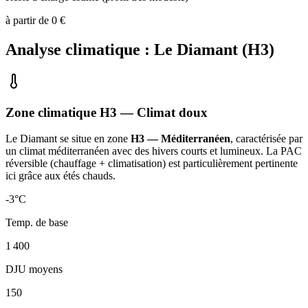
à partir de
0
€
Analyse climatique :
Le Diamant
(
H3
)
Zone climatique
H3
— Climat
doux
Le Diamant
se situe en zone
H3 — Méditerranéen
, caractérisée par
un
climat méditerranéen avec des hivers courts et lumineux. La PAC
réversible (chauffage + climatisation) est particulièrement pertinente
ici grâce aux étés chauds
.
-3
°C
Temp. de base
1 400
DJU moyens
150