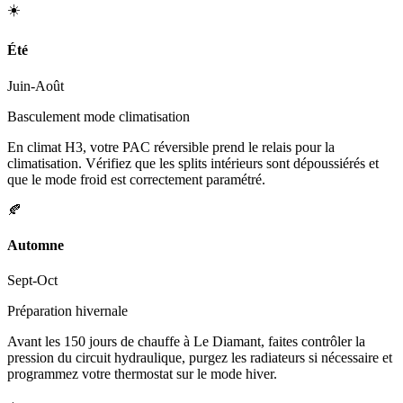
☀️
Été
Juin-Août
Basculement mode climatisation
En climat H3, votre PAC réversible prend le relais pour la
climatisation. Vérifiez que les splits intérieurs sont dépoussiérés et
que le mode froid est correctement paramétré.
🍂
Automne
Sept-Oct
Préparation hivernale
Avant les 150 jours de chauffe à Le Diamant, faites contrôler la
pression du circuit hydraulique, purgez les radiateurs si nécessaire et
programmez votre thermostat sur le mode hiver.