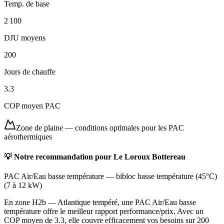
Temp. de base
2 100
DJU moyens
200
Jours de chauffe
3.3
COP moyen PAC
Zone de plaine
—
conditions optimales pour les PAC
aérothermiques
💡 Notre recommandation pour
Le Loroux Bottereau
PAC Air/Eau basse température
—
bibloc basse température (45°C)
(
7 à 12 kW
)
En zone H2b — Atlantique tempéré, une PAC Air/Eau basse
température offre le meilleur rapport performance/prix. Avec un
COP moyen de 3.3, elle couvre efficacement vos besoins sur 200