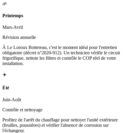
🌱
Printemps
Mars-Avril
Révision annuelle
À Le Loroux Bottereau, c'est le moment idéal pour l'entretien
obligatoire (décret n°2020-912). Un technicien vérifie le circuit
frigorifique, nettoie les filtres et contrôle le COP réel de votre
installation.
☀️
Été
Juin-Août
Contrôle et nettoyage
Profitez de l'arrêt du chauffage pour nettoyer l'unité extérieure
(feuilles, poussières) et vérifier l'absence de corrosion sur
l'échangeur.