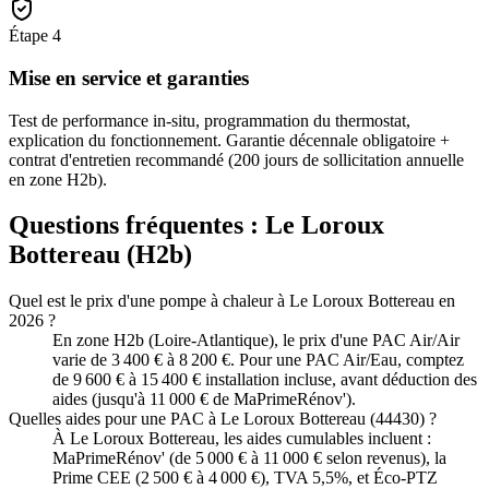
Étape
4
Mise en service et garanties
Test de performance in-situ, programmation du thermostat,
explication du fonctionnement. Garantie décennale obligatoire +
contrat d'entretien recommandé (200 jours de sollicitation annuelle
en zone H2b).
Questions fréquentes :
Le Loroux
Bottereau
(
H2b
)
Quel est le prix d'une pompe à chaleur à Le Loroux Bottereau en
2026 ?
En zone H2b (Loire-Atlantique), le prix d'une PAC Air/Air
varie de 3 400 € à 8 200 €. Pour une PAC Air/Eau, comptez
de 9 600 € à 15 400 € installation incluse, avant déduction des
aides (jusqu'à 11 000 € de MaPrimeRénov').
Quelles aides pour une PAC à Le Loroux Bottereau (44430) ?
À Le Loroux Bottereau, les aides cumulables incluent :
MaPrimeRénov' (de 5 000 € à 11 000 € selon revenus), la
Prime CEE (2 500 € à 4 000 €), TVA 5,5%, et Éco-PTZ