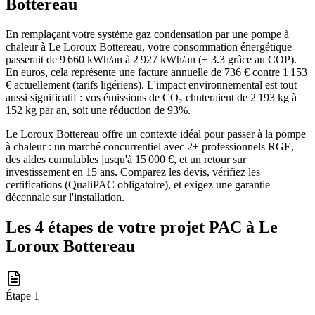
Bottereau
En remplaçant votre système gaz condensation par une pompe à
chaleur à Le Loroux Bottereau, votre consommation énergétique
passerait de 9 660 kWh/an à 2 927 kWh/an (÷ 3.3 grâce au COP).
En euros, cela représente une facture annuelle de 736 € contre 1 153
€ actuellement (tarifs ligériens). L'impact environnemental est tout
aussi significatif : vos émissions de CO₂ chuteraient de 2 193 kg à
152 kg par an, soit une réduction de 93%.
Le Loroux Bottereau offre un contexte idéal pour passer à la pompe
à chaleur : un marché concurrentiel avec 2+ professionnels RGE,
des aides cumulables jusqu'à 15 000 €, et un retour sur
investissement en 15 ans. Comparez les devis, vérifiez les
certifications (QualiPAC obligatoire), et exigez une garantie
décennale sur l'installation.
Les 4 étapes de votre projet PAC à
Le
Loroux Bottereau
Étape
1