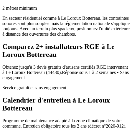
2 mètres minimum
En secteur résidentiel comme à Le Loroux Bottereau, les contraintes
sonores sont plus souples mais la réglementation nationale s'applique
toujours. Avec un terrain plus spacieux, positionnez l'unité extérieure
à distance des ouvertures des chambres.
Comparez
2+
installateurs RGE à
Le
Loroux Bottereau
Obtenez jusqu'à 3 devis gratuits d'artisans certifiés RGE intervenant
à
Le Loroux Bottereau
(
44430
).
Réponse sous
1 à 2 semaines
• Sans
engagement
Service gratuit et sans engagement
Calendrier d'entretien à
Le Loroux
Bottereau
Programme de maintenance adapté à la zone climatique de votre
commune. Entretien obligatoire tous les 2 ans (décret n°2020-912).