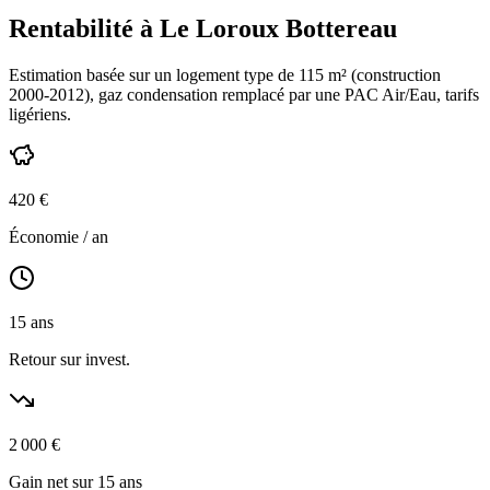
Rentabilité à
Le Loroux Bottereau
Estimation basée sur un logement type de
115
m² (construction
2000-2012
),
gaz condensation
remplacé par une PAC Air/Eau,
tarifs
ligériens
.
420
€
Économie / an
15
ans
Retour sur invest.
2 000
€
Gain net sur 15 ans