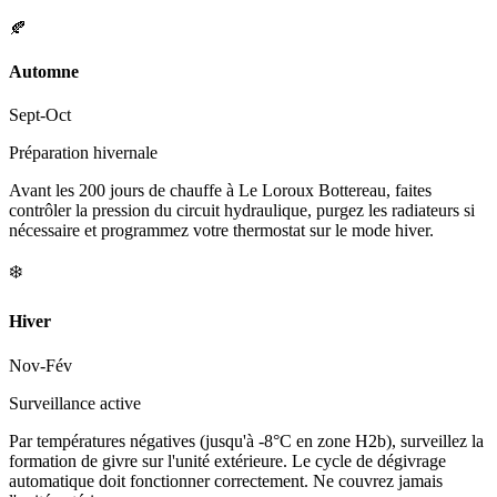
🍂
Automne
Sept-Oct
Préparation hivernale
Avant les 200 jours de chauffe à Le Loroux Bottereau, faites
contrôler la pression du circuit hydraulique, purgez les radiateurs si
nécessaire et programmez votre thermostat sur le mode hiver.
❄️
Hiver
Nov-Fév
Surveillance active
Par températures négatives (jusqu'à -8°C en zone H2b), surveillez la
formation de givre sur l'unité extérieure. Le cycle de dégivrage
automatique doit fonctionner correctement. Ne couvrez jamais