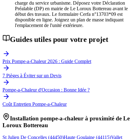
charge du service urbanisme. Déposez votre Déclaration
Préalable (DP) en mairie de Le Loroux Bottereau avant le
début des travaux. Le formulaire Cerfa n°13703*09 est
disponible en ligne. Joignez un plan de masse indiquant
l'emplacement de l'unité extérieure.
Guides utiles pour votre projet
Prix Pompe-a-Chaleur 2026 : Guide Complet
7 Pièges à Éviter sur un Devis
Pompe-a-Chaleur d'Occasion : Bonne Idée ?
Coût Entretien Pompe-a-Chaleur
Installation pompe-a-chaleur à proximité de
Le
Loroux Bottereau
St Julien De Concelles
(
44450
)
Haute Goulaine
(
44115
)
Vallet