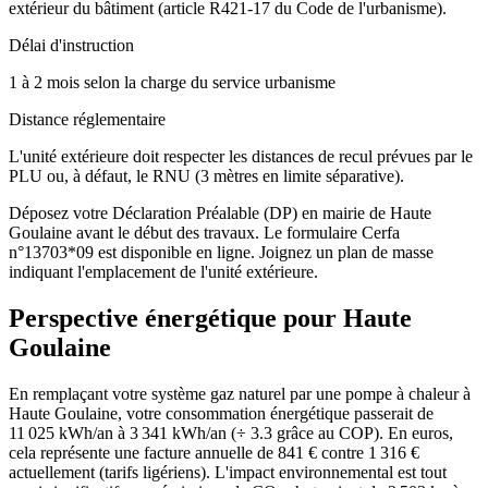
extérieur du bâtiment (article R421-17 du Code de l'urbanisme).
Délai d'instruction
1 à 2 mois selon la charge du service urbanisme
Distance réglementaire
L'unité extérieure doit respecter les distances de recul prévues par le
PLU ou, à défaut, le RNU (3 mètres en limite séparative).
Déposez votre Déclaration Préalable (DP) en mairie de Haute
Goulaine avant le début des travaux. Le formulaire Cerfa
n°13703*09 est disponible en ligne. Joignez un plan de masse
indiquant l'emplacement de l'unité extérieure.
Perspective énergétique pour
Haute
Goulaine
En remplaçant votre système gaz naturel par une pompe à chaleur à
Haute Goulaine, votre consommation énergétique passerait de
11 025 kWh/an à 3 341 kWh/an (÷ 3.3 grâce au COP). En euros,
cela représente une facture annuelle de 841 € contre 1 316 €
actuellement (tarifs ligériens). L'impact environnemental est tout