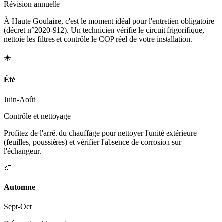
Révision annuelle
À Haute Goulaine, c'est le moment idéal pour l'entretien obligatoire
(décret n°2020-912). Un technicien vérifie le circuit frigorifique,
nettoie les filtres et contrôle le COP réel de votre installation.
☀️
Été
Juin-Août
Contrôle et nettoyage
Profitez de l'arrêt du chauffage pour nettoyer l'unité extérieure
(feuilles, poussières) et vérifier l'absence de corrosion sur
l'échangeur.
🍂
Automne
Sept-Oct