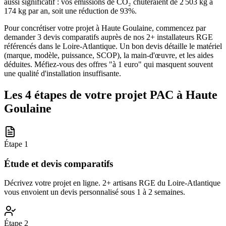
aussi significatif : vos émissions de CO₂ chuteraient de 2 503 kg à
174 kg par an, soit une réduction de 93%.
Pour concrétiser votre projet à Haute Goulaine, commencez par
demander 3 devis comparatifs auprès de nos 2+ installateurs RGE
référencés dans le Loire-Atlantique. Un bon devis détaille le matériel
(marque, modèle, puissance, SCOP), la main-d'œuvre, et les aides
déduites. Méfiez-vous des offres "à 1 euro" qui masquent souvent
une qualité d'installation insuffisante.
Les 4 étapes de votre projet PAC à
Haute
Goulaine
Étape
1
Étude et devis comparatifs
Décrivez votre projet en ligne. 2+ artisans RGE du Loire-Atlantique
vous envoient un devis personnalisé sous 1 à 2 semaines.
Étape
2