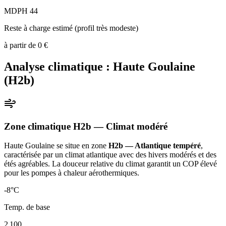
MDPH 44
Reste à charge estimé (profil très modeste)
à partir de
0
€
Analyse climatique :
Haute Goulaine
(
H2b
)
Zone climatique
H2b
— Climat
modéré
Haute Goulaine
se situe en zone
H2b — Atlantique tempéré
,
caractérisée par un
climat atlantique avec des hivers modérés et des
étés agréables. La douceur relative du climat garantit un COP élevé
pour les pompes à chaleur aérothermiques
.
-8
°C
Temp. de base
2 100