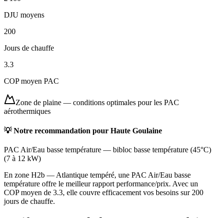
DJU moyens
200
Jours de chauffe
3.3
COP moyen PAC
Zone de plaine
—
conditions optimales pour les PAC
aérothermiques
💡 Notre recommandation pour
Haute Goulaine
PAC Air/Eau basse température
—
bibloc basse température (45°C)
(
7 à 12 kW
)
En zone H2b — Atlantique tempéré, une PAC Air/Eau basse
température offre le meilleur rapport performance/prix. Avec un
COP moyen de 3.3, elle couvre efficacement vos besoins sur 200
jours de chauffe.