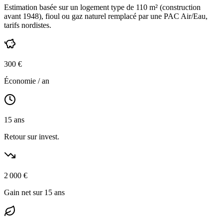
Estimation basée sur un logement type de
110
m² (construction
avant 1948
),
fioul ou gaz naturel
remplacé par une PAC Air/Eau,
tarifs nordistes
.
300
€
Économie / an
15
ans
Retour sur invest.
2 000
€
Gain net sur 15 ans