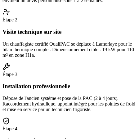
envoient un devis personnalisé sous 1 à 2 semaines.
Étape
2
Visite technique sur site
Un chauffagiste certifié QualiPAC se déplace à Lamorlaye pour le
bilan thermique complet. Dimensionnement cible : 19 kW pour 110
m² en zone H1a.
Étape
3
Installation professionnelle
Dépose de l'ancien système et pose de la PAC (2 à 4 jours).
Raccordement hydraulique, appoint intégré pour les pointes de froid
et mise en service par un technicien frigoriste.
Étape
4