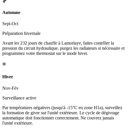
🍂
Automne
Sept-Oct
Préparation hivernale
Avant les 232 jours de chauffe à Lamorlaye, faites contrôler la
pression du circuit hydraulique, purgez les radiateurs si nécessaire et
programmez votre thermostat sur le mode hiver.
❄️
Hiver
Nov-Fév
Surveillance active
Par températures négatives (jusqu'à -15°C en zone H1a), surveillez
la formation de givre sur l'unité extérieure. Le cycle de dégivrage
automatique doit fonctionner correctement. Ne couvrez jamais
l'unité extérieure.