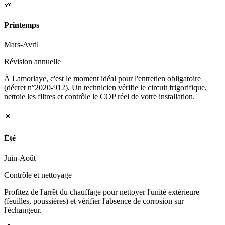
🌱
Printemps
Mars-Avril
Révision annuelle
À Lamorlaye, c'est le moment idéal pour l'entretien obligatoire
(décret n°2020-912). Un technicien vérifie le circuit frigorifique,
nettoie les filtres et contrôle le COP réel de votre installation.
☀️
Été
Juin-Août
Contrôle et nettoyage
Profitez de l'arrêt du chauffage pour nettoyer l'unité extérieure
(feuilles, poussières) et vérifier l'absence de corrosion sur
l'échangeur.