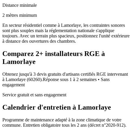
Distance minimale
2 mètres minimum
En secteur résidentiel comme à Lamorlaye, les contraintes sonores
sont plus souples mais la réglementation nationale s'applique
toujours. Avec un terrain plus spacieux, positionnez l'unité extérieure
à distance des ouvertures des chambres.
Comparez
2+
installateurs RGE à
Lamorlaye
Obtenez jusqu'à 3 devis gratuits d'artisans certifiés RGE intervenant
à
Lamorlaye
(
60260
).
Réponse sous
1 à 2 semaines
• Sans
engagement
Service gratuit et sans engagement
Calendrier d'entretien à
Lamorlaye
Programme de maintenance adapté à la zone climatique de votre
commune. Entretien obligatoire tous les 2 ans (décret n°2020-912).