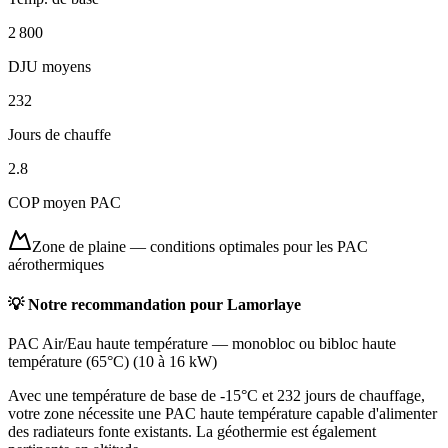
2 800
DJU moyens
232
Jours de chauffe
2.8
COP moyen PAC
Zone de plaine
—
conditions optimales pour les PAC
aérothermiques
💡 Notre recommandation pour
Lamorlaye
PAC Air/Eau haute température
—
monobloc ou bibloc haute
température (65°C)
(
10 à 16 kW
)
Avec une température de base de -15°C et 232 jours de chauffage,
votre zone nécessite une PAC haute température capable d'alimenter
des radiateurs fonte existants. La géothermie est également