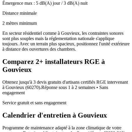
Émergence max :
5
dB(A) jour /
3
dB(A) nuit
Distance minimale
2 mètres minimum
En secteur résidentiel comme à Gouvieux, les contraintes sonores
sont plus souples mais la réglementation nationale s'applique
toujours. Avec un terrain plus spacieux, positionnez l'unité extérieure
à distance des ouvertures des chambres.
Comparez
2+
installateurs RGE à
Gouvieux
Obtenez jusqu'à 3 devis gratuits d'artisans certifiés RGE intervenant
à
Gouvieux
(
60270
).
Réponse sous
1 à 2 semaines
• Sans
engagement
Service gratuit et sans engagement
Calendrier d'entretien à
Gouvieux
Programme de maintenance adapté à la zone climatique de votre