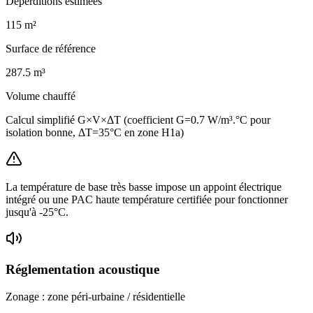
Déperditions estimées
115
m²
Surface de référence
287.5
m³
Volume chauffé
Calcul simplifié G×V×ΔT (coefficient G=0.7 W/m³.°C pour
isolation bonne, ΔT=35°C en zone H1a)
La température de base très basse impose un appoint électrique
intégré ou une PAC haute température certifiée pour fonctionner
jusqu'à -25°C.
Réglementation acoustique
Zonage :
zone péri-urbaine / résidentielle