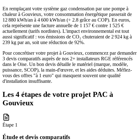
En remplaçant votre système gaz condensation par une pompe à
chaleur à Gouvieux, votre consommation énergétique passerait de
12 880 kWh/an à 4 600 kWh/an (÷ 2.8 grâce au COP). En euros,
cela représente une facture annuelle de 1 157 € contre 1 525 €
actuellement (tarifs nordistes). L'impact environnemental est tout
aussi significatif : vos émissions de CO₂ chuteraient de 2 924 kg à
239 kg par an, soit une réduction de 92%.
Pour concrétiser votre projet à Gouvieux, commencez par demander
3 devis comparatifs auprès de nos 2+ installateurs RGE référencés
dans le Oise. Un bon devis détaille le matériel (marque, modèle,
puissance, SCOP), la main-d'œuvre, et les aides déduites. Méfiez-
vous des offres "à 1 euro" qui masquent souvent une qualité
d'installation insuffisante.
Les 4 étapes de votre projet PAC à
Gouvieux
Étape
1
Étude et devis comparatifs