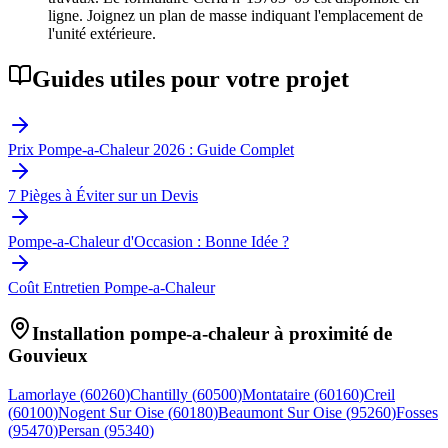
ligne. Joignez un plan de masse indiquant l'emplacement de
l'unité extérieure.
Guides utiles pour votre projet
Prix Pompe-a-Chaleur 2026 : Guide Complet
7 Pièges à Éviter sur un Devis
Pompe-a-Chaleur d'Occasion : Bonne Idée ?
Coût Entretien Pompe-a-Chaleur
Installation pompe-a-chaleur à proximité de
Gouvieux
Lamorlaye
(
60260
)
Chantilly
(
60500
)
Montataire
(
60160
)
Creil
(
60100
)
Nogent Sur Oise
(
60180
)
Beaumont Sur Oise
(
95260
)
Fosses
(
95470
)
Persan
(
95340
)