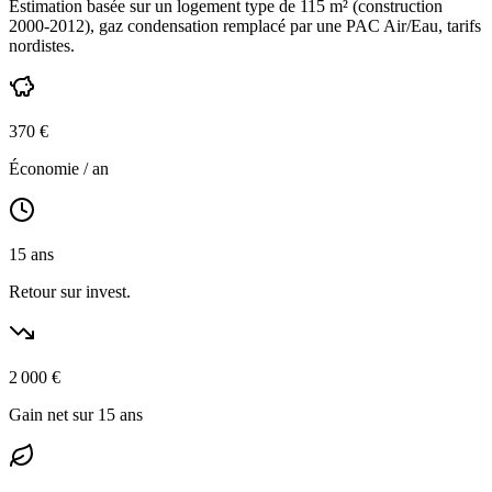
Estimation basée sur un logement type de
115
m² (construction
2000-2012
),
gaz condensation
remplacé par une PAC Air/Eau,
tarifs
nordistes
.
370
€
Économie / an
15
ans
Retour sur invest.
2 000
€
Gain net sur 15 ans