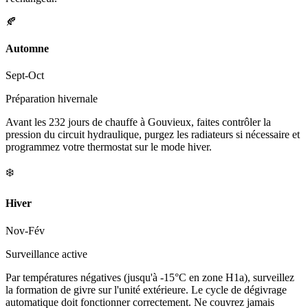
🍂
Automne
Sept-Oct
Préparation hivernale
Avant les 232 jours de chauffe à Gouvieux, faites contrôler la
pression du circuit hydraulique, purgez les radiateurs si nécessaire et
programmez votre thermostat sur le mode hiver.
❄️
Hiver
Nov-Fév
Surveillance active
Par températures négatives (jusqu'à -15°C en zone H1a), surveillez
la formation de givre sur l'unité extérieure. Le cycle de dégivrage
automatique doit fonctionner correctement. Ne couvrez jamais