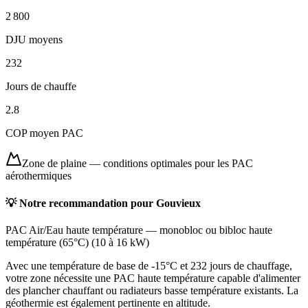
2 800
DJU moyens
232
Jours de chauffe
2.8
COP moyen PAC
Zone de plaine
—
conditions optimales pour les PAC
aérothermiques
💡 Notre recommandation pour
Gouvieux
PAC Air/Eau haute température
—
monobloc ou bibloc haute
température (65°C)
(
10 à 16 kW
)
Avec une température de base de -15°C et 232 jours de chauffage,
votre zone nécessite une PAC haute température capable d'alimenter
des plancher chauffant ou radiateurs basse température existants. La
géothermie est également pertinente en altitude.