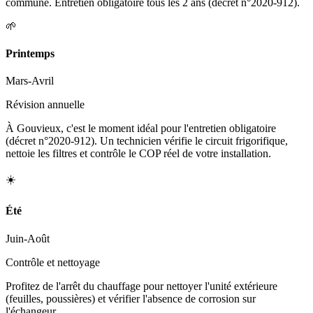
commune. Entretien obligatoire tous les 2 ans (décret n°2020-912).
🌱
Printemps
Mars-Avril
Révision annuelle
À Gouvieux, c'est le moment idéal pour l'entretien obligatoire
(décret n°2020-912). Un technicien vérifie le circuit frigorifique,
nettoie les filtres et contrôle le COP réel de votre installation.
☀️
Été
Juin-Août
Contrôle et nettoyage
Profitez de l'arrêt du chauffage pour nettoyer l'unité extérieure
(feuilles, poussières) et vérifier l'absence de corrosion sur
l'échangeur.