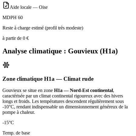
Aide locale —
Oise
MDPH 60
Reste à charge estimé (profil très modeste)
à partir de
0
€
Analyse climatique :
Gouvieux
(
H1a
)
Zone climatique
H1a
— Climat
rude
Gouvieux
se situe en zone
H1a — Nord-Est continental
,
caractérisée par un
climat continental rigoureux avec des hivers
longs et froids. Les températures descendent régulièrement sous
-10°C, rendant indispensable un dimensionnement généreux de la
pompe à chaleur
.
-15
°C
Temp. de base