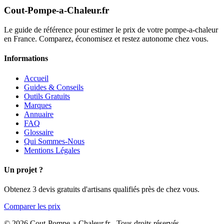
Cout-Pompe-a-Chaleur
.fr
Le guide de référence pour estimer le prix de votre pompe-a-chaleur
en France. Comparez, économisez et restez autonome chez vous.
Informations
Accueil
Guides & Conseils
Outils Gratuits
Marques
Annuaire
FAQ
Glossaire
Qui Sommes-Nous
Mentions Légales
Un projet ?
Obtenez 3 devis gratuits d'artisans qualifiés près de chez vous.
Comparer les prix
© 2026 Cout-Pompe-a-Chaleur.fr - Tous droits réservés.