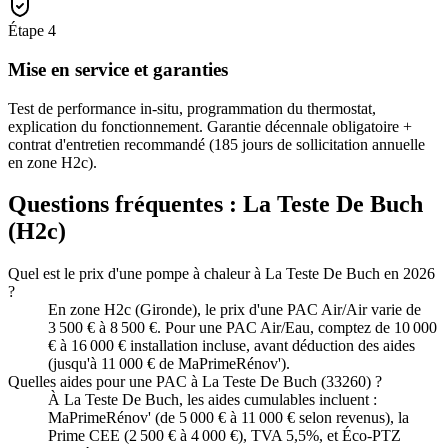
Étape
4
Mise en service et garanties
Test de performance in-situ, programmation du thermostat,
explication du fonctionnement. Garantie décennale obligatoire +
contrat d'entretien recommandé (185 jours de sollicitation annuelle
en zone H2c).
Questions fréquentes :
La Teste De Buch
(
H2c
)
Quel est le prix d'une pompe à chaleur à La Teste De Buch en 2026
?
En zone H2c (Gironde), le prix d'une PAC Air/Air varie de
3 500 € à 8 500 €. Pour une PAC Air/Eau, comptez de 10 000
€ à 16 000 € installation incluse, avant déduction des aides
(jusqu'à 11 000 € de MaPrimeRénov').
Quelles aides pour une PAC à La Teste De Buch (33260) ?
À La Teste De Buch, les aides cumulables incluent :
MaPrimeRénov' (de 5 000 € à 11 000 € selon revenus), la
Prime CEE (2 500 € à 4 000 €), TVA 5,5%, et Éco-PTZ