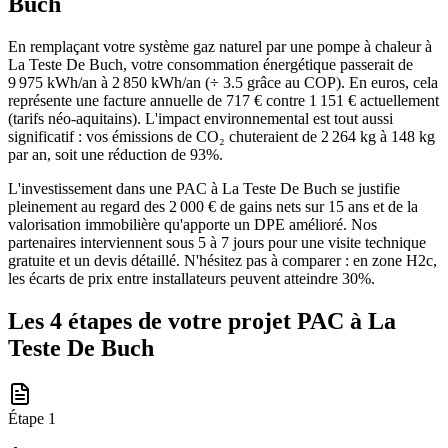
Buch
En remplaçant votre système gaz naturel par une pompe à chaleur à
La Teste De Buch, votre consommation énergétique passerait de
9 975 kWh/an à 2 850 kWh/an (÷ 3.5 grâce au COP). En euros, cela
représente une facture annuelle de 717 € contre 1 151 € actuellement
(tarifs néo-aquitains). L'impact environnemental est tout aussi
significatif : vos émissions de CO₂ chuteraient de 2 264 kg à 148 kg
par an, soit une réduction de 93%.
L'investissement dans une PAC à La Teste De Buch se justifie
pleinement au regard des 2 000 € de gains nets sur 15 ans et de la
valorisation immobilière qu'apporte un DPE amélioré. Nos
partenaires interviennent sous 5 à 7 jours pour une visite technique
gratuite et un devis détaillé. N'hésitez pas à comparer : en zone H2c,
les écarts de prix entre installateurs peuvent atteindre 30%.
Les 4 étapes de votre projet PAC à
La
Teste De Buch
Étape
1