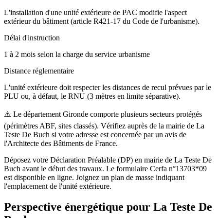
L'installation d'une unité extérieure de PAC modifie l'aspect
extérieur du bâtiment (article R421-17 du Code de l'urbanisme).
Délai d'instruction
1 à 2 mois selon la charge du service urbanisme
Distance réglementaire
L'unité extérieure doit respecter les distances de recul prévues par le
PLU ou, à défaut, le RNU (3 mètres en limite séparative).
⚠️
Le département Gironde comporte plusieurs secteurs protégés
(périmètres ABF, sites classés). Vérifiez auprès de la mairie de La
Teste De Buch si votre adresse est concernée par un avis de
l'Architecte des Bâtiments de France.
Déposez votre Déclaration Préalable (DP) en mairie de La Teste De
Buch avant le début des travaux. Le formulaire Cerfa n°13703*09
est disponible en ligne. Joignez un plan de masse indiquant
l'emplacement de l'unité extérieure.
Perspective énergétique pour
La Teste De