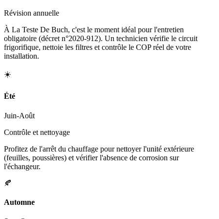
Révision annuelle
À La Teste De Buch, c'est le moment idéal pour l'entretien
obligatoire (décret n°2020-912). Un technicien vérifie le circuit
frigorifique, nettoie les filtres et contrôle le COP réel de votre
installation.
☀️
Été
Juin-Août
Contrôle et nettoyage
Profitez de l'arrêt du chauffage pour nettoyer l'unité extérieure
(feuilles, poussières) et vérifier l'absence de corrosion sur
l'échangeur.
🍂
Automne