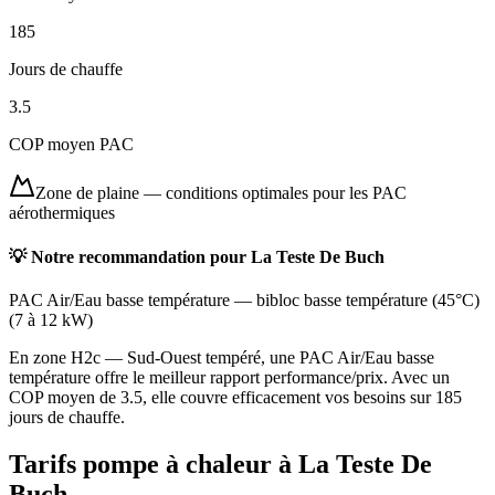
185
Jours de chauffe
3.5
COP moyen PAC
Zone de plaine
—
conditions optimales pour les PAC
aérothermiques
💡 Notre recommandation pour
La Teste De Buch
PAC Air/Eau basse température
—
bibloc basse température (45°C)
(
7 à 12 kW
)
En zone H2c — Sud-Ouest tempéré, une PAC Air/Eau basse
température offre le meilleur rapport performance/prix. Avec un
COP moyen de 3.5, elle couvre efficacement vos besoins sur 185
jours de chauffe.
Tarifs pompe à chaleur à
La Teste De
Buch