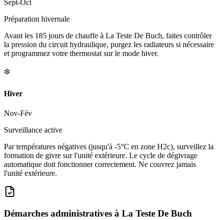
Sept-Oct
Préparation hivernale
Avant les 185 jours de chauffe à La Teste De Buch, faites contrôler
la pression du circuit hydraulique, purgez les radiateurs si nécessaire
et programmez votre thermostat sur le mode hiver.
❄️
Hiver
Nov-Fév
Surveillance active
Par températures négatives (jusqu'à -5°C en zone H2c), surveillez la
formation de givre sur l'unité extérieure. Le cycle de dégivrage
automatique doit fonctionner correctement. Ne couvrez jamais
l'unité extérieure.
Démarches administratives à
La Teste De Buch