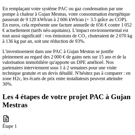
En remplaçant votre système PAC ou gaz condensation par une
pompe à chaleur à Gujan Mestras, votre consommation énergétique
passerait de 9 120 kWh/an à 2 606 kWh/an (÷ 3.5 grâce au COP).
En euros, cela représente une facture annuelle de 656 € contre 1 052
€ actuellement (tarifs néo-aquitains). L'impact environnemental est
tout aussi significatif : vos émissions de CO₂ chuteraient de 2 070 kg
à 136 kg par an, soit une réduction de 93%.
L'investissement dans une PAC à Gujan Mestras se justifie
pleinement au regard des 2 000 € de gains nets sur 15 ans et de la
valorisation immobilière qu'apporte un DPE amélioré. Nos
partenaires interviennent sous 1 à 2 semaines pour une visite
technique gratuite et un devis détaillé. N'hésitez pas à comparer : en
zone H2c, les écarts de prix entre installateurs peuvent atteindre
30%.
Les 4 étapes de votre projet PAC à
Gujan
Mestras
Étape
1