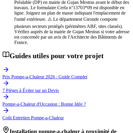
Préalable (DP) en mairie de Gujan Mestras avant le début des
travaux. Le formulaire Cerfa n°13703*09 est disponible en
ligne. Joignez un plan de masse indiquant l'emplacement de
l'unité extérieure. ⚠️ Le département Gironde comporte
plusieurs secteurs protégés (périmètres ABF, sites classés).
Vérifiez auprès de la mairie de Gujan Mestras si votre adresse
est concernée par un avis de l'Architecte des Bâtiments de
France.
Guides utiles pour votre projet
Prix Pompe-a-Chaleur 2026 : Guide Complet
7 Pièges à Éviter sur un Devis
Pompe-a-Chaleur d'Occasion : Bonne Idée ?
Coût Entretien Pompe-a-Chaleur
Installation pompe-a-chaleur à proximité de