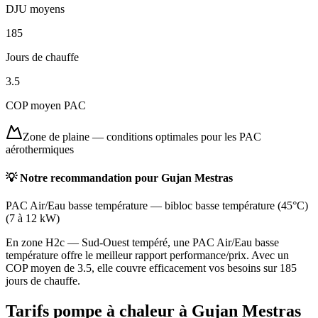
DJU moyens
185
Jours de chauffe
3.5
COP moyen PAC
Zone de plaine
—
conditions optimales pour les PAC
aérothermiques
💡 Notre recommandation pour
Gujan Mestras
PAC Air/Eau basse température
—
bibloc basse température (45°C)
(
7 à 12 kW
)
En zone H2c — Sud-Ouest tempéré, une PAC Air/Eau basse
température offre le meilleur rapport performance/prix. Avec un
COP moyen de 3.5, elle couvre efficacement vos besoins sur 185
jours de chauffe.
Tarifs pompe à chaleur à
Gujan Mestras