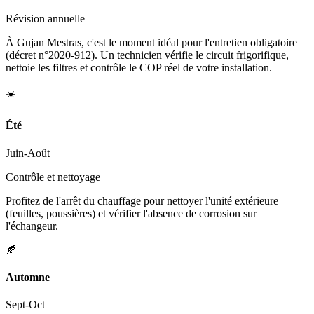
Révision annuelle
À Gujan Mestras, c'est le moment idéal pour l'entretien obligatoire
(décret n°2020-912). Un technicien vérifie le circuit frigorifique,
nettoie les filtres et contrôle le COP réel de votre installation.
☀️
Été
Juin-Août
Contrôle et nettoyage
Profitez de l'arrêt du chauffage pour nettoyer l'unité extérieure
(feuilles, poussières) et vérifier l'absence de corrosion sur
l'échangeur.
🍂
Automne
Sept-Oct