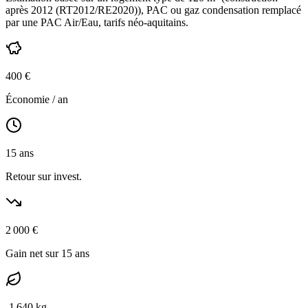
après 2012 (RT2012/RE2020)
),
PAC ou gaz condensation
remplacé
par une PAC Air/Eau,
tarifs néo-aquitains
.
400
€
Économie / an
15
ans
Retour sur invest.
2 000
€
Gain net sur 15 ans
-
1 640
kg