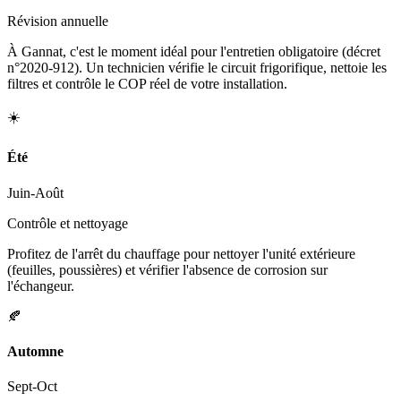
Révision annuelle
À Gannat, c'est le moment idéal pour l'entretien obligatoire (décret
n°2020-912). Un technicien vérifie le circuit frigorifique, nettoie les
filtres et contrôle le COP réel de votre installation.
☀️
Été
Juin-Août
Contrôle et nettoyage
Profitez de l'arrêt du chauffage pour nettoyer l'unité extérieure
(feuilles, poussières) et vérifier l'absence de corrosion sur
l'échangeur.
🍂
Automne
Sept-Oct