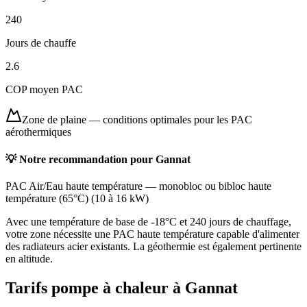
240
Jours de chauffe
2.6
COP moyen PAC
Zone de plaine
—
conditions optimales pour les PAC
aérothermiques
💡 Notre recommandation pour
Gannat
PAC Air/Eau haute température
—
monobloc ou bibloc haute
température (65°C)
(
10 à 16 kW
)
Avec une température de base de -18°C et 240 jours de chauffage,
votre zone nécessite une PAC haute température capable d'alimenter
des radiateurs acier existants. La géothermie est également pertinente
en altitude.
Tarifs pompe à chaleur à
Gannat