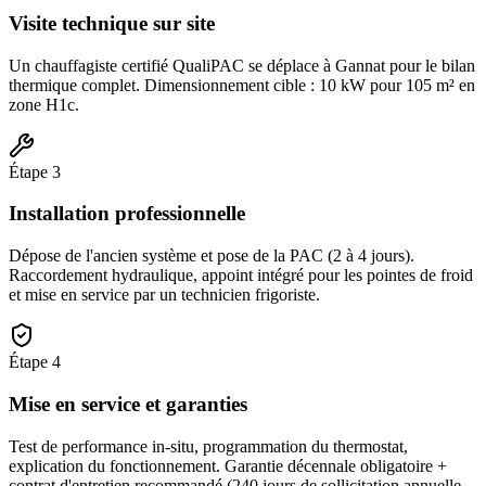
Visite technique sur site
Un chauffagiste certifié QualiPAC se déplace à Gannat pour le bilan
thermique complet. Dimensionnement cible : 10 kW pour 105 m² en
zone H1c.
Étape
3
Installation professionnelle
Dépose de l'ancien système et pose de la PAC (2 à 4 jours).
Raccordement hydraulique, appoint intégré pour les pointes de froid
et mise en service par un technicien frigoriste.
Étape
4
Mise en service et garanties
Test de performance in-situ, programmation du thermostat,
explication du fonctionnement. Garantie décennale obligatoire +
contrat d'entretien recommandé (240 jours de sollicitation annuelle