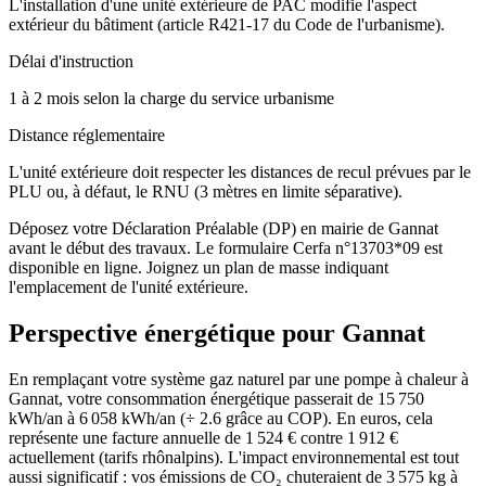
L'installation d'une unité extérieure de PAC modifie l'aspect
extérieur du bâtiment (article R421-17 du Code de l'urbanisme).
Délai d'instruction
1 à 2 mois selon la charge du service urbanisme
Distance réglementaire
L'unité extérieure doit respecter les distances de recul prévues par le
PLU ou, à défaut, le RNU (3 mètres en limite séparative).
Déposez votre Déclaration Préalable (DP) en mairie de Gannat
avant le début des travaux. Le formulaire Cerfa n°13703*09 est
disponible en ligne. Joignez un plan de masse indiquant
l'emplacement de l'unité extérieure.
Perspective énergétique pour
Gannat
En remplaçant votre système gaz naturel par une pompe à chaleur à
Gannat, votre consommation énergétique passerait de 15 750
kWh/an à 6 058 kWh/an (÷ 2.6 grâce au COP). En euros, cela
représente une facture annuelle de 1 524 € contre 1 912 €
actuellement (tarifs rhônalpins). L'impact environnemental est tout
aussi significatif : vos émissions de CO₂ chuteraient de 3 575 kg à