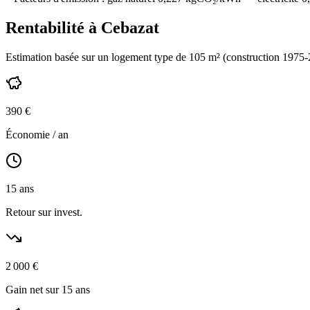
Rentabilité à
Cebazat
Estimation basée sur un logement type de
105
m² (construction
1975-
390
€
Économie / an
15
ans
Retour sur invest.
2 000
€
Gain net sur 15 ans