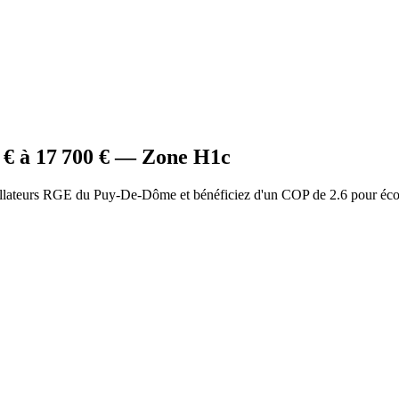
€ à
17 700
€ — Zone
H1c
tallateurs RGE du Puy-De-Dôme et bénéficiez d'un COP de 2.6 pour éc