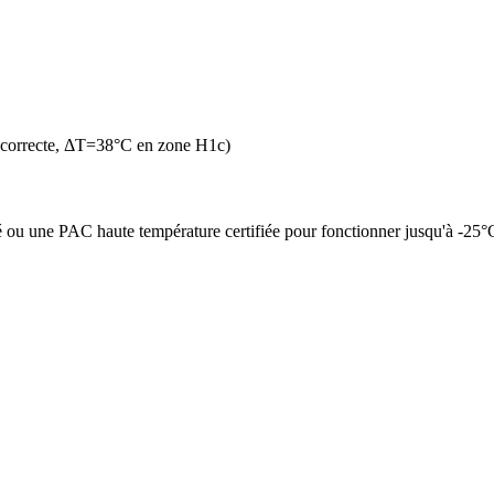
 correcte, ΔT=38°C en zone H1c)
é ou une PAC haute température certifiée pour fonctionner jusqu'à -25°