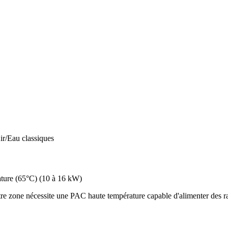
ir/Eau classiques
ture (65°C)
(
10 à 16 kW
)
e zone nécessite une PAC haute température capable d'alimenter des rad