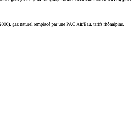
2000
),
gaz naturel
remplacé par une PAC Air/Eau,
tarifs rhônalpins
.