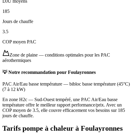
DJU moyens
185
Jours de chauffe
3.5
COP moyen PAC
Zone de plaine
—
conditions optimales pour les PAC
aérothermiques
💡 Notre recommandation pour
Foulayronnes
PAC Air/Eau basse température
—
bibloc basse température (45°C)
(
7 à 12 kW
)
En zone H2c — Sud-Ouest tempéré, une PAC Air/Eau basse
température offre le meilleur rapport performance/prix. Avec un
COP moyen de 3.5, elle couvre efficacement vos besoins sur 185
jours de chauffe.
Tarifs pompe à chaleur à
Foulayronnes