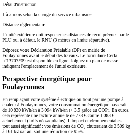
Délai d'instruction
1 à 2 mois selon la charge du service urbanisme
Distance réglementaire
L'unité extérieure doit respecter les distances de recul prévues par le
PLU ou, à défaut, le RNU (3 mètres en limite séparative).
Déposez votre Déclaration Préalable (DP) en mairie de
Foulayronnes avant le début des travaux. Le formulaire Cerfa
n°13703*09 est disponible en ligne. Joignez un plan de masse
indiquant l'emplacement de l'unité extérieure.
Perspective énergétique pour
Foulayronnes
En remplaçant votre système électrique ou fioul par une pompe à
chaleur à Foulayronnes, votre consommation énergétique passerait
de 10 830 kWh/an à 3 094 kWh/an (÷ 3.5 grâce au COP). En euros,
cela représente une facture annuelle de 778 € contre 1 083 €
actuellement (tarifs néo-aquitains). L'impact environnemental est
tout aussi significatif : vos émissions de CO₂ chuteraient de 3 509 kg
à 161 kg par an, soit une réduction de 95%.