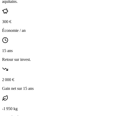
aquitains
.
300
€
Économie / an
15
ans
Retour sur invest.
2 000
€
Gain net sur 15 ans
-
1 950
kg