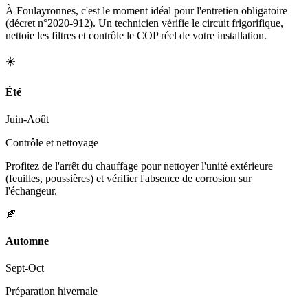
À Foulayronnes, c'est le moment idéal pour l'entretien obligatoire
(décret n°2020-912). Un technicien vérifie le circuit frigorifique,
nettoie les filtres et contrôle le COP réel de votre installation.
☀️
Été
Juin-Août
Contrôle et nettoyage
Profitez de l'arrêt du chauffage pour nettoyer l'unité extérieure
(feuilles, poussières) et vérifier l'absence de corrosion sur
l'échangeur.
🍂
Automne
Sept-Oct
Préparation hivernale