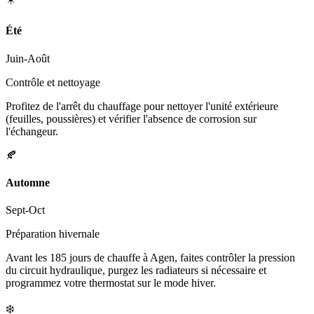
Été
Juin-Août
Contrôle et nettoyage
Profitez de l'arrêt du chauffage pour nettoyer l'unité extérieure
(feuilles, poussières) et vérifier l'absence de corrosion sur
l'échangeur.
🍂
Automne
Sept-Oct
Préparation hivernale
Avant les 185 jours de chauffe à Agen, faites contrôler la pression
du circuit hydraulique, purgez les radiateurs si nécessaire et
programmez votre thermostat sur le mode hiver.
❄️