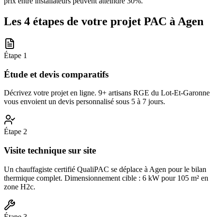
prix entre installateurs peuvent atteindre 30%.
Les 4 étapes de votre projet PAC à
Agen
Étape
1
Étude et devis comparatifs
Décrivez votre projet en ligne. 9+ artisans RGE du Lot-Et-Garonne
vous envoient un devis personnalisé sous 5 à 7 jours.
Étape
2
Visite technique sur site
Un chauffagiste certifié QualiPAC se déplace à Agen pour le bilan
thermique complet. Dimensionnement cible : 6 kW pour 105 m² en
zone H2c.
Étape
3