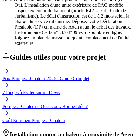
Oui. L'installation d'une unité extérieure de PAC modifie
l'aspect extérieur du bâtiment (article R421-17 du Code de
l'urbanisme). Le délai d'instruction est de 1 à 2 mois selon la
charge du service urbanisme. Déposez votre Déclaration
Préalable (DP) en mairie de Agen avant le début des travaux.
Le formulaire Cerfa n°13703*09 est disponible en ligne.
Joignez un plan de masse indiquant l'emplacement de l'unité
extérieure.
Guides utiles pour votre projet
Prix Pompe-a-Chaleur 2026 : Guide Complet
7 Pièges à Éviter sur un Devis
Pompe-a-Chaleur d'Occasion : Bonne Idée ?
Coût Entretien Pompe-a-Chaleur
Installation pompe-a-chaleur à proximité de
Agen