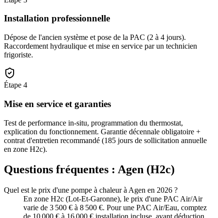
Installation professionnelle
Dépose de l'ancien système et pose de la PAC (2 à 4 jours).
Raccordement hydraulique et mise en service par un technicien
frigoriste.
Étape
4
Mise en service et garanties
Test de performance in-situ, programmation du thermostat,
explication du fonctionnement. Garantie décennale obligatoire +
contrat d'entretien recommandé (185 jours de sollicitation annuelle
en zone H2c).
Questions fréquentes :
Agen
(
H2c
)
Quel est le prix d'une pompe à chaleur à Agen en 2026 ?
En zone H2c (Lot-Et-Garonne), le prix d'une PAC Air/Air
varie de 3 500 € à 8 500 €. Pour une PAC Air/Eau, comptez
de 10 000 € à 16 000 € installation incluse, avant déduction