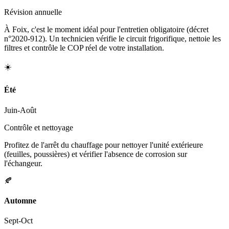
Révision annuelle
À Foix, c'est le moment idéal pour l'entretien obligatoire (décret
n°2020-912). Un technicien vérifie le circuit frigorifique, nettoie les
filtres et contrôle le COP réel de votre installation.
☀️
Été
Juin-Août
Contrôle et nettoyage
Profitez de l'arrêt du chauffage pour nettoyer l'unité extérieure
(feuilles, poussières) et vérifier l'absence de corrosion sur
l'échangeur.
🍂
Automne
Sept-Oct