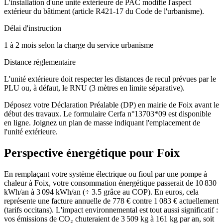
L'installation d'une unité extérieure de PAC modifie l'aspect
extérieur du bâtiment (article R421-17 du Code de l'urbanisme).
Délai d'instruction
1 à 2 mois selon la charge du service urbanisme
Distance réglementaire
L'unité extérieure doit respecter les distances de recul prévues par le
PLU ou, à défaut, le RNU (3 mètres en limite séparative).
Déposez votre Déclaration Préalable (DP) en mairie de Foix avant le
début des travaux. Le formulaire Cerfa n°13703*09 est disponible
en ligne. Joignez un plan de masse indiquant l'emplacement de
l'unité extérieure.
Perspective énergétique pour
Foix
En remplaçant votre système électrique ou fioul par une pompe à
chaleur à Foix, votre consommation énergétique passerait de 10 830
kWh/an à 3 094 kWh/an (÷ 3.5 grâce au COP). En euros, cela
représente une facture annuelle de 778 € contre 1 083 € actuellement
(tarifs occitans). L'impact environnemental est tout aussi significatif :
vos émissions de CO₂ chuteraient de 3 509 kg à 161 kg par an, soit