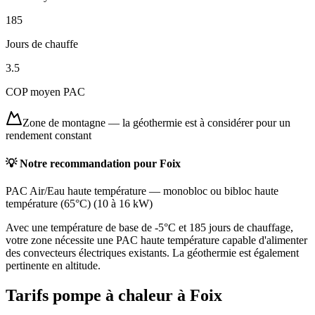
185
Jours de chauffe
3.5
COP moyen PAC
Zone de montagne
—
la géothermie est à considérer pour un
rendement constant
💡 Notre recommandation pour
Foix
PAC Air/Eau haute température
—
monobloc ou bibloc haute
température (65°C)
(
10 à 16 kW
)
Avec une température de base de -5°C et 185 jours de chauffage,
votre zone nécessite une PAC haute température capable d'alimenter
des convecteurs électriques existants. La géothermie est également
pertinente en altitude.
Tarifs pompe à chaleur à
Foix