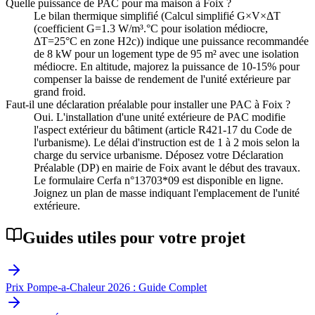
Quelle puissance de PAC pour ma maison à Foix ?
Le bilan thermique simplifié (Calcul simplifié G×V×ΔT
(coefficient G=1.3 W/m³.°C pour isolation médiocre,
ΔT=25°C en zone H2c)) indique une puissance recommandée
de 8 kW pour un logement type de 95 m² avec une isolation
médiocre. En altitude, majorez la puissance de 10-15% pour
compenser la baisse de rendement de l'unité extérieure par
grand froid.
Faut-il une déclaration préalable pour installer une PAC à Foix ?
Oui. L'installation d'une unité extérieure de PAC modifie
l'aspect extérieur du bâtiment (article R421-17 du Code de
l'urbanisme). Le délai d'instruction est de 1 à 2 mois selon la
charge du service urbanisme. Déposez votre Déclaration
Préalable (DP) en mairie de Foix avant le début des travaux.
Le formulaire Cerfa n°13703*09 est disponible en ligne.
Joignez un plan de masse indiquant l'emplacement de l'unité
extérieure.
Guides utiles pour votre projet
Prix Pompe-a-Chaleur 2026 : Guide Complet