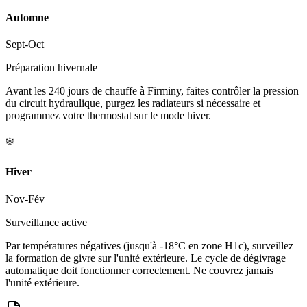
Automne
Sept-Oct
Préparation hivernale
Avant les 240 jours de chauffe à Firminy, faites contrôler la pression
du circuit hydraulique, purgez les radiateurs si nécessaire et
programmez votre thermostat sur le mode hiver.
❄️
Hiver
Nov-Fév
Surveillance active
Par températures négatives (jusqu'à -18°C en zone H1c), surveillez
la formation de givre sur l'unité extérieure. Le cycle de dégivrage
automatique doit fonctionner correctement. Ne couvrez jamais
l'unité extérieure.