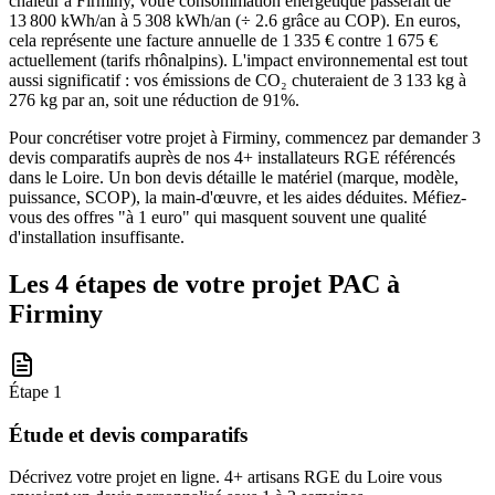
chaleur à Firminy, votre consommation énergétique passerait de
13 800 kWh/an à 5 308 kWh/an (÷ 2.6 grâce au COP). En euros,
cela représente une facture annuelle de 1 335 € contre 1 675 €
actuellement (tarifs rhônalpins). L'impact environnemental est tout
aussi significatif : vos émissions de CO₂ chuteraient de 3 133 kg à
276 kg par an, soit une réduction de 91%.
Pour concrétiser votre projet à Firminy, commencez par demander 3
devis comparatifs auprès de nos 4+ installateurs RGE référencés
dans le Loire. Un bon devis détaille le matériel (marque, modèle,
puissance, SCOP), la main-d'œuvre, et les aides déduites. Méfiez-
vous des offres "à 1 euro" qui masquent souvent une qualité
d'installation insuffisante.
Les 4 étapes de votre projet PAC à
Firminy
Étape
1
Étude et devis comparatifs
Décrivez votre projet en ligne. 4+ artisans RGE du Loire vous