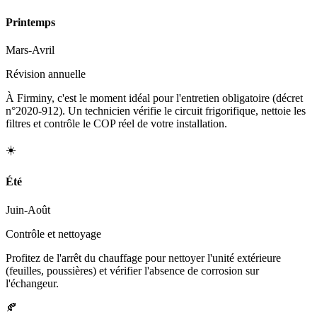
Printemps
Mars-Avril
Révision annuelle
À Firminy, c'est le moment idéal pour l'entretien obligatoire (décret
n°2020-912). Un technicien vérifie le circuit frigorifique, nettoie les
filtres et contrôle le COP réel de votre installation.
☀️
Été
Juin-Août
Contrôle et nettoyage
Profitez de l'arrêt du chauffage pour nettoyer l'unité extérieure
(feuilles, poussières) et vérifier l'absence de corrosion sur
l'échangeur.
🍂