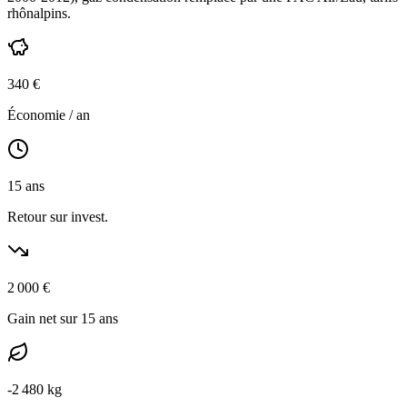
rhônalpins
.
340
€
Économie / an
15
ans
Retour sur invest.
2 000
€
Gain net sur 15 ans
-
2 480
kg