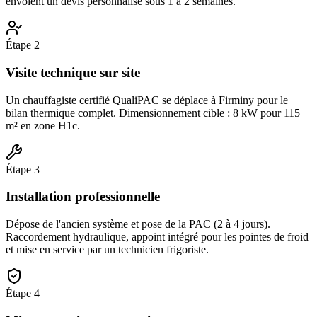
envoient un devis personnalisé sous 1 à 2 semaines.
Étape
2
Visite technique sur site
Un chauffagiste certifié QualiPAC se déplace à Firminy pour le
bilan thermique complet. Dimensionnement cible : 8 kW pour 115
m² en zone H1c.
Étape
3
Installation professionnelle
Dépose de l'ancien système et pose de la PAC (2 à 4 jours).
Raccordement hydraulique, appoint intégré pour les pointes de froid
et mise en service par un technicien frigoriste.
Étape
4