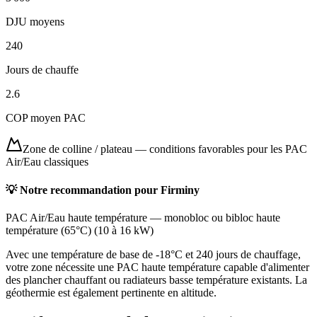
DJU moyens
240
Jours de chauffe
2.6
COP moyen PAC
Zone de colline / plateau
—
conditions favorables pour les PAC
Air/Eau classiques
💡 Notre recommandation pour
Firminy
PAC Air/Eau haute température
—
monobloc ou bibloc haute
température (65°C)
(
10 à 16 kW
)
Avec une température de base de -18°C et 240 jours de chauffage,
votre zone nécessite une PAC haute température capable d'alimenter
des plancher chauffant ou radiateurs basse température existants. La
géothermie est également pertinente en altitude.