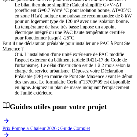
Le bilan thermique simplifié (Calcul simplifié G×V×ΔT
(coefficient G=0.7 W/m³.°C pour isolation bonne, ΔT=35°C
en zone H1a)) indique une puissance recommandée de 8 kW
pour un logement type de 120 m² avec une isolation bonne.
La température de base très basse impose un appoint
électrique intégré ou une PAC haute température certifiée
pour fonctionner jusqu'à -25°C.
Faut-il une déclaration préalable pour installer une PAC à Pont Ste
Maxence ?
Oui. L'installation d'une unité extérieure de PAC modifie
l'aspect extérieur du bâtiment (article R421-17 du Code de
l'urbanisme). Le délai d'instruction est de 1 à 2 mois selon la
charge du service urbanisme. Déposez votre Déclaration
Préalable (DP) en mairie de Pont Ste Maxence avant le début
des travaux. Le formulaire Cerfa n°13703*09 est disponible
en ligne. Joignez un plan de masse indiquant l'emplacement
de l'unité extérieure.
Guides utiles pour votre projet
Prix Pompe-a-Chaleur 2026 : Guide Complet