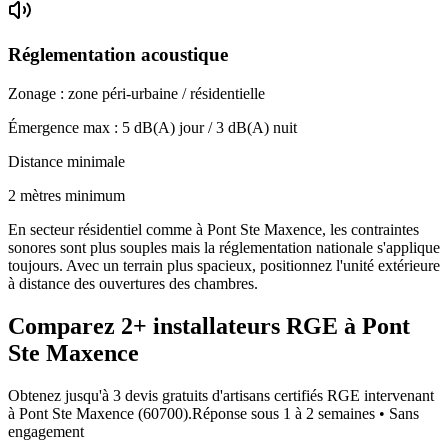
Réglementation acoustique
Zonage :
zone péri-urbaine / résidentielle
Émergence max :
5
dB(A) jour /
3
dB(A) nuit
Distance minimale
2 mètres minimum
En secteur résidentiel comme à Pont Ste Maxence, les contraintes
sonores sont plus souples mais la réglementation nationale s'applique
toujours. Avec un terrain plus spacieux, positionnez l'unité extérieure
à distance des ouvertures des chambres.
Comparez
2+
installateurs RGE à
Pont
Ste Maxence
Obtenez jusqu'à 3 devis gratuits d'artisans certifiés RGE intervenant
à
Pont Ste Maxence
(
60700
).
Réponse sous
1 à 2 semaines
• Sans
engagement