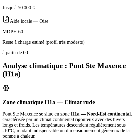
Jusqu'à
50 000
€
Aide locale —
Oise
MDPH 60
Reste à charge estimé (profil très modeste)
à partir de
0
€
Analyse climatique :
Pont Ste Maxence
(
H1a
)
Zone climatique
H1a
— Climat
rude
Pont Ste Maxence
se situe en zone
H1a — Nord-Est continental
,
caractérisée par un
climat continental rigoureux avec des hivers
longs et froids. Les températures descendent régulièrement sous
-10°C, rendant indispensable un dimensionnement généreux de la
pompe à chaleur
.