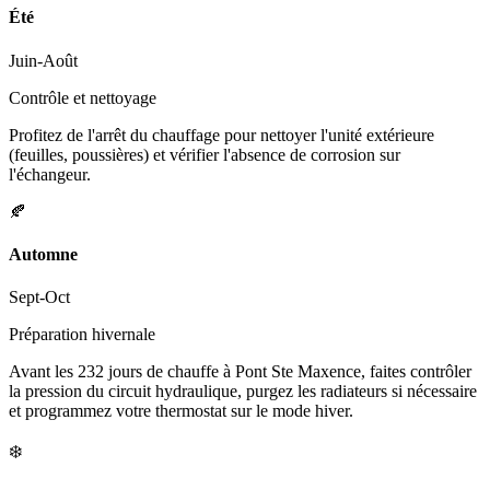
Été
Juin-Août
Contrôle et nettoyage
Profitez de l'arrêt du chauffage pour nettoyer l'unité extérieure
(feuilles, poussières) et vérifier l'absence de corrosion sur
l'échangeur.
🍂
Automne
Sept-Oct
Préparation hivernale
Avant les 232 jours de chauffe à Pont Ste Maxence, faites contrôler
la pression du circuit hydraulique, purgez les radiateurs si nécessaire
et programmez votre thermostat sur le mode hiver.
❄️