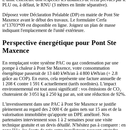
PLU ou, à défaut, le RNU (3 mètres en limite séparative).
Déposez votre Déclaration Préalable (DP) en mairie de Pont Ste
Maxence avant le début des travaux. Le formulaire Cerfa
n°13703*09 est disponible en ligne. Joignez un plan de masse
indiquant l'emplacement de l'unité extérieure.
Perspective énergétique pour
Pont Ste
Maxence
En remplaçant votre système PAC ou gaz condensation par une
pompe à chaleur à Pont Ste Maxence, votre consommation
énergétique passerait de 13 440 kWh/an à 4 800 kWh/an (÷ 2.8
grâce au COP). En euros, cela représente une facture annuelle de
1 208 € contre 1 591 € actuellement (tarifs nordistes). L'impact
environnemental est tout aussi significatif : vos émissions de CO₂
chuteraient de 3 051 kg à 250 kg par an, soit une réduction de 92%.
L'investissement dans une PAC à Pont Ste Maxence se justifie
pleinement au regard des 2 000 € de gains nets sur 15 ans et de la
valorisation immobilière qu'apporte un DPE amélioré. Nos
partenaires interviennent sous 1 à 2 semaines pour une visite
technique gratuite et un devis détaillé. N'hésitez pas à comparer : en