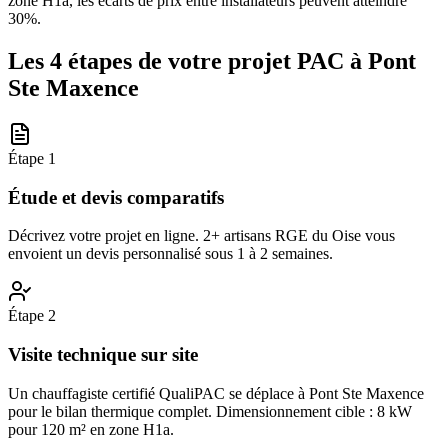
zone H1a, les écarts de prix entre installateurs peuvent atteindre
30%.
Les 4 étapes de votre projet PAC à
Pont
Ste Maxence
Étape
1
Étude et devis comparatifs
Décrivez votre projet en ligne. 2+ artisans RGE du Oise vous
envoient un devis personnalisé sous 1 à 2 semaines.
Étape
2
Visite technique sur site
Un chauffagiste certifié QualiPAC se déplace à Pont Ste Maxence
pour le bilan thermique complet. Dimensionnement cible : 8 kW
pour 120 m² en zone H1a.