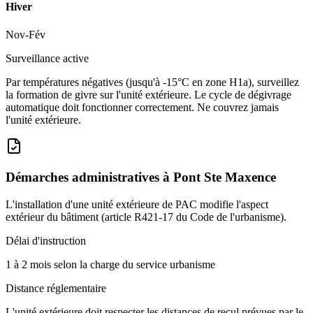
Hiver
Nov-Fév
Surveillance active
Par températures négatives (jusqu'à -15°C en zone H1a), surveillez
la formation de givre sur l'unité extérieure. Le cycle de dégivrage
automatique doit fonctionner correctement. Ne couvrez jamais
l'unité extérieure.
Démarches administratives à
Pont Ste Maxence
L'installation d'une unité extérieure de PAC modifie l'aspect
extérieur du bâtiment (article R421-17 du Code de l'urbanisme).
Délai d'instruction
1 à 2 mois selon la charge du service urbanisme
Distance réglementaire
L'unité extérieure doit respecter les distances de recul prévues par le