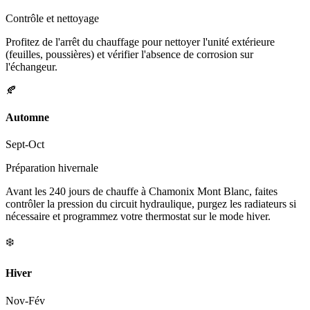
Contrôle et nettoyage
Profitez de l'arrêt du chauffage pour nettoyer l'unité extérieure
(feuilles, poussières) et vérifier l'absence de corrosion sur
l'échangeur.
🍂
Automne
Sept-Oct
Préparation hivernale
Avant les 240 jours de chauffe à Chamonix Mont Blanc, faites
contrôler la pression du circuit hydraulique, purgez les radiateurs si
nécessaire et programmez votre thermostat sur le mode hiver.
❄️
Hiver
Nov-Fév