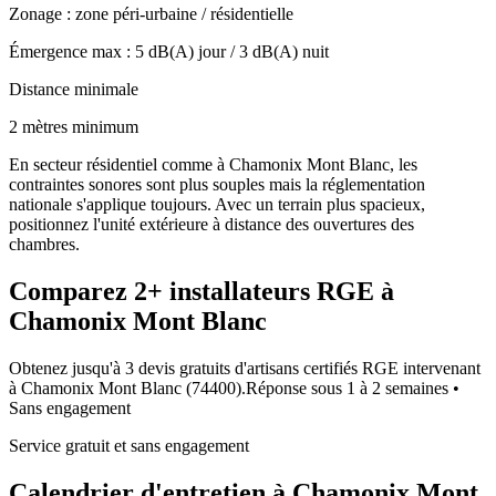
Zonage :
zone péri-urbaine / résidentielle
Émergence max :
5
dB(A) jour /
3
dB(A) nuit
Distance minimale
2 mètres minimum
En secteur résidentiel comme à Chamonix Mont Blanc, les
contraintes sonores sont plus souples mais la réglementation
nationale s'applique toujours. Avec un terrain plus spacieux,
positionnez l'unité extérieure à distance des ouvertures des
chambres.
Comparez
2+
installateurs RGE à
Chamonix Mont Blanc
Obtenez jusqu'à 3 devis gratuits d'artisans certifiés RGE intervenant
à
Chamonix Mont Blanc
(
74400
).
Réponse sous
1 à 2 semaines
•
Sans engagement
Service gratuit et sans engagement
Calendrier d'entretien à
Chamonix Mont