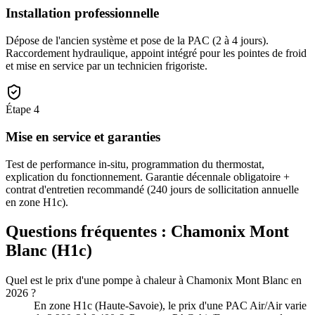
Installation professionnelle
Dépose de l'ancien système et pose de la PAC (2 à 4 jours).
Raccordement hydraulique, appoint intégré pour les pointes de froid
et mise en service par un technicien frigoriste.
Étape
4
Mise en service et garanties
Test de performance in-situ, programmation du thermostat,
explication du fonctionnement. Garantie décennale obligatoire +
contrat d'entretien recommandé (240 jours de sollicitation annuelle
en zone H1c).
Questions fréquentes :
Chamonix Mont
Blanc
(
H1c
)
Quel est le prix d'une pompe à chaleur à Chamonix Mont Blanc en
2026 ?
En zone H1c (Haute-Savoie), le prix d'une PAC Air/Air varie