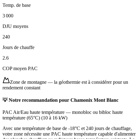
Temp. de base
3 000
DJU moyens
240
Jours de chauffe
2.6
COP moyen PAC
Zone de montagne
—
la géothermie est à considérer pour un
rendement constant
💡 Notre recommandation pour
Chamonix Mont Blanc
PAC Air/Eau haute température
—
monobloc ou bibloc haute
température (65°C)
(
10 à 16 kW
)
Avec une température de base de -18°C et 240 jours de chauffage,
votre zone nécessite une PAC haute température capable d'alimenter