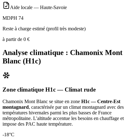
Aide locale —
Haute-Savoie
MDPH 74
Reste à charge estimé (profil très modeste)
à partir de
0
€
Analyse climatique :
Chamonix Mont
Blanc
(
H1c
)
Zone climatique
H1c
— Climat
rude
Chamonix Mont Blanc
se situe en zone
H1c — Centre-Est
montagnard
, caractérisée par un
climat montagnard avec des
températures hivernales parmi les plus basses de France
métropolitaine. L'altitude accentue les besoins en chauffage et
impose des PAC haute température
.
-18
°C