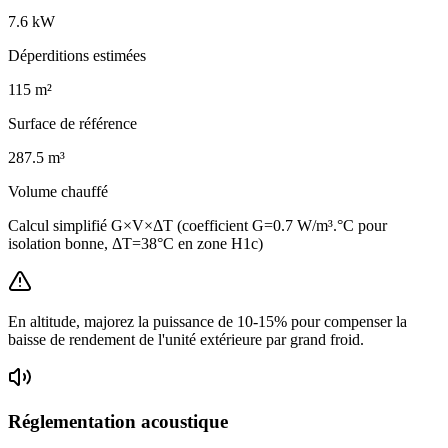
7.6
kW
Déperditions estimées
115
m²
Surface de référence
287.5
m³
Volume chauffé
Calcul simplifié G×V×ΔT (coefficient G=0.7 W/m³.°C pour
isolation bonne, ΔT=38°C en zone H1c)
En altitude, majorez la puissance de 10-15% pour compenser la
baisse de rendement de l'unité extérieure par grand froid.
Réglementation acoustique