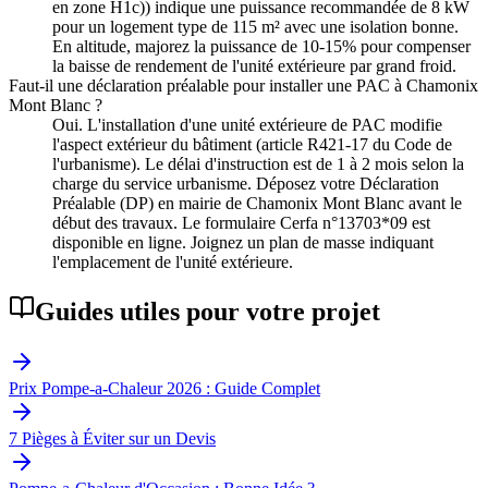
en zone H1c)) indique une puissance recommandée de 8 kW
pour un logement type de 115 m² avec une isolation bonne.
En altitude, majorez la puissance de 10-15% pour compenser
la baisse de rendement de l'unité extérieure par grand froid.
Faut-il une déclaration préalable pour installer une PAC à Chamonix
Mont Blanc ?
Oui. L'installation d'une unité extérieure de PAC modifie
l'aspect extérieur du bâtiment (article R421-17 du Code de
l'urbanisme). Le délai d'instruction est de 1 à 2 mois selon la
charge du service urbanisme. Déposez votre Déclaration
Préalable (DP) en mairie de Chamonix Mont Blanc avant le
début des travaux. Le formulaire Cerfa n°13703*09 est
disponible en ligne. Joignez un plan de masse indiquant
l'emplacement de l'unité extérieure.
Guides utiles pour votre projet
Prix Pompe-a-Chaleur 2026 : Guide Complet
7 Pièges à Éviter sur un Devis