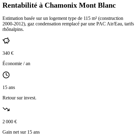
Rentabilité à
Chamonix Mont Blanc
Estimation basée sur un logement type de
115
m² (construction
2000-2012
),
gaz condensation
remplacé par une PAC Air/Eau,
tarifs
rhônalpins
.
340
€
Économie / an
15
ans
Retour sur invest.
2 000
€
Gain net sur 15 ans