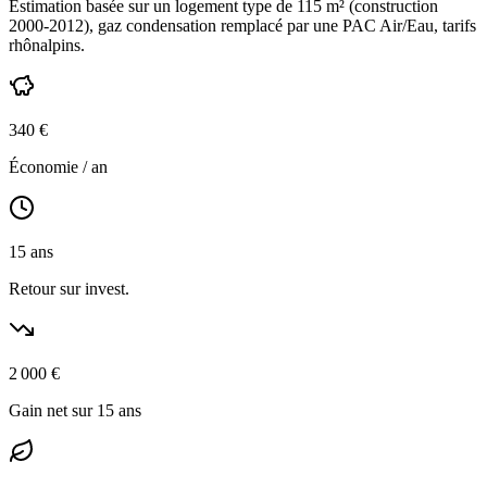
Estimation basée sur un logement type de
115
m² (construction
2000-2012
),
gaz condensation
remplacé par une PAC Air/Eau,
tarifs
rhônalpins
.
340
€
Économie / an
15
ans
Retour sur invest.
2 000
€
Gain net sur 15 ans