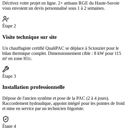
Décrivez votre projet en ligne. 2+ artisans RGE du Haute-Savoie
vous envoient un devis personnalisé sous 1 à 2 semaines.
Étape
2
Visite technique sur site
Un chauffagiste certifié QualiPAC se déplace à Scionzier pour le
bilan thermique complet. Dimensionnement cible : 8 kW pour 115
m² en zone H1c.
Étape
3
Installation professionnelle
Dépose de l'ancien système et pose de la PAC (2 à 4 jours).
Raccordement hydraulique, appoint intégré pour les pointes de froid
et mise en service par un technicien frigoriste.
Étape
4