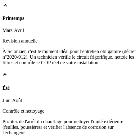
🌱
Printemps
Mars-Avril
Révision annuelle
À Scionzier, c'est le moment idéal pour l'entretien obligatoire (décret
n°2020-912). Un technicien vérifie le circuit frigorifique, nettoie les
filtres et contrôle le COP réel de votre installation.
☀️
Été
Juin-Août
Contrôle et nettoyage
Profitez de l'arrêt du chauffage pour nettoyer l'unité extérieure
(feuilles, poussières) et vérifier l'absence de corrosion sur
l'échangeur.