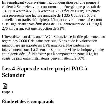
En remplaçant votre système gaz condensation par une pompe à
chaleur à Scionzier, votre consommation énergétique passerait de
13 800 kWh/an à 5 308 kWh/an (÷ 2.6 grâce au COP). En euros,
cela représente une facture annuelle de 1 335 € contre 1 675 €
actuellement (tarifs rhônalpins). L'impact environnemental est tout
aussi significatif : vos émissions de CO₂ chuteraient de 3 133 kg à
276 kg par an, soit une réduction de 91%.
L'investissement dans une PAC à Scionzier se justifie pleinement au
regard des 2 000 € de gains nets sur 15 ans et de la valorisation
immobilière qu'apporte un DPE amélioré. Nos partenaires
interviennent sous 1 à 2 semaines pour une visite technique gratuite
et un devis détaillé. N'hésitez pas à comparer : en zone H1c, les
écarts de prix entre installateurs peuvent atteindre 30%.
Les 4 étapes de votre projet PAC à
Scionzier
Étape
1
Étude et devis comparatifs