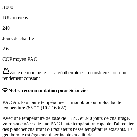
3 000
DJU moyens
240
Jours de chauffe
2.6
COP moyen PAC
Zone de montagne
—
la géothermie est à considérer pour un
rendement constant
💡 Notre recommandation pour
Scionzier
PAC Air/Eau haute température
—
monobloc ou bibloc haute
température (65°C)
(
10 à 16 kW
)
Avec une température de base de -18°C et 240 jours de chauffage,
votre zone nécessite une PAC haute température capable d'alimenter
des plancher chauffant ou radiateurs basse température existants. La
géothermie est également pertinente en altitude.