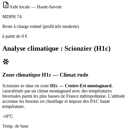
Aide locale —
Haute-Savoie
MDPH 74
Reste à charge estimé (profil très modeste)
à partir de
0
€
Analyse climatique :
Scionzier
(
H1c
)
Zone climatique
H1c
— Climat
rude
Scionzier
se situe en zone
H1c — Centre-Est montagnard
,
caractérisée par un
climat montagnard avec des températures
hivernales parmi les plus basses de France métropolitaine. L'altitude
accentue les besoins en chauffage et impose des PAC haute
température
.
-18
°C
Temp. de base