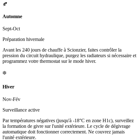
🍂
Automne
Sept-Oct
Préparation hivernale
Avant les 240 jours de chauffe à Scionzier, faites contrôler la
pression du circuit hydraulique, purgez les radiateurs si nécessaire et
programmez votre thermostat sur le mode hiver.
❄️
Hiver
Nov-Fév
Surveillance active
Par températures négatives (jusqu'à -18°C en zone H1c), surveillez
la formation de givre sur l'unité extérieure. Le cycle de dégivrage
automatique doit fonctionner correctement. Ne couvrez jamais
l'unité extérieure.