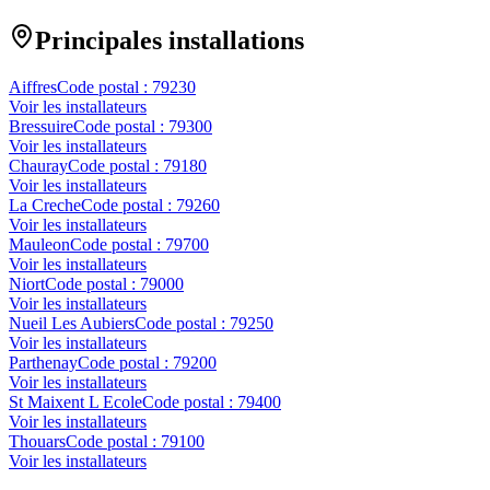
Principales installations
Aiffres
Code postal :
79230
Voir les installateurs
Bressuire
Code postal :
79300
Voir les installateurs
Chauray
Code postal :
79180
Voir les installateurs
La Creche
Code postal :
79260
Voir les installateurs
Mauleon
Code postal :
79700
Voir les installateurs
Niort
Code postal :
79000
Voir les installateurs
Nueil Les Aubiers
Code postal :
79250
Voir les installateurs
Parthenay
Code postal :
79200
Voir les installateurs
St Maixent L Ecole
Code postal :
79400
Voir les installateurs
Thouars
Code postal :
79100
Voir les installateurs