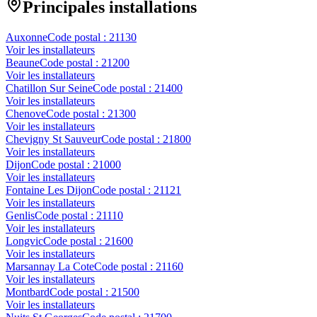
Principales installations
Auxonne
Code postal :
21130
Voir les installateurs
Beaune
Code postal :
21200
Voir les installateurs
Chatillon Sur Seine
Code postal :
21400
Voir les installateurs
Chenove
Code postal :
21300
Voir les installateurs
Chevigny St Sauveur
Code postal :
21800
Voir les installateurs
Dijon
Code postal :
21000
Voir les installateurs
Fontaine Les Dijon
Code postal :
21121
Voir les installateurs
Genlis
Code postal :
21110
Voir les installateurs
Longvic
Code postal :
21600
Voir les installateurs
Marsannay La Cote
Code postal :
21160
Voir les installateurs
Montbard
Code postal :
21500
Voir les installateurs