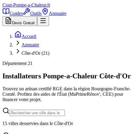
Cout-Pompe-a-Chaleur
.fr
Guides
Outils
Annuaire
Devis Gratuit
Accueil
Annuaire
Côte-d'Or (21)
Département
21
Installateurs Pompe-a-Chaleur
Côte-d'Or
Trouvez un artisan certifié RGE dans la région
Bourgogne-Franche-
Comté
. Profitez des aides de l'État (MaPrimeRénov', CEE) pour
financer votre projet.
15
villes desservies dans le
Côte-d'Or