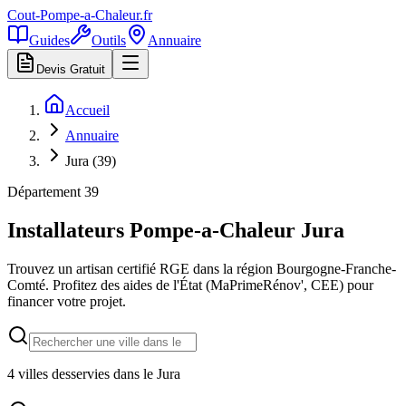
Cout-Pompe-a-Chaleur
.fr
Guides
Outils
Annuaire
Devis Gratuit
Accueil
Annuaire
Jura (39)
Département
39
Installateurs Pompe-a-Chaleur
Jura
Trouvez un artisan certifié RGE dans la région
Bourgogne-Franche-
Comté
. Profitez des aides de l'État (MaPrimeRénov', CEE) pour
financer votre projet.
4
villes desservies dans le
Jura