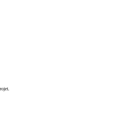
ojet.