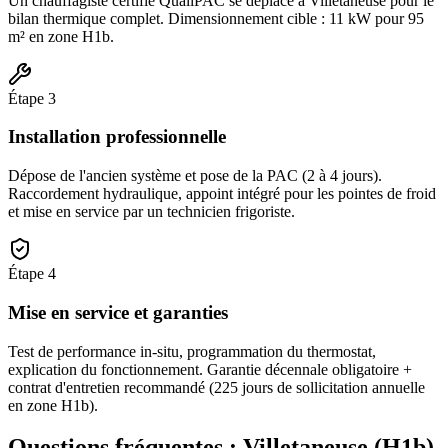
Un chauffagiste certifié QualiPAC se déplace à Villetaneuse pour le
bilan thermique complet. Dimensionnement cible : 11 kW pour 95
m² en zone H1b.
Étape
3
Installation professionnelle
Dépose de l'ancien système et pose de la PAC (2 à 4 jours).
Raccordement hydraulique, appoint intégré pour les pointes de froid
et mise en service par un technicien frigoriste.
Étape
4
Mise en service et garanties
Test de performance in-situ, programmation du thermostat,
explication du fonctionnement. Garantie décennale obligatoire +
contrat d'entretien recommandé (225 jours de sollicitation annuelle
en zone H1b).
Questions fréquentes :
Villetaneuse
(
H1b
)