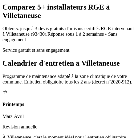
Comparez
5+
installateurs RGE à
Villetaneuse
Obtenez jusqu'à 3 devis gratuits d'artisans certifiés RGE intervenant
à
Villetaneuse
(
93430
).
Réponse sous
1 à 2 semaines
• Sans
engagement
Service gratuit et sans engagement
Calendrier d'entretien à
Villetaneuse
Programme de maintenance adapté à la zone climatique de votre
commune. Entretien obligatoire tous les 2 ans (décret n°2020-912).
🌱
Printemps
Mars-Avril
Révision annuelle
À Villetaneuse, c'est le moment idéal pour l'entretien obligatoire