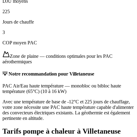
DJU moyens
225
Jours de chauffe
3
COP moyen PAC
Zone de plaine
—
conditions optimales pour les PAC
aérothermiques
💡 Notre recommandation pour
Villetaneuse
PAC Air/Eau haute température
—
monobloc ou bibloc haute
température (65°C)
(
10 à 16 kW
)
Avec une température de base de -12°C et 225 jours de chauffage,
votre zone nécessite une PAC haute température capable d'alimenter
des convecteurs électriques existants. La géothermie est également
pertinente en altitude.
Tarifs pompe à chaleur à
Villetaneuse