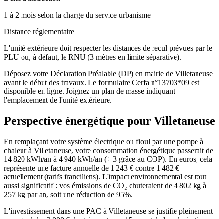
1 à 2 mois selon la charge du service urbanisme
Distance réglementaire
L'unité extérieure doit respecter les distances de recul prévues par le
PLU ou, à défaut, le RNU (3 mètres en limite séparative).
Déposez votre Déclaration Préalable (DP) en mairie de Villetaneuse
avant le début des travaux. Le formulaire Cerfa n°13703*09 est
disponible en ligne. Joignez un plan de masse indiquant
l'emplacement de l'unité extérieure.
Perspective énergétique pour
Villetaneuse
En remplaçant votre système électrique ou fioul par une pompe à
chaleur à Villetaneuse, votre consommation énergétique passerait de
14 820 kWh/an à 4 940 kWh/an (÷ 3 grâce au COP). En euros, cela
représente une facture annuelle de 1 243 € contre 1 482 €
actuellement (tarifs franciliens). L'impact environnemental est tout
aussi significatif : vos émissions de CO₂ chuteraient de 4 802 kg à
257 kg par an, soit une réduction de 95%.
L'investissement dans une PAC à Villetaneuse se justifie pleinement