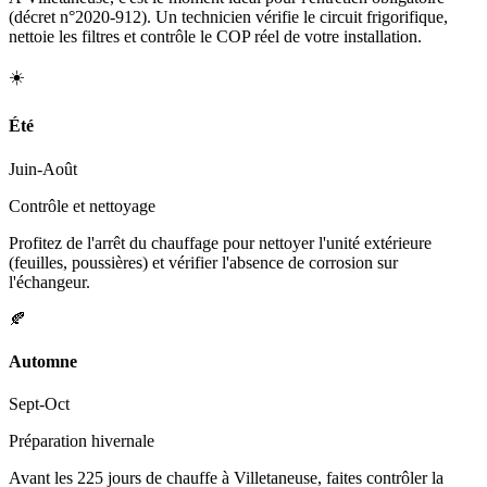
(décret n°2020-912). Un technicien vérifie le circuit frigorifique,
nettoie les filtres et contrôle le COP réel de votre installation.
☀️
Été
Juin-Août
Contrôle et nettoyage
Profitez de l'arrêt du chauffage pour nettoyer l'unité extérieure
(feuilles, poussières) et vérifier l'absence de corrosion sur
l'échangeur.
🍂
Automne
Sept-Oct
Préparation hivernale
Avant les 225 jours de chauffe à Villetaneuse, faites contrôler la