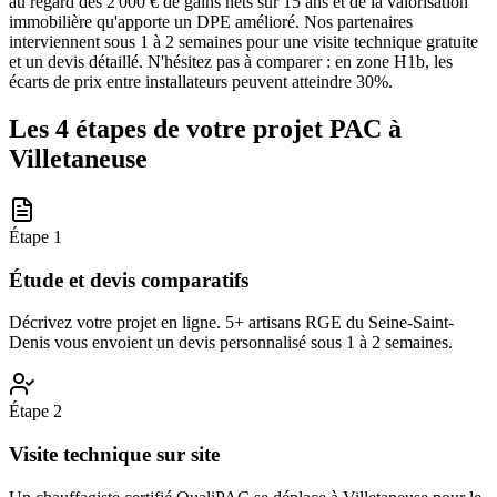
au regard des 2 000 € de gains nets sur 15 ans et de la valorisation
immobilière qu'apporte un DPE amélioré. Nos partenaires
interviennent sous 1 à 2 semaines pour une visite technique gratuite
et un devis détaillé. N'hésitez pas à comparer : en zone H1b, les
écarts de prix entre installateurs peuvent atteindre 30%.
Les 4 étapes de votre projet PAC à
Villetaneuse
Étape
1
Étude et devis comparatifs
Décrivez votre projet en ligne. 5+ artisans RGE du Seine-Saint-
Denis vous envoient un devis personnalisé sous 1 à 2 semaines.
Étape
2
Visite technique sur site