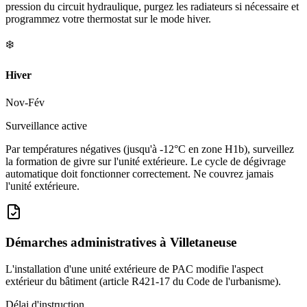
pression du circuit hydraulique, purgez les radiateurs si nécessaire et
programmez votre thermostat sur le mode hiver.
❄️
Hiver
Nov-Fév
Surveillance active
Par températures négatives (jusqu'à -12°C en zone H1b), surveillez
la formation de givre sur l'unité extérieure. Le cycle de dégivrage
automatique doit fonctionner correctement. Ne couvrez jamais
l'unité extérieure.
Démarches administratives à
Villetaneuse
L'installation d'une unité extérieure de PAC modifie l'aspect
extérieur du bâtiment (article R421-17 du Code de l'urbanisme).
Délai d'instruction