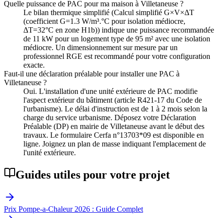
Quelle puissance de PAC pour ma maison à Villetaneuse ?
Le bilan thermique simplifié (Calcul simplifié G×V×ΔT
(coefficient G=1.3 W/m³.°C pour isolation médiocre,
ΔT=32°C en zone H1b)) indique une puissance recommandée
de 11 kW pour un logement type de 95 m² avec une isolation
médiocre. Un dimensionnement sur mesure par un
professionnel RGE est recommandé pour votre configuration
exacte.
Faut-il une déclaration préalable pour installer une PAC à
Villetaneuse ?
Oui. L'installation d'une unité extérieure de PAC modifie
l'aspect extérieur du bâtiment (article R421-17 du Code de
l'urbanisme). Le délai d'instruction est de 1 à 2 mois selon la
charge du service urbanisme. Déposez votre Déclaration
Préalable (DP) en mairie de Villetaneuse avant le début des
travaux. Le formulaire Cerfa n°13703*09 est disponible en
ligne. Joignez un plan de masse indiquant l'emplacement de
l'unité extérieure.
Guides utiles pour votre projet
Prix Pompe-a-Chaleur 2026 : Guide Complet