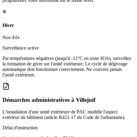
programmez votre thermostat sur le mode hiver.
❄️
Hiver
Nov-Fév
Surveillance active
Par températures négatives (jusqu'à -12°C en zone H1b), surveillez
la formation de givre sur l'unité extérieure. Le cycle de dégivrage
automatique doit fonctionner correctement. Ne couvrez jamais
l'unité extérieure.
Démarches administratives à
Villejuif
L'installation d'une unité extérieure de PAC modifie l'aspect
extérieur du bâtiment (article R421-17 du Code de l'urbanisme).
Délai d'instruction