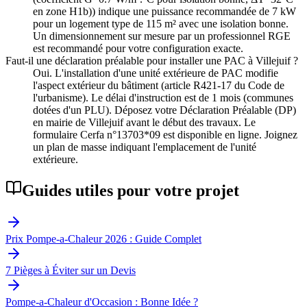
en zone H1b)) indique une puissance recommandée de 7 kW
pour un logement type de 115 m² avec une isolation bonne.
Un dimensionnement sur mesure par un professionnel RGE
est recommandé pour votre configuration exacte.
Faut-il une déclaration préalable pour installer une PAC à Villejuif ?
Oui. L'installation d'une unité extérieure de PAC modifie
l'aspect extérieur du bâtiment (article R421-17 du Code de
l'urbanisme). Le délai d'instruction est de 1 mois (communes
dotées d'un PLU). Déposez votre Déclaration Préalable (DP)
en mairie de Villejuif avant le début des travaux. Le
formulaire Cerfa n°13703*09 est disponible en ligne. Joignez
un plan de masse indiquant l'emplacement de l'unité
extérieure.
Guides utiles pour votre projet
Prix Pompe-a-Chaleur 2026 : Guide Complet
7 Pièges à Éviter sur un Devis
Pompe-a-Chaleur d'Occasion : Bonne Idée ?