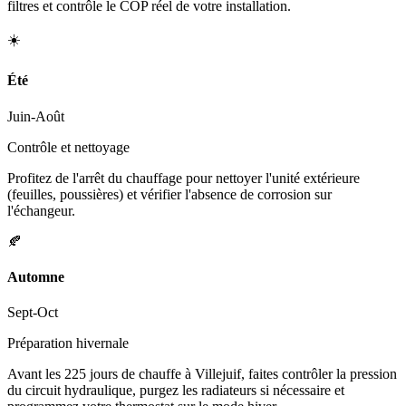
filtres et contrôle le COP réel de votre installation.
☀️
Été
Juin-Août
Contrôle et nettoyage
Profitez de l'arrêt du chauffage pour nettoyer l'unité extérieure
(feuilles, poussières) et vérifier l'absence de corrosion sur
l'échangeur.
🍂
Automne
Sept-Oct
Préparation hivernale
Avant les 225 jours de chauffe à Villejuif, faites contrôler la pression
du circuit hydraulique, purgez les radiateurs si nécessaire et