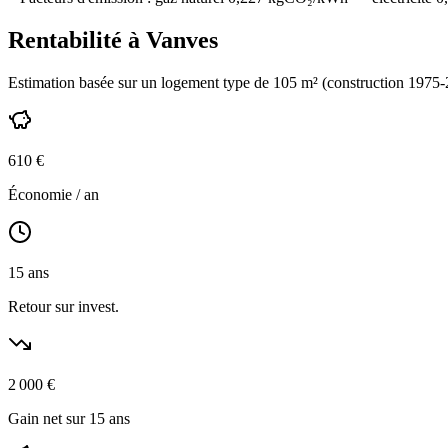
Rentabilité à
Vanves
Estimation basée sur un logement type de
105
m² (construction
1975-
610
€
Économie / an
15
ans
Retour sur invest.
2 000
€
Gain net sur 15 ans