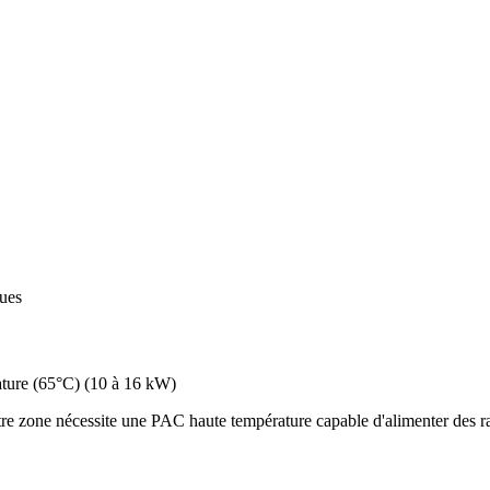
ques
ture (65°C)
(
10 à 16 kW
)
e zone nécessite une PAC haute température capable d'alimenter des rad