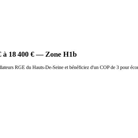
 à
18 400
€ — Zone
H1b
allateurs RGE du Hauts-De-Seine et bénéficiez d'un COP de 3 pour éco