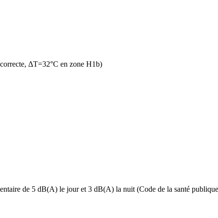
n correcte, ΔT=32°C en zone H1b)
taire de 5 dB(A) le jour et 3 dB(A) la nuit (Code de la santé publique, 