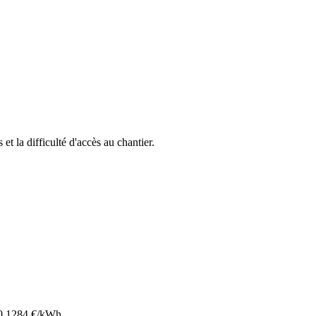
 et la difficulté d'accès au chantier.
0.1284
€/kWh.