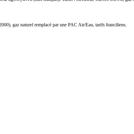
2000
),
gaz naturel
remplacé par une PAC Air/Eau,
tarifs franciliens
.