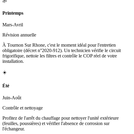
🌱
Printemps
Mars-Avril
Révision annuelle
À Tournon Sur Rhone, c'est le moment idéal pour l'entretien
obligatoire (décret n°2020-912). Un technicien vérifie le circuit
frigorifique, nettoie les filtres et contrôle le COP réel de votre
installation.
☀️
Été
Juin-Août
Contrôle et nettoyage
Profitez de l'arrêt du chauffage pour nettoyer l'unité extérieure
(feuilles, poussières) et vérifier l'absence de corrosion sur
l'échangeur.