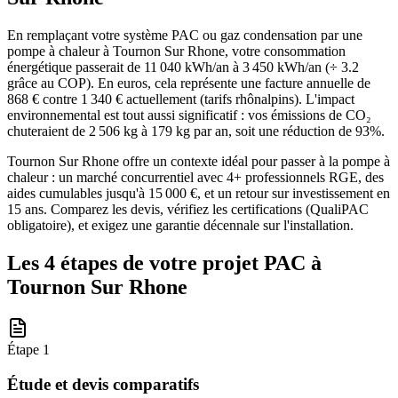
En remplaçant votre système PAC ou gaz condensation par une
pompe à chaleur à Tournon Sur Rhone, votre consommation
énergétique passerait de 11 040 kWh/an à 3 450 kWh/an (÷ 3.2
grâce au COP). En euros, cela représente une facture annuelle de
868 € contre 1 340 € actuellement (tarifs rhônalpins). L'impact
environnemental est tout aussi significatif : vos émissions de CO₂
chuteraient de 2 506 kg à 179 kg par an, soit une réduction de 93%.
Tournon Sur Rhone offre un contexte idéal pour passer à la pompe à
chaleur : un marché concurrentiel avec 4+ professionnels RGE, des
aides cumulables jusqu'à 15 000 €, et un retour sur investissement en
15 ans. Comparez les devis, vérifiez les certifications (QualiPAC
obligatoire), et exigez une garantie décennale sur l'installation.
Les 4 étapes de votre projet PAC à
Tournon Sur Rhone
Étape
1
Étude et devis comparatifs