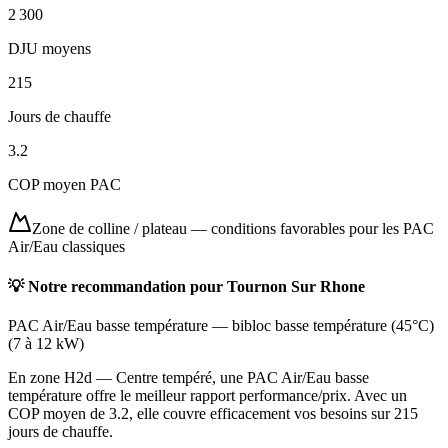
2 300
DJU moyens
215
Jours de chauffe
3.2
COP moyen PAC
Zone de colline / plateau
—
conditions favorables pour les PAC
Air/Eau classiques
💡 Notre recommandation pour
Tournon Sur Rhone
PAC Air/Eau basse température
—
bibloc basse température (45°C)
(
7 à 12 kW
)
En zone H2d — Centre tempéré, une PAC Air/Eau basse
température offre le meilleur rapport performance/prix. Avec un
COP moyen de 3.2, elle couvre efficacement vos besoins sur 215
jours de chauffe.