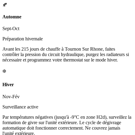
🍂
Automne
Sept-Oct
Préparation hivernale
Avant les 215 jours de chauffe à Tournon Sur Rhone, faites
contrôler la pression du circuit hydraulique, purgez les radiateurs si
nécessaire et programmez votre thermostat sur le mode hiver.
❄️
Hiver
Nov-Fév
Surveillance active
Par températures négatives (jusqu'à -9°C en zone H2d), surveillez la
formation de givre sur l'unité extérieure. Le cycle de dégivrage
automatique doit fonctionner correctement. Ne couvrez jamais
l'unité extérieure.