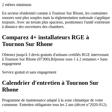
2 mètres minimum
En secteur résidentiel comme à Tournon Sur Rhone, les contraintes
sonores sont plus souples mais la réglementation nationale s'applique
toujours. Avec un terrain plus spacieux, positionnez l'unité extérieure
à distance des ouvertures des chambres.
Comparez
4+
installateurs RGE à
Tournon Sur Rhone
Obtenez jusqu'à 3 devis gratuits d'artisans certifiés RGE intervenant
à
Tournon Sur Rhone
(
07300
).
Réponse sous
1 à 2 semaines
• Sans
engagement
Service gratuit et sans engagement
Calendrier d'entretien à
Tournon Sur
Rhone
Programme de maintenance adapté à la zone climatique de votre
commune. Entretien obligatoire tous les 2 ans (décret n°2020-912).