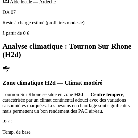
Aide locale —
Ardèche
DA 07
Reste à charge estimé (profil très modeste)
à partir de
0
€
Analyse climatique :
Tournon Sur Rhone
(
H2d
)
Zone climatique
H2d
— Climat
modéré
Tournon Sur Rhone
se situe en zone
H2d — Centre tempéré
,
caractérisée par un
climat continental adouci avec des variations
saisonnières marquées. Les besoins en chauffage sont significatifs
mais permettent un bon rendement des PAC air/eau
.
-9
°C
Temp. de base