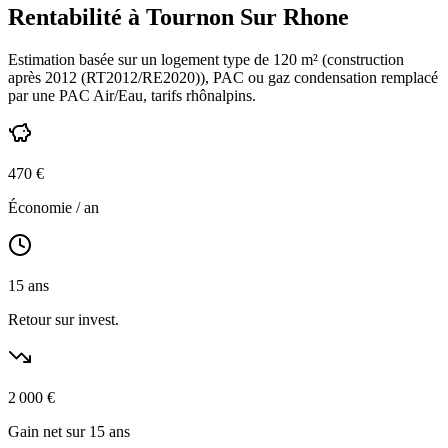
Rentabilité à
Tournon Sur Rhone
Estimation basée sur un logement type de
120
m² (construction
après 2012 (RT2012/RE2020)
),
PAC ou gaz condensation
remplacé
par une PAC Air/Eau,
tarifs rhônalpins
.
470
€
Économie / an
15
ans
Retour sur invest.
2 000
€
Gain net sur 15 ans