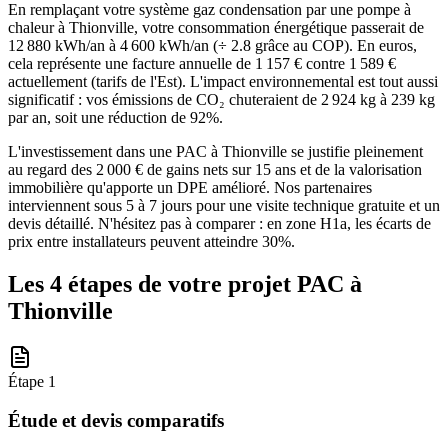
En remplaçant votre système gaz condensation par une pompe à
chaleur à Thionville, votre consommation énergétique passerait de
12 880 kWh/an à 4 600 kWh/an (÷ 2.8 grâce au COP). En euros,
cela représente une facture annuelle de 1 157 € contre 1 589 €
actuellement (tarifs de l'Est). L'impact environnemental est tout aussi
significatif : vos émissions de CO₂ chuteraient de 2 924 kg à 239 kg
par an, soit une réduction de 92%.
L'investissement dans une PAC à Thionville se justifie pleinement
au regard des 2 000 € de gains nets sur 15 ans et de la valorisation
immobilière qu'apporte un DPE amélioré. Nos partenaires
interviennent sous 5 à 7 jours pour une visite technique gratuite et un
devis détaillé. N'hésitez pas à comparer : en zone H1a, les écarts de
prix entre installateurs peuvent atteindre 30%.
Les 4 étapes de votre projet PAC à
Thionville
Étape
1
Étude et devis comparatifs