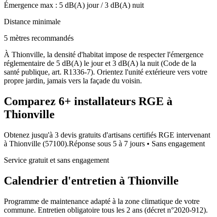
Émergence max :
5
dB(A) jour /
3
dB(A) nuit
Distance minimale
5 mètres recommandés
À Thionville, la densité d'habitat impose de respecter l'émergence
réglementaire de 5 dB(A) le jour et 3 dB(A) la nuit (Code de la
santé publique, art. R1336-7). Orientez l'unité extérieure vers votre
propre jardin, jamais vers la façade du voisin.
Comparez
6+
installateurs RGE à
Thionville
Obtenez jusqu'à 3 devis gratuits d'artisans certifiés RGE intervenant
à
Thionville
(
57100
).
Réponse sous
5 à 7 jours
• Sans engagement
Service gratuit et sans engagement
Calendrier d'entretien à
Thionville
Programme de maintenance adapté à la zone climatique de votre
commune. Entretien obligatoire tous les 2 ans (décret n°2020-912).