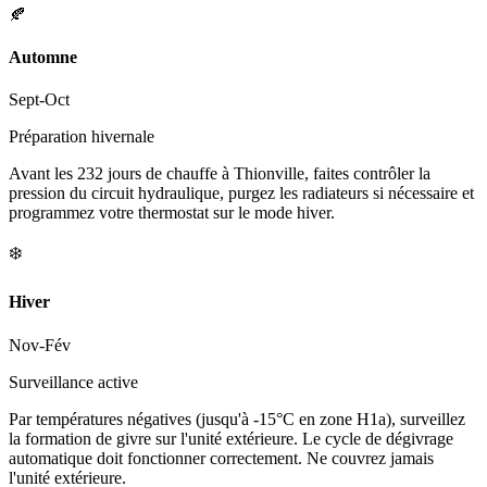
🍂
Automne
Sept-Oct
Préparation hivernale
Avant les 232 jours de chauffe à Thionville, faites contrôler la
pression du circuit hydraulique, purgez les radiateurs si nécessaire et
programmez votre thermostat sur le mode hiver.
❄️
Hiver
Nov-Fév
Surveillance active
Par températures négatives (jusqu'à -15°C en zone H1a), surveillez
la formation de givre sur l'unité extérieure. Le cycle de dégivrage
automatique doit fonctionner correctement. Ne couvrez jamais
l'unité extérieure.