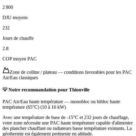
2 800
DJU moyens
232
Jours de chauffe
2.8
COP moyen PAC
Zone de colline / plateau
—
conditions favorables pour les PAC
Air/Eau classiques
💡 Notre recommandation pour
Thionville
PAC Air/Eau haute température
—
monobloc ou bibloc haute
température (65°C)
(
10 à 16 kW
)
Avec une température de base de -15°C et 232 jours de chauffage,
votre zone nécessite une PAC haute température capable d'alimenter
des plancher chauffant ou radiateurs basse température existants. La
géothermie est également pertinente en altitude.