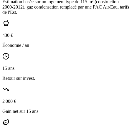
Estimation basée sur un logement type de
115
m² (construction
2000-2012
),
gaz condensation
remplacé par une PAC Air/Eau,
tarifs
de l'Est
.
430
€
Économie / an
15
ans
Retour sur invest.
2 000
€
Gain net sur 15 ans