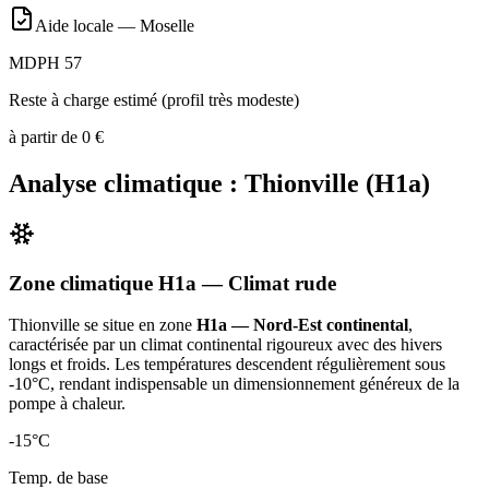
Aide locale —
Moselle
MDPH 57
Reste à charge estimé (profil très modeste)
à partir de
0
€
Analyse climatique :
Thionville
(
H1a
)
Zone climatique
H1a
— Climat
rude
Thionville
se situe en zone
H1a — Nord-Est continental
,
caractérisée par un
climat continental rigoureux avec des hivers
longs et froids. Les températures descendent régulièrement sous
-10°C, rendant indispensable un dimensionnement généreux de la
pompe à chaleur
.
-15
°C
Temp. de base