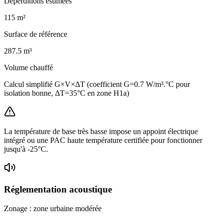
Déperditions estimées
115
m²
Surface de référence
287.5
m³
Volume chauffé
Calcul simplifié G×V×ΔT (coefficient G=0.7 W/m³.°C pour
isolation bonne, ΔT=35°C en zone H1a)
La température de base très basse impose un appoint électrique
intégré ou une PAC haute température certifiée pour fonctionner
jusqu'à -25°C.
Réglementation acoustique
Zonage :
zone urbaine modérée