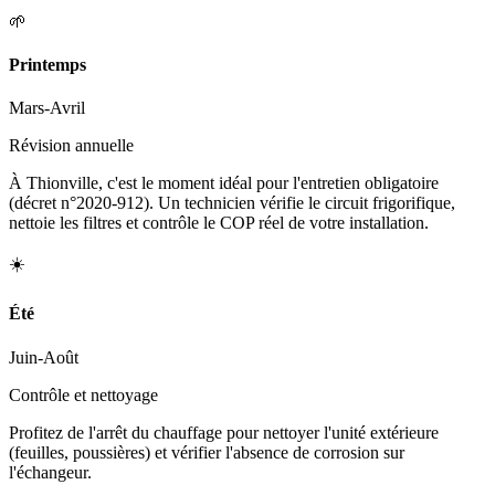
🌱
Printemps
Mars-Avril
Révision annuelle
À Thionville, c'est le moment idéal pour l'entretien obligatoire
(décret n°2020-912). Un technicien vérifie le circuit frigorifique,
nettoie les filtres et contrôle le COP réel de votre installation.
☀️
Été
Juin-Août
Contrôle et nettoyage
Profitez de l'arrêt du chauffage pour nettoyer l'unité extérieure
(feuilles, poussières) et vérifier l'absence de corrosion sur
l'échangeur.