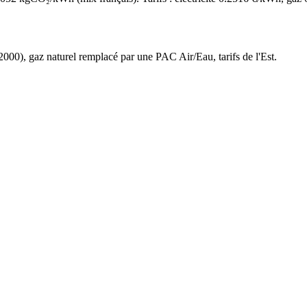
2000
),
gaz naturel
remplacé par une PAC Air/Eau,
tarifs de l'Est
.