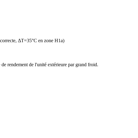
 correcte, ΔT=35°C en zone H1a)
de rendement de l'unité extérieure par grand froid.