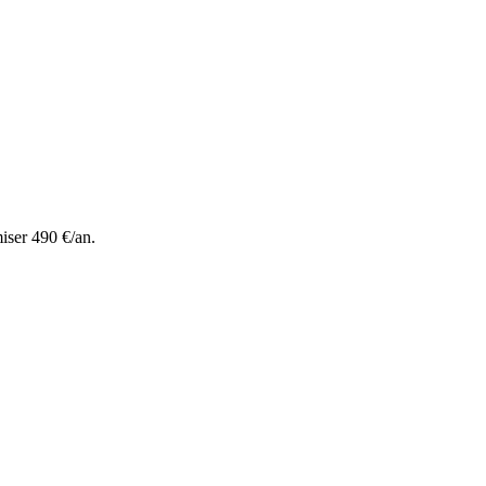
iser 490 €/an.