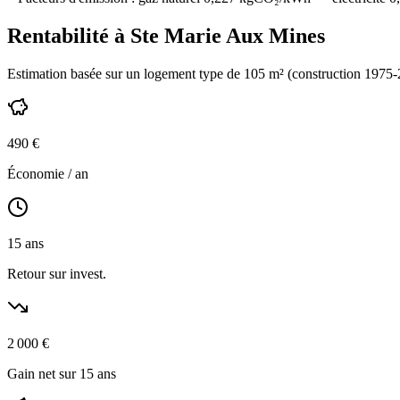
Rentabilité à
Ste Marie Aux Mines
Estimation basée sur un logement type de
105
m² (construction
1975-
490
€
Économie / an
15
ans
Retour sur invest.
2 000
€
Gain net sur 15 ans