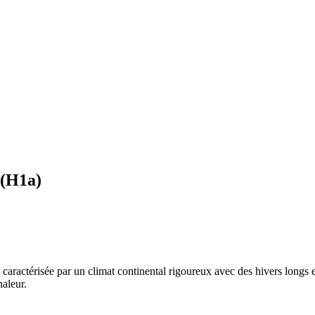
(
H1a
)
, caractérisée par un
climat continental rigoureux avec des hivers longs 
haleur
.