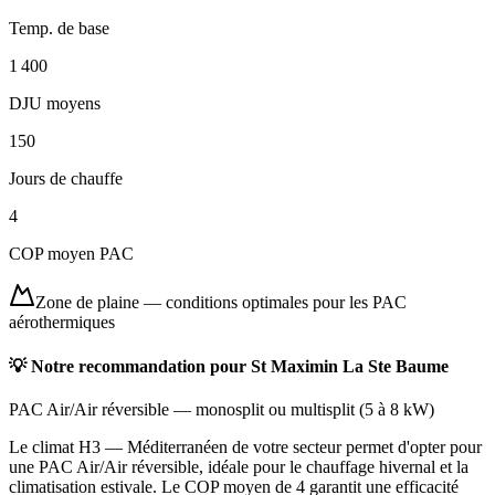
Temp. de base
1 400
DJU moyens
150
Jours de chauffe
4
COP moyen PAC
Zone de plaine
—
conditions optimales pour les PAC
aérothermiques
💡 Notre recommandation pour
St Maximin La Ste Baume
PAC Air/Air réversible
—
monosplit ou multisplit
(
5 à 8 kW
)
Le climat H3 — Méditerranéen de votre secteur permet d'opter pour
une PAC Air/Air réversible, idéale pour le chauffage hivernal et la
climatisation estivale. Le COP moyen de 4 garantit une efficacité