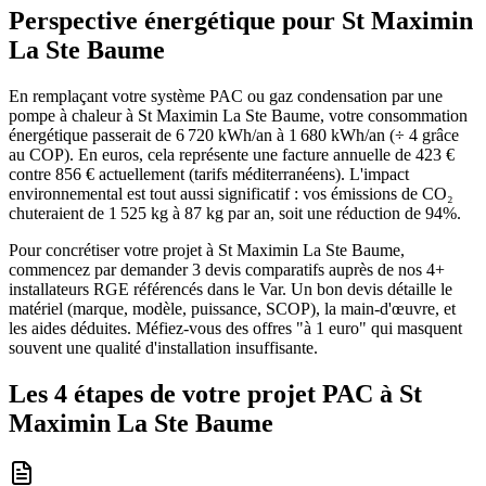
Perspective énergétique pour
St Maximin
La Ste Baume
En remplaçant votre système PAC ou gaz condensation par une
pompe à chaleur à St Maximin La Ste Baume, votre consommation
énergétique passerait de 6 720 kWh/an à 1 680 kWh/an (÷ 4 grâce
au COP). En euros, cela représente une facture annuelle de 423 €
contre 856 € actuellement (tarifs méditerranéens). L'impact
environnemental est tout aussi significatif : vos émissions de CO₂
chuteraient de 1 525 kg à 87 kg par an, soit une réduction de 94%.
Pour concrétiser votre projet à St Maximin La Ste Baume,
commencez par demander 3 devis comparatifs auprès de nos 4+
installateurs RGE référencés dans le Var. Un bon devis détaille le
matériel (marque, modèle, puissance, SCOP), la main-d'œuvre, et
les aides déduites. Méfiez-vous des offres "à 1 euro" qui masquent
souvent une qualité d'installation insuffisante.
Les 4 étapes de votre projet PAC à
St
Maximin La Ste Baume