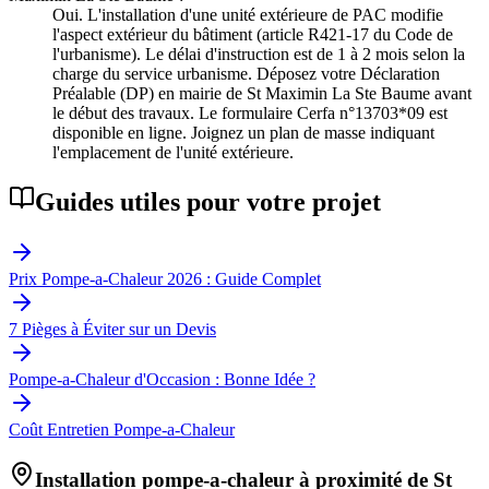
Oui. L'installation d'une unité extérieure de PAC modifie
l'aspect extérieur du bâtiment (article R421-17 du Code de
l'urbanisme). Le délai d'instruction est de 1 à 2 mois selon la
charge du service urbanisme. Déposez votre Déclaration
Préalable (DP) en mairie de St Maximin La Ste Baume avant
le début des travaux. Le formulaire Cerfa n°13703*09 est
disponible en ligne. Joignez un plan de masse indiquant
l'emplacement de l'unité extérieure.
Guides utiles pour votre projet
Prix Pompe-a-Chaleur 2026 : Guide Complet
7 Pièges à Éviter sur un Devis
Pompe-a-Chaleur d'Occasion : Bonne Idée ?
Coût Entretien Pompe-a-Chaleur
Installation pompe-a-chaleur à proximité de
St