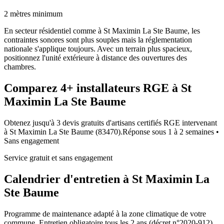
2 mètres minimum
En secteur résidentiel comme à St Maximin La Ste Baume, les
contraintes sonores sont plus souples mais la réglementation
nationale s'applique toujours. Avec un terrain plus spacieux,
positionnez l'unité extérieure à distance des ouvertures des
chambres.
Comparez
4+
installateurs RGE à
St
Maximin La Ste Baume
Obtenez jusqu'à 3 devis gratuits d'artisans certifiés RGE intervenant
à
St Maximin La Ste Baume
(
83470
).
Réponse sous
1 à 2 semaines
•
Sans engagement
Service gratuit et sans engagement
Calendrier d'entretien à
St Maximin La
Ste Baume
Programme de maintenance adapté à la zone climatique de votre
commune. Entretien obligatoire tous les 2 ans (décret n°2020-912).