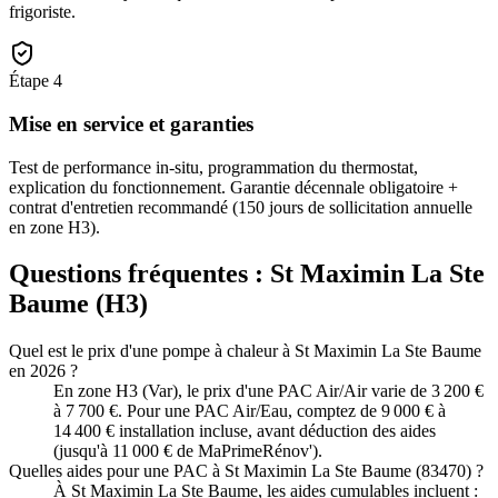
frigoriste.
Étape
4
Mise en service et garanties
Test de performance in-situ, programmation du thermostat,
explication du fonctionnement. Garantie décennale obligatoire +
contrat d'entretien recommandé (150 jours de sollicitation annuelle
en zone H3).
Questions fréquentes :
St Maximin La Ste
Baume
(
H3
)
Quel est le prix d'une pompe à chaleur à St Maximin La Ste Baume
en 2026 ?
En zone H3 (Var), le prix d'une PAC Air/Air varie de 3 200 €
à 7 700 €. Pour une PAC Air/Eau, comptez de 9 000 € à
14 400 € installation incluse, avant déduction des aides
(jusqu'à 11 000 € de MaPrimeRénov').
Quelles aides pour une PAC à St Maximin La Ste Baume (83470) ?
À St Maximin La Ste Baume, les aides cumulables incluent :