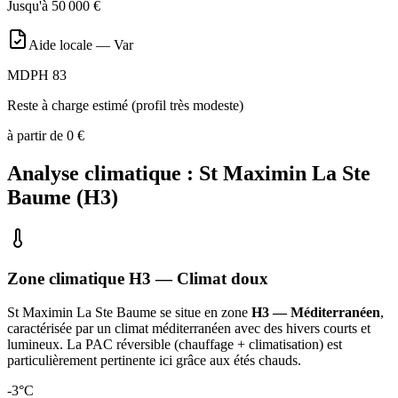
Jusqu'à
50 000
€
Aide locale —
Var
MDPH 83
Reste à charge estimé (profil très modeste)
à partir de
0
€
Analyse climatique :
St Maximin La Ste
Baume
(
H3
)
Zone climatique
H3
— Climat
doux
St Maximin La Ste Baume
se situe en zone
H3 — Méditerranéen
,
caractérisée par un
climat méditerranéen avec des hivers courts et
lumineux. La PAC réversible (chauffage + climatisation) est
particulièrement pertinente ici grâce aux étés chauds
.
-3
°C