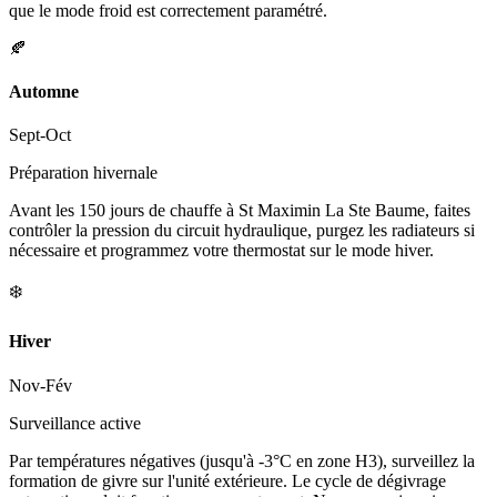
que le mode froid est correctement paramétré.
🍂
Automne
Sept-Oct
Préparation hivernale
Avant les 150 jours de chauffe à St Maximin La Ste Baume, faites
contrôler la pression du circuit hydraulique, purgez les radiateurs si
nécessaire et programmez votre thermostat sur le mode hiver.
❄️
Hiver
Nov-Fév
Surveillance active
Par températures négatives (jusqu'à -3°C en zone H3), surveillez la
formation de givre sur l'unité extérieure. Le cycle de dégivrage