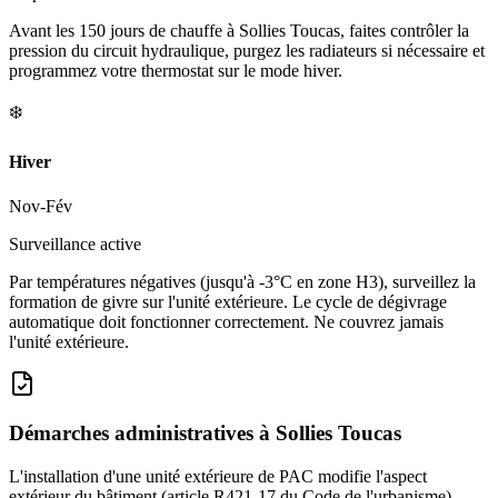
Avant les 150 jours de chauffe à Sollies Toucas, faites contrôler la
pression du circuit hydraulique, purgez les radiateurs si nécessaire et
programmez votre thermostat sur le mode hiver.
❄️
Hiver
Nov-Fév
Surveillance active
Par températures négatives (jusqu'à -3°C en zone H3), surveillez la
formation de givre sur l'unité extérieure. Le cycle de dégivrage
automatique doit fonctionner correctement. Ne couvrez jamais
l'unité extérieure.
Démarches administratives à
Sollies Toucas
L'installation d'une unité extérieure de PAC modifie l'aspect
extérieur du bâtiment (article R421-17 du Code de l'urbanisme).