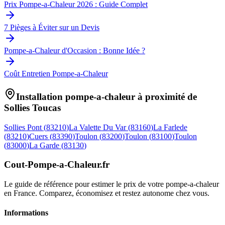
Prix Pompe-a-Chaleur 2026 : Guide Complet
7 Pièges à Éviter sur un Devis
Pompe-a-Chaleur d'Occasion : Bonne Idée ?
Coût Entretien Pompe-a-Chaleur
Installation pompe-a-chaleur à proximité de
Sollies Toucas
Sollies Pont
(
83210
)
La Valette Du Var
(
83160
)
La Farlede
(
83210
)
Cuers
(
83390
)
Toulon
(
83200
)
Toulon
(
83100
)
Toulon
(
83000
)
La Garde
(
83130
)
Cout-Pompe-a-Chaleur
.fr
Le guide de référence pour estimer le prix de votre pompe-a-chaleur
en France. Comparez, économisez et restez autonome chez vous.
Informations