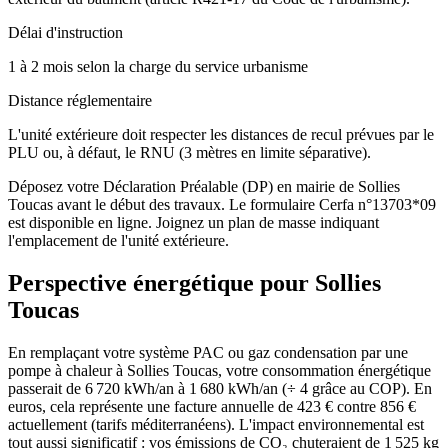
Délai d'instruction
1 à 2 mois selon la charge du service urbanisme
Distance réglementaire
L'unité extérieure doit respecter les distances de recul prévues par le
PLU ou, à défaut, le RNU (3 mètres en limite séparative).
Déposez votre Déclaration Préalable (DP) en mairie de Sollies
Toucas avant le début des travaux. Le formulaire Cerfa n°13703*09
est disponible en ligne. Joignez un plan de masse indiquant
l'emplacement de l'unité extérieure.
Perspective énergétique pour
Sollies
Toucas
En remplaçant votre système PAC ou gaz condensation par une
pompe à chaleur à Sollies Toucas, votre consommation énergétique
passerait de 6 720 kWh/an à 1 680 kWh/an (÷ 4 grâce au COP). En
euros, cela représente une facture annuelle de 423 € contre 856 €
actuellement (tarifs méditerranéens). L'impact environnemental est
tout aussi significatif : vos émissions de CO₂ chuteraient de 1 525 kg