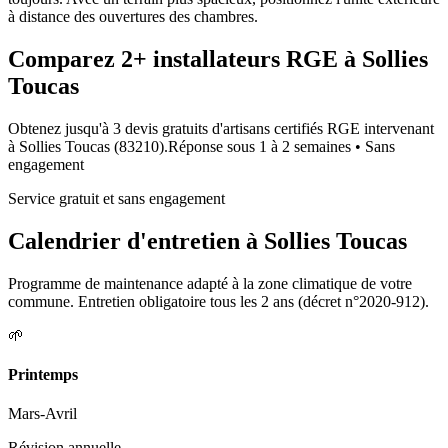
à distance des ouvertures des chambres.
Comparez
2+
installateurs RGE à
Sollies
Toucas
Obtenez jusqu'à 3 devis gratuits d'artisans certifiés RGE intervenant
à
Sollies Toucas
(
83210
).
Réponse sous
1 à 2 semaines
• Sans
engagement
Service gratuit et sans engagement
Calendrier d'entretien à
Sollies Toucas
Programme de maintenance adapté à la zone climatique de votre
commune. Entretien obligatoire tous les 2 ans (décret n°2020-912).
🌱
Printemps
Mars-Avril
Révision annuelle