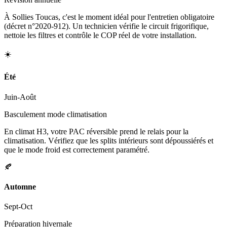
À Sollies Toucas, c'est le moment idéal pour l'entretien obligatoire
(décret n°2020-912). Un technicien vérifie le circuit frigorifique,
nettoie les filtres et contrôle le COP réel de votre installation.
☀️
Été
Juin-Août
Basculement mode climatisation
En climat H3, votre PAC réversible prend le relais pour la
climatisation. Vérifiez que les splits intérieurs sont dépoussiérés et
que le mode froid est correctement paramétré.
🍂
Automne
Sept-Oct
Préparation hivernale