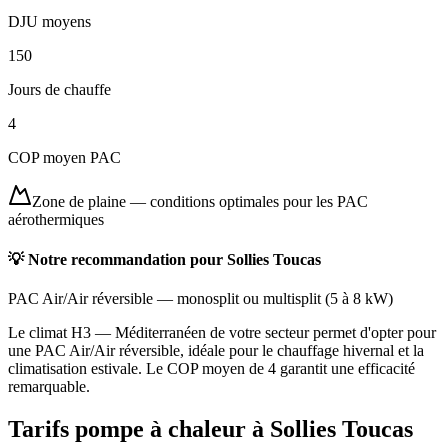
DJU moyens
150
Jours de chauffe
4
COP moyen PAC
Zone de plaine
—
conditions optimales pour les PAC
aérothermiques
💡 Notre recommandation pour
Sollies Toucas
PAC Air/Air réversible
—
monosplit ou multisplit
(
5 à 8 kW
)
Le climat H3 — Méditerranéen de votre secteur permet d'opter pour
une PAC Air/Air réversible, idéale pour le chauffage hivernal et la
climatisation estivale. Le COP moyen de 4 garantit une efficacité
remarquable.
Tarifs pompe à chaleur à
Sollies Toucas