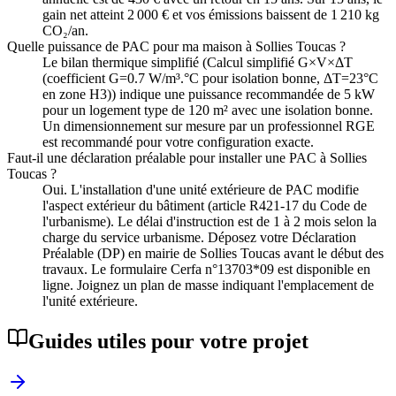
gain net atteint 2 000 € et vos émissions baissent de 1 210 kg
CO₂/an.
Quelle puissance de PAC pour ma maison à Sollies Toucas ?
Le bilan thermique simplifié (Calcul simplifié G×V×ΔT
(coefficient G=0.7 W/m³.°C pour isolation bonne, ΔT=23°C
en zone H3)) indique une puissance recommandée de 5 kW
pour un logement type de 120 m² avec une isolation bonne.
Un dimensionnement sur mesure par un professionnel RGE
est recommandé pour votre configuration exacte.
Faut-il une déclaration préalable pour installer une PAC à Sollies
Toucas ?
Oui. L'installation d'une unité extérieure de PAC modifie
l'aspect extérieur du bâtiment (article R421-17 du Code de
l'urbanisme). Le délai d'instruction est de 1 à 2 mois selon la
charge du service urbanisme. Déposez votre Déclaration
Préalable (DP) en mairie de Sollies Toucas avant le début des
travaux. Le formulaire Cerfa n°13703*09 est disponible en
ligne. Joignez un plan de masse indiquant l'emplacement de
l'unité extérieure.
Guides utiles pour votre projet