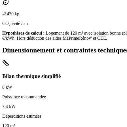
-
2 420
kg
CO₂ évité / an
Hypothèses de calcul :
Logement de
120
m² avec isolation
bonne
(
pl
€/kWh. Hors déduction des aides MaPrimeRénov' et CEE.
Dimensionnement et contraintes technique
Bilan thermique simplifié
8
kW
Puissance recommandée
7.4
kW
Déperditions estimées
120
m²