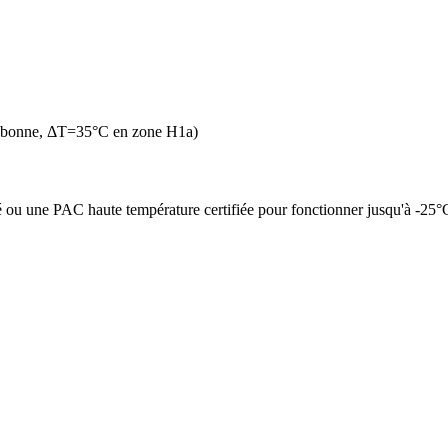
n bonne, ΔT=35°C en zone H1a)
é ou une PAC haute température certifiée pour fonctionner jusqu'à -25°