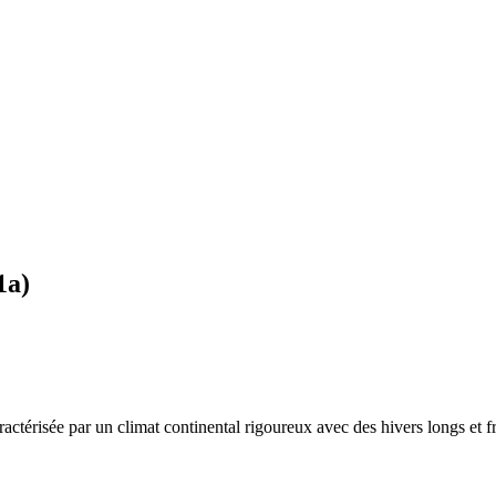
1a
)
aractérisée par un
climat continental rigoureux avec des hivers longs et 