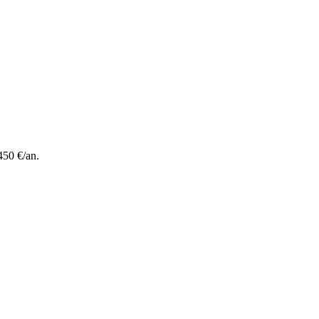
450 €/an.