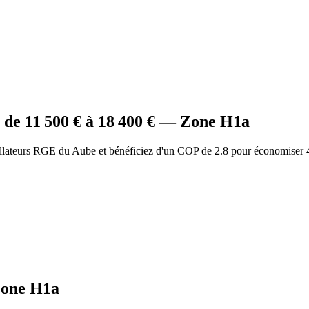
de
11 500
€ à
18 400
€ — Zone
H1a
allateurs RGE du Aube et bénéficiez d'un COP de 2.8 pour économiser 
one
H1a