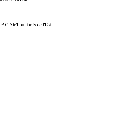
 PAC Air/Eau,
tarifs de l'Est
.