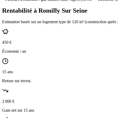
Rentabilité à
Romilly Sur Seine
Estimation basée sur un logement type de
120
m² (construction
après
450
€
Économie / an
15
ans
Retour sur invest.
2 000
€
Gain net sur 15 ans