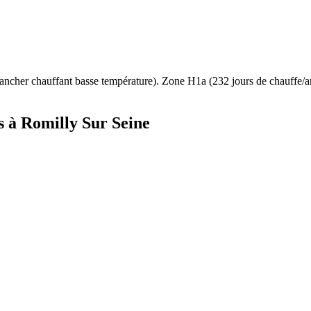
ancher chauffant basse température
). Zone
H1a
(
232
jours de chauffe/
s à
Romilly Sur Seine