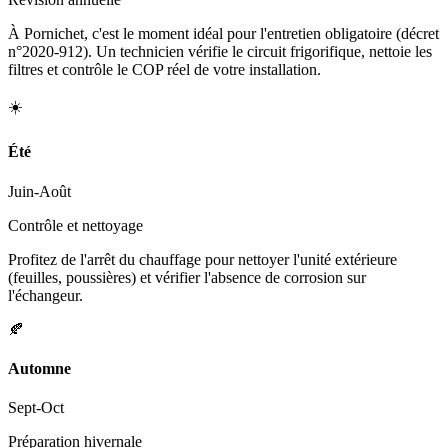
À Pornichet, c'est le moment idéal pour l'entretien obligatoire (décret
n°2020-912). Un technicien vérifie le circuit frigorifique, nettoie les
filtres et contrôle le COP réel de votre installation.
☀️
Été
Juin-Août
Contrôle et nettoyage
Profitez de l'arrêt du chauffage pour nettoyer l'unité extérieure
(feuilles, poussières) et vérifier l'absence de corrosion sur
l'échangeur.
🍂
Automne
Sept-Oct
Préparation hivernale