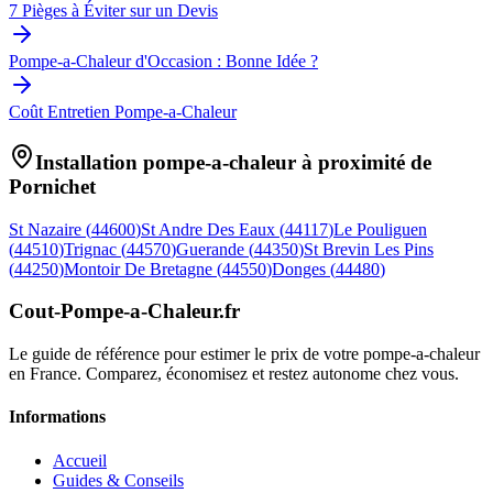
7 Pièges à Éviter sur un Devis
Pompe-a-Chaleur d'Occasion : Bonne Idée ?
Coût Entretien Pompe-a-Chaleur
Installation pompe-a-chaleur à proximité de
Pornichet
St Nazaire
(
44600
)
St Andre Des Eaux
(
44117
)
Le Pouliguen
(
44510
)
Trignac
(
44570
)
Guerande
(
44350
)
St Brevin Les Pins
(
44250
)
Montoir De Bretagne
(
44550
)
Donges
(
44480
)
Cout-Pompe-a-Chaleur
.fr
Le guide de référence pour estimer le prix de votre pompe-a-chaleur
en France. Comparez, économisez et restez autonome chez vous.
Informations
Accueil
Guides & Conseils