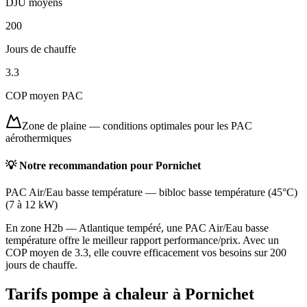
DJU moyens
200
Jours de chauffe
3.3
COP moyen PAC
Zone de plaine
—
conditions optimales pour les PAC
aérothermiques
💡 Notre recommandation pour
Pornichet
PAC Air/Eau basse température
—
bibloc basse température (45°C)
(
7 à 12 kW
)
En zone H2b — Atlantique tempéré, une PAC Air/Eau basse
température offre le meilleur rapport performance/prix. Avec un
COP moyen de 3.3, elle couvre efficacement vos besoins sur 200
jours de chauffe.
Tarifs pompe à chaleur à
Pornichet