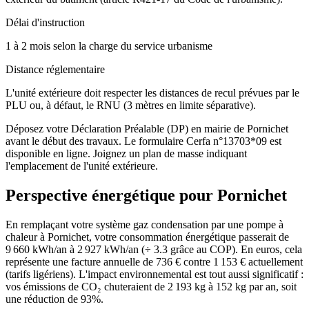
Délai d'instruction
1 à 2 mois selon la charge du service urbanisme
Distance réglementaire
L'unité extérieure doit respecter les distances de recul prévues par le
PLU ou, à défaut, le RNU (3 mètres en limite séparative).
Déposez votre Déclaration Préalable (DP) en mairie de Pornichet
avant le début des travaux. Le formulaire Cerfa n°13703*09 est
disponible en ligne. Joignez un plan de masse indiquant
l'emplacement de l'unité extérieure.
Perspective énergétique pour
Pornichet
En remplaçant votre système gaz condensation par une pompe à
chaleur à Pornichet, votre consommation énergétique passerait de
9 660 kWh/an à 2 927 kWh/an (÷ 3.3 grâce au COP). En euros, cela
représente une facture annuelle de 736 € contre 1 153 € actuellement
(tarifs ligériens). L'impact environnemental est tout aussi significatif :
vos émissions de CO₂ chuteraient de 2 193 kg à 152 kg par an, soit
une réduction de 93%.