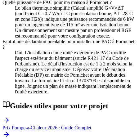
Quelle puissance de PAC pour ma maison à Pornichet ?
Le bilan thermique simplifié (Calcul simplifié G×V×ΔT
(coefficient G=0.7 W/m³.°C pour isolation bonne, ΔT=28°C
en zone H2b)) indique une puissance recommandée de 6 kW
pour un logement type de 115 m² avec une isolation bonne.
Un dimensionnement sur mesure par un professionnel RGE
est recommandé pour votre configuration exacte.
Faut-il une déclaration préalable pour installer une PAC à Pornichet
?
Oui. L'installation d'une unité extérieure de PAC modifie
l'aspect extérieur du bâtiment (article R421-17 du Code de
l'urbanisme). Le délai d'instruction est de 1 à 2 mois selon la
charge du service urbanisme. Déposez votre Déclaration
Préalable (DP) en mairie de Pornichet avant le début des
travaux. Le formulaire Cerfa n°13703*09 est disponible en
ligne. Joignez un plan de masse indiquant l'emplacement de
l'unité extérieure.
Guides utiles pour votre projet
Prix Pompe-a-Chaleur 2026 : Guide Complet