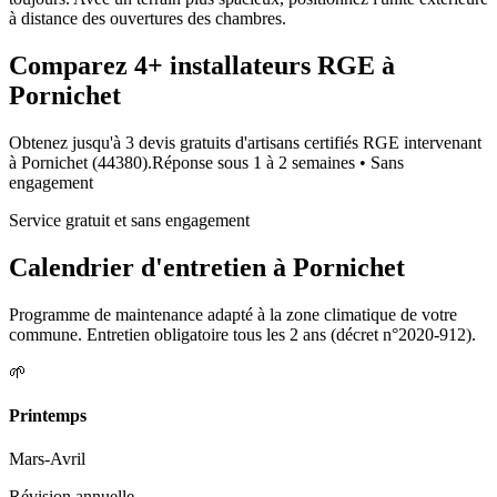
à distance des ouvertures des chambres.
Comparez
4+
installateurs RGE à
Pornichet
Obtenez jusqu'à 3 devis gratuits d'artisans certifiés RGE intervenant
à
Pornichet
(
44380
).
Réponse sous
1 à 2 semaines
• Sans
engagement
Service gratuit et sans engagement
Calendrier d'entretien à
Pornichet
Programme de maintenance adapté à la zone climatique de votre
commune. Entretien obligatoire tous les 2 ans (décret n°2020-912).
🌱
Printemps
Mars-Avril
Révision annuelle