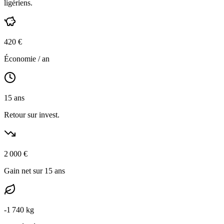
ligériens
.
420
€
Économie / an
15
ans
Retour sur invest.
2 000
€
Gain net sur 15 ans
-
1 740
kg