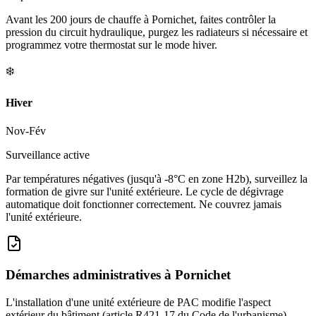
Avant les 200 jours de chauffe à Pornichet, faites contrôler la
pression du circuit hydraulique, purgez les radiateurs si nécessaire et
programmez votre thermostat sur le mode hiver.
❄️
Hiver
Nov-Fév
Surveillance active
Par températures négatives (jusqu'à -8°C en zone H2b), surveillez la
formation de givre sur l'unité extérieure. Le cycle de dégivrage
automatique doit fonctionner correctement. Ne couvrez jamais
l'unité extérieure.
Démarches administratives à
Pornichet
L'installation d'une unité extérieure de PAC modifie l'aspect
extérieur du bâtiment (article R421-17 du Code de l'urbanisme).