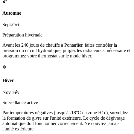
🍂
Automne
Sept-Oct
Préparation hivernale
Avant les 240 jours de chauffe à Pontarlier, faites contrôler la
pression du circuit hydraulique, purgez les radiateurs si nécessaire et
programmez votre thermostat sur le mode hiver.
❄️
Hiver
Nov-Fév
Surveillance active
Par températures négatives (jusqu'à -18°C en zone H1c), surveillez
la formation de givre sur l'unité extérieure. Le cycle de dégivrage
automatique doit fonctionner correctement. Ne couvrez jamais
l'unité extérieure.