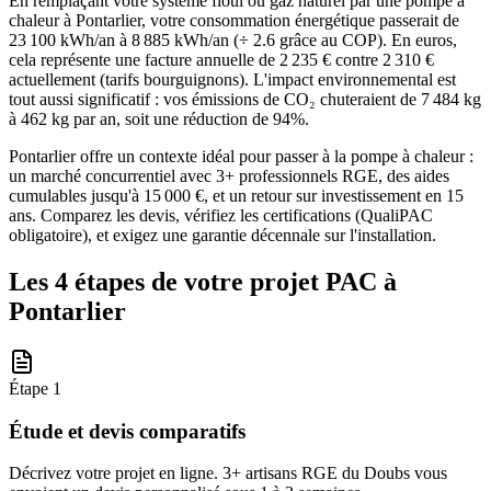
En remplaçant votre système fioul ou gaz naturel par une pompe à
chaleur à Pontarlier, votre consommation énergétique passerait de
23 100 kWh/an à 8 885 kWh/an (÷ 2.6 grâce au COP). En euros,
cela représente une facture annuelle de 2 235 € contre 2 310 €
actuellement (tarifs bourguignons). L'impact environnemental est
tout aussi significatif : vos émissions de CO₂ chuteraient de 7 484 kg
à 462 kg par an, soit une réduction de 94%.
Pontarlier offre un contexte idéal pour passer à la pompe à chaleur :
un marché concurrentiel avec 3+ professionnels RGE, des aides
cumulables jusqu'à 15 000 €, et un retour sur investissement en 15
ans. Comparez les devis, vérifiez les certifications (QualiPAC
obligatoire), et exigez une garantie décennale sur l'installation.
Les 4 étapes de votre projet PAC à
Pontarlier
Étape
1
Étude et devis comparatifs
Décrivez votre projet en ligne. 3+ artisans RGE du Doubs vous