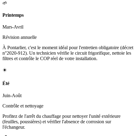
🌱
Printemps
Mars-Avril
Révision annuelle
À Pontarlier, c'est le moment idéal pour l'entretien obligatoire (décret
n°2020-912). Un technicien vérifie le circuit frigorifique, nettoie les
filtres et contrôle le COP réel de votre installation.
☀️
Été
Juin-Août
Contrôle et nettoyage
Profitez de l'arrêt du chauffage pour nettoyer l'unité extérieure
(feuilles, poussières) et vérifier l'absence de corrosion sur
l'échangeur.