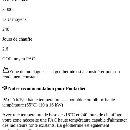
3 000
DJU moyens
240
Jours de chauffe
2.6
COP moyen PAC
Zone de montagne
—
la géothermie est à considérer pour un
rendement constant
💡 Notre recommandation pour
Pontarlier
PAC Air/Eau haute température
—
monobloc ou bibloc haute
température (65°C)
(
10 à 16 kW
)
Avec une température de base de -18°C et 240 jours de chauffage,
votre zone nécessite une PAC haute température capable d'alimenter
des radiateurs fonte existants. La géothermie est également