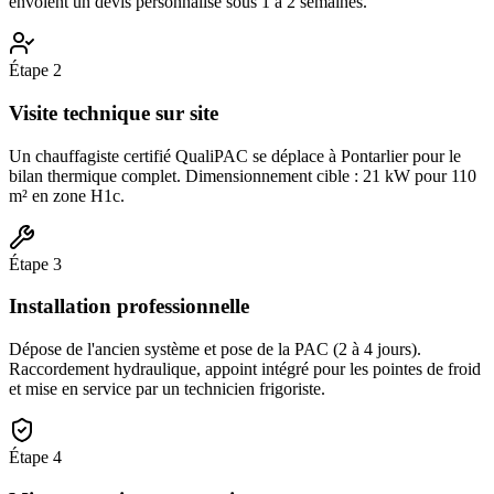
envoient un devis personnalisé sous 1 à 2 semaines.
Étape
2
Visite technique sur site
Un chauffagiste certifié QualiPAC se déplace à Pontarlier pour le
bilan thermique complet. Dimensionnement cible : 21 kW pour 110
m² en zone H1c.
Étape
3
Installation professionnelle
Dépose de l'ancien système et pose de la PAC (2 à 4 jours).
Raccordement hydraulique, appoint intégré pour les pointes de froid
et mise en service par un technicien frigoriste.
Étape
4