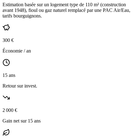
Estimation basée sur un logement type de
110
m² (construction
avant 1948
),
fioul ou gaz naturel
remplacé par une PAC Air/Eau,
tarifs bourguignons
.
300
€
Économie / an
15
ans
Retour sur invest.
2 000
€
Gain net sur 15 ans