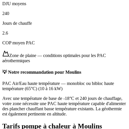
DJU moyens
240
Jours de chauffe
2.6
COP moyen PAC
Zone de plaine
—
conditions optimales pour les PAC
aérothermiques
💡 Notre recommandation pour
Moulins
PAC Air/Eau haute température
—
monobloc ou bibloc haute
température (65°C)
(
10 à 16 kW
)
Avec une température de base de -18°C et 240 jours de chauffage,
votre zone nécessite une PAC haute température capable d'alimenter
des plancher chauffant basse température existants. La géothermie
est également pertinente en altitude.
Tarifs pompe à chaleur à
Moulins