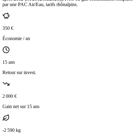
par une PAC Air/Eau,
tarifs rhônalpins
.
350
€
Économie / an
15
ans
Retour sur invest.
2 000
€
Gain net sur 15 ans
-
2 590
kg