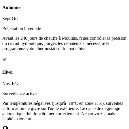
Automne
Sept-Oct
Préparation hivernale
Avant les 240 jours de chauffe à Moulins, faites contrôler la pression
du circuit hydraulique, purgez les radiateurs si nécessaire et
programmez votre thermostat sur le mode hiver.
❄️
Hiver
Nov-Fév
Surveillance active
Par températures négatives (jusqu'à -18°C en zone H1c), surveillez
la formation de givre sur l'unité extérieure. Le cycle de dégivrage
automatique doit fonctionner correctement. Ne couvrez jamais
l'unité extérieure.