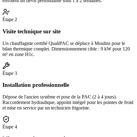
envoient un devis personnalisé sous 1 à 2 semaines.
Étape
2
Visite technique sur site
Un chauffagiste certifié QualiPAC se déplace à Moulins pour le
bilan thermique complet. Dimensionnement cible : 9 kW pour 120
m² en zone H1c.
Étape
3
Installation professionnelle
Dépose de l'ancien système et pose de la PAC (2 à 4 jours).
Raccordement hydraulique, appoint intégré pour les pointes de froid
et mise en service par un technicien frigoriste.
Étape
4