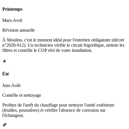
Printemps
Mars-Avril
Révision annuelle
À Moulins, c'est le moment idéal pour l'entretien obligatoire (décret
n°2020-912). Un technicien vérifie le circuit frigorifique, nettoie les
filtres et contrôle le COP réel de votre installation.
☀️
Été
Juin-Août
Contrôle et nettoyage
Profitez de l'arrêt du chauffage pour nettoyer l'unité extérieure
(feuilles, poussières) et vérifier l'absence de corrosion sur
l'échangeur.
🍂