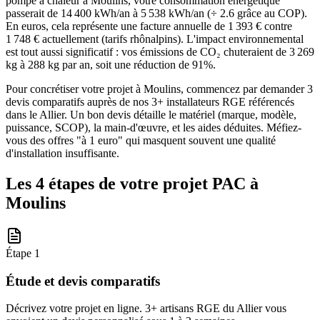
pompe à chaleur à Moulins, votre consommation énergétique
passerait de 14 400 kWh/an à 5 538 kWh/an (÷ 2.6 grâce au COP).
En euros, cela représente une facture annuelle de 1 393 € contre
1 748 € actuellement (tarifs rhônalpins). L'impact environnemental
est tout aussi significatif : vos émissions de CO₂ chuteraient de 3 269
kg à 288 kg par an, soit une réduction de 91%.
Pour concrétiser votre projet à Moulins, commencez par demander 3
devis comparatifs auprès de nos 3+ installateurs RGE référencés
dans le Allier. Un bon devis détaille le matériel (marque, modèle,
puissance, SCOP), la main-d'œuvre, et les aides déduites. Méfiez-
vous des offres "à 1 euro" qui masquent souvent une qualité
d'installation insuffisante.
Les 4 étapes de votre projet PAC à
Moulins
Étape
1
Étude et devis comparatifs
Décrivez votre projet en ligne. 3+ artisans RGE du Allier vous