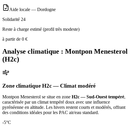
Aide locale —
Dordogne
Solidarité 24
Reste à charge estimé (profil très modeste)
à partir de
0
€
Analyse climatique :
Montpon Menesterol
(
H2c
)
Zone climatique
H2c
— Climat
modéré
Montpon Menesterol
se situe en zone
H2c — Sud-Ouest tempéré
,
caractérisée par un
climat tempéré doux avec une influence
pyrénéenne en altitude. Les hivers restent courts et modérés, offrant
des conditions idéales pour les PAC air/eau standard
.
-5
°C