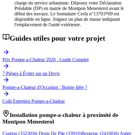
charge du service urbanisme. Déposez votre Déclaration
Préalable (DP) en mairie de Montpon Menesterol avant le
début des travaux. Le formulaire Cerfa n°13703*09 est
disponible en ligne. Joignez un plan de masse indiquant
l'emplacement de l'unité extérieure.
Guides utiles pour votre projet
Prix Pompe-a-Chaleur 2026 : Guide Complet
7 Pièges à Éviter sur un Devis
Pompe-a-Chaleur d'Occasion : Bonne Idée ?
Coût Entretien Pompe-a-Chaleur
Installation pompe-a-chaleur à proximité de
Montpon Menesterol
Coutras
(
33230
)
St Denis De Pile
(
33910
)
Bergerac
(
24100
)
St Astier