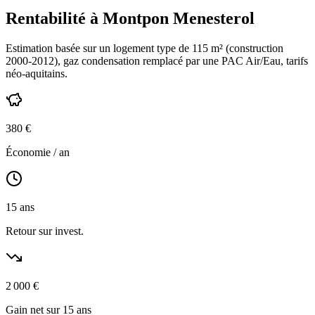
Rentabilité à
Montpon Menesterol
Estimation basée sur un logement type de
115
m² (construction
2000-2012
),
gaz condensation
remplacé par une PAC Air/Eau,
tarifs
néo-aquitains
.
380
€
Économie / an
15
ans
Retour sur invest.
2 000
€
Gain net sur 15 ans