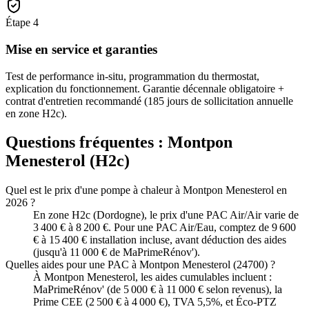
Étape
4
Mise en service et garanties
Test de performance in-situ, programmation du thermostat,
explication du fonctionnement. Garantie décennale obligatoire +
contrat d'entretien recommandé (185 jours de sollicitation annuelle
en zone H2c).
Questions fréquentes :
Montpon
Menesterol
(
H2c
)
Quel est le prix d'une pompe à chaleur à Montpon Menesterol en
2026 ?
En zone H2c (Dordogne), le prix d'une PAC Air/Air varie de
3 400 € à 8 200 €. Pour une PAC Air/Eau, comptez de 9 600
€ à 15 400 € installation incluse, avant déduction des aides
(jusqu'à 11 000 € de MaPrimeRénov').
Quelles aides pour une PAC à Montpon Menesterol (24700) ?
À Montpon Menesterol, les aides cumulables incluent :
MaPrimeRénov' (de 5 000 € à 11 000 € selon revenus), la
Prime CEE (2 500 € à 4 000 €), TVA 5,5%, et Éco-PTZ