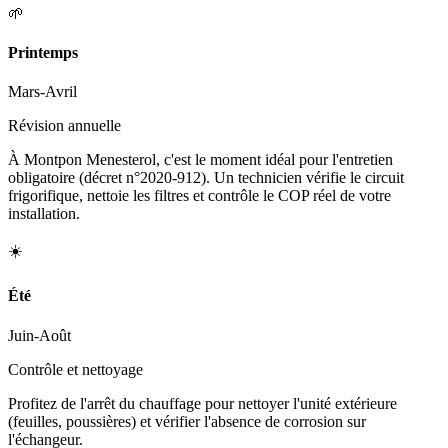
🌱
Printemps
Mars-Avril
Révision annuelle
À Montpon Menesterol, c'est le moment idéal pour l'entretien
obligatoire (décret n°2020-912). Un technicien vérifie le circuit
frigorifique, nettoie les filtres et contrôle le COP réel de votre
installation.
☀️
Été
Juin-Août
Contrôle et nettoyage
Profitez de l'arrêt du chauffage pour nettoyer l'unité extérieure
(feuilles, poussières) et vérifier l'absence de corrosion sur
l'échangeur.