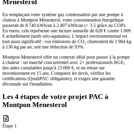
Menesterol
En remplaçant votre système gaz condensation par une pompe à
chaleur à Montpon Menesterol, votre consommation énergétique
passerait de 8 740 kWh/an à 2 497 kWh/an (÷ 3.5 grâce au COP).
En euros, cela représente une facture annuelle de 628 € contre 1 009
€ actuellement (tarifs néo-aquitains). L'impact environnemental est
tout aussi significatif : vos émissions de CO₂ chuteraient de 1 984 kg
à 130 kg par an, soit une réduction de 93%.
Montpon Menesterol offre un contexte idéal pour passer à la pompe
à chaleur : un marché concurrentiel avec 2+ professionnels RGE,
des aides cumulables jusqu'à 15 000 €, et un retour sur
investissement en 15 ans. Comparez les devis, vérifiez les
certifications (QualiPAC obligatoire), et exigez une garantie
décennale sur l'installation.
Les 4 étapes de votre projet PAC à
Montpon Menesterol
Étape
1