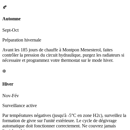
🍂
Automne
Sept-Oct
Préparation hivernale
Avant les 185 jours de chauffe à Montpon Menesterol, faites
contrôler la pression du circuit hydraulique, purgez les radiateurs si
nécessaire et programmez votre thermostat sur le mode hiver.
❄️
Hiver
Nov-Fév
Surveillance active
Par températures négatives (jusqu'à -5°C en zone H2c), surveillez la
formation de givre sur l'unité extérieure. Le cycle de dégivrage
automatique doit fonctionner correctement. Ne couvrez jamais