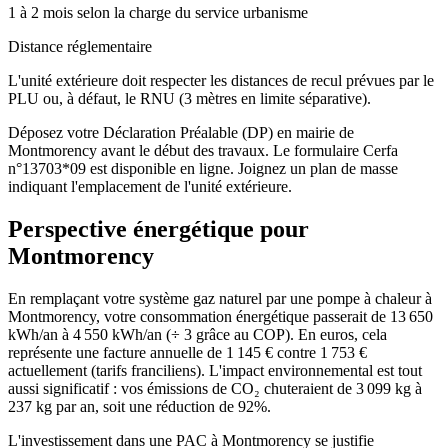
1 à 2 mois selon la charge du service urbanisme
Distance réglementaire
L'unité extérieure doit respecter les distances de recul prévues par le
PLU ou, à défaut, le RNU (3 mètres en limite séparative).
Déposez votre Déclaration Préalable (DP) en mairie de
Montmorency avant le début des travaux. Le formulaire Cerfa
n°13703*09 est disponible en ligne. Joignez un plan de masse
indiquant l'emplacement de l'unité extérieure.
Perspective énergétique pour
Montmorency
En remplaçant votre système gaz naturel par une pompe à chaleur à
Montmorency, votre consommation énergétique passerait de 13 650
kWh/an à 4 550 kWh/an (÷ 3 grâce au COP). En euros, cela
représente une facture annuelle de 1 145 € contre 1 753 €
actuellement (tarifs franciliens). L'impact environnemental est tout
aussi significatif : vos émissions de CO₂ chuteraient de 3 099 kg à
237 kg par an, soit une réduction de 92%.
L'investissement dans une PAC à Montmorency se justifie