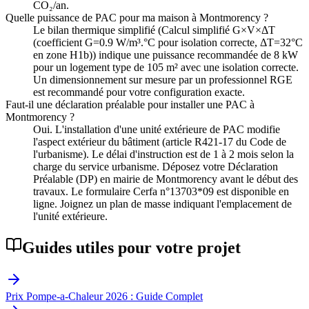
CO₂/an.
Quelle puissance de PAC pour ma maison à Montmorency ?
Le bilan thermique simplifié (Calcul simplifié G×V×ΔT
(coefficient G=0.9 W/m³.°C pour isolation correcte, ΔT=32°C
en zone H1b)) indique une puissance recommandée de 8 kW
pour un logement type de 105 m² avec une isolation correcte.
Un dimensionnement sur mesure par un professionnel RGE
est recommandé pour votre configuration exacte.
Faut-il une déclaration préalable pour installer une PAC à
Montmorency ?
Oui. L'installation d'une unité extérieure de PAC modifie
l'aspect extérieur du bâtiment (article R421-17 du Code de
l'urbanisme). Le délai d'instruction est de 1 à 2 mois selon la
charge du service urbanisme. Déposez votre Déclaration
Préalable (DP) en mairie de Montmorency avant le début des
travaux. Le formulaire Cerfa n°13703*09 est disponible en
ligne. Joignez un plan de masse indiquant l'emplacement de
l'unité extérieure.
Guides utiles pour votre projet
Prix Pompe-a-Chaleur 2026 : Guide Complet