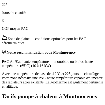
225
Jours de chauffe
3
COP moyen PAC
Zone de plaine
—
conditions optimales pour les PAC
aérothermiques
💡 Notre recommandation pour
Montmorency
PAC Air/Eau haute température
—
monobloc ou bibloc haute
température (65°C)
(
10 à 16 kW
)
Avec une température de base de -12°C et 225 jours de chauffage,
votre zone nécessite une PAC haute température capable d'alimenter
des radiateurs acier existants. La géothermie est également pertinente
en altitude.
Tarifs pompe à chaleur à
Montmorency