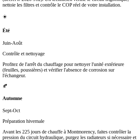
nettoie les filtres et contrôle le COP réel de votre installation.
☀️
Été
Juin-Août
Contrôle et nettoyage
Profitez de l'arrêt du chauffage pour nettoyer l'unité extérieure
(feuilles, poussières) et vérifier l'absence de corrosion sur
l'échangeur.
🍂
Automne
Sept-Oct
Préparation hivernale
Avant les 225 jours de chauffe à Montmorency, faites contrôler la
pression du circuit hydraulique, purgez les radiateurs si nécessaire et