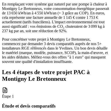
En remplaçant votre système gaz naturel par une pompe à chaleur à
Montigny Le Bretonneux, votre consommation énergétique passerait
de 13 650 kWh/an à 4 550 kWh/an (÷ 3 grâce au COP). En euros,
cela représente une facture annuelle de 1 145 € contre 1 753 €
actuellement (tarifs franciliens). L'impact environnemental est tout
aussi significatif : vos émissions de CO₂ chuteraient de 3 099 kg à
237 kg par an, soit une réduction de 92%.
Pour concrétiser votre projet à Montigny Le Bretonneux,
commencez par demander 3 devis comparatifs auprès de nos 5+
installateurs RGE référencés dans le Yvelines. Un bon devis détaille
le matériel (marque, modèle, puissance, SCOP), la main-d'œuvre, et
les aides déduites. Méfiez-vous des offres "à 1 euro" qui masquent
souvent une qualité d'installation insuffisante.
Les 4 étapes de votre projet PAC à
Montigny Le Bretonneux
Étape
1
Étude et devis comparatifs