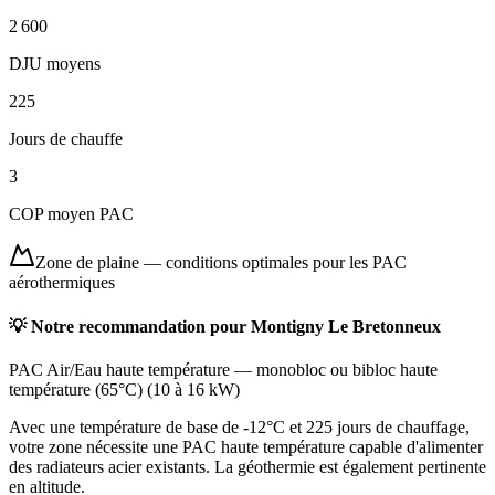
2 600
DJU moyens
225
Jours de chauffe
3
COP moyen PAC
Zone de plaine
—
conditions optimales pour les PAC
aérothermiques
💡 Notre recommandation pour
Montigny Le Bretonneux
PAC Air/Eau haute température
—
monobloc ou bibloc haute
température (65°C)
(
10 à 16 kW
)
Avec une température de base de -12°C et 225 jours de chauffage,
votre zone nécessite une PAC haute température capable d'alimenter
des radiateurs acier existants. La géothermie est également pertinente
en altitude.