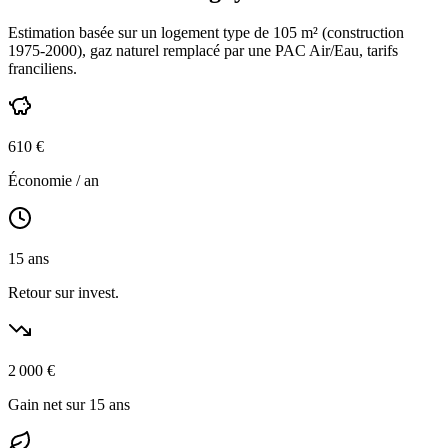
Estimation basée sur un logement type de
105
m² (construction
1975-2000
),
gaz naturel
remplacé par une PAC Air/Eau,
tarifs
franciliens
.
610
€
Économie / an
15
ans
Retour sur invest.
2 000
€
Gain net sur 15 ans