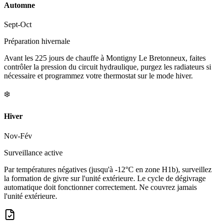
Automne
Sept-Oct
Préparation hivernale
Avant les 225 jours de chauffe à Montigny Le Bretonneux, faites
contrôler la pression du circuit hydraulique, purgez les radiateurs si
nécessaire et programmez votre thermostat sur le mode hiver.
❄️
Hiver
Nov-Fév
Surveillance active
Par températures négatives (jusqu'à -12°C en zone H1b), surveillez
la formation de givre sur l'unité extérieure. Le cycle de dégivrage
automatique doit fonctionner correctement. Ne couvrez jamais
l'unité extérieure.