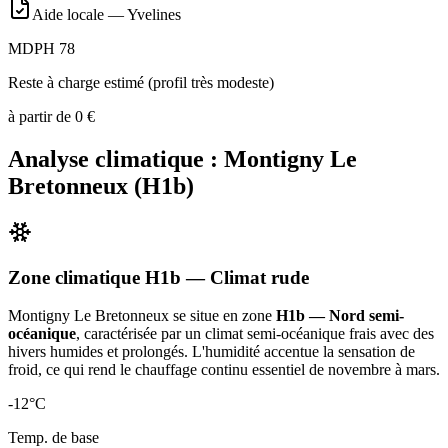
Aide locale —
Yvelines
MDPH 78
Reste à charge estimé (profil très modeste)
à partir de
0
€
Analyse climatique :
Montigny Le
Bretonneux
(
H1b
)
Zone climatique
H1b
— Climat
rude
Montigny Le Bretonneux
se situe en zone
H1b — Nord semi-
océanique
, caractérisée par un
climat semi-océanique frais avec des
hivers humides et prolongés. L'humidité accentue la sensation de
froid, ce qui rend le chauffage continu essentiel de novembre à mars
.
-12
°C
Temp. de base