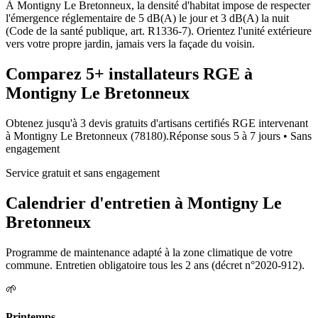
À Montigny Le Bretonneux, la densité d'habitat impose de respecter
l'émergence réglementaire de 5 dB(A) le jour et 3 dB(A) la nuit
(Code de la santé publique, art. R1336-7). Orientez l'unité extérieure
vers votre propre jardin, jamais vers la façade du voisin.
Comparez
5+
installateurs RGE à
Montigny Le Bretonneux
Obtenez jusqu'à 3 devis gratuits d'artisans certifiés RGE intervenant
à
Montigny Le Bretonneux
(
78180
).
Réponse sous
5 à 7 jours
• Sans
engagement
Service gratuit et sans engagement
Calendrier d'entretien à
Montigny Le
Bretonneux
Programme de maintenance adapté à la zone climatique de votre
commune. Entretien obligatoire tous les 2 ans (décret n°2020-912).
🌱
Printemps