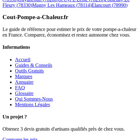
Fleury
(
78330
)
Magny Les Hameaux
(
78114
)
Elancourt
(
78990
)
Cout-Pompe-a-Chaleur
.fr
Le guide de référence pour estimer le prix de votre pompe-a-chaleur
en France. Comparez, économisez et restez autonome chez vous.
Informations
Accueil
Guides & Conseils
Outils Gratuits
Marques
Annuaire
FAQ
Glossaire
Qui Sommes-Nous
Mentions Légales
Un projet ?
Obtenez 3 devis gratuits d'artisans qualifiés près de chez vous.
Comparer les prix