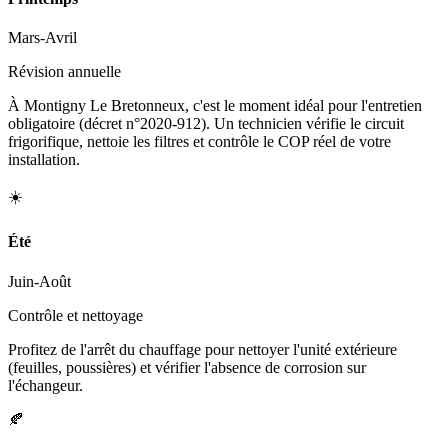
Mars-Avril
Révision annuelle
À Montigny Le Bretonneux, c'est le moment idéal pour l'entretien
obligatoire (décret n°2020-912). Un technicien vérifie le circuit
frigorifique, nettoie les filtres et contrôle le COP réel de votre
installation.
☀️
Été
Juin-Août
Contrôle et nettoyage
Profitez de l'arrêt du chauffage pour nettoyer l'unité extérieure
(feuilles, poussières) et vérifier l'absence de corrosion sur
l'échangeur.
🍂