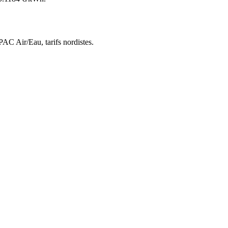
 PAC Air/Eau,
tarifs nordistes
.