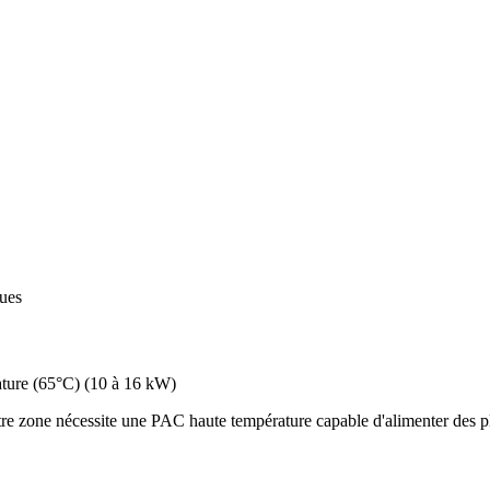
ques
ture (65°C)
(
10 à 16 kW
)
re zone nécessite une PAC haute température capable d'alimenter des pl