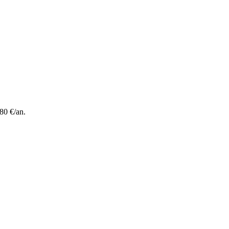
80 €/an.