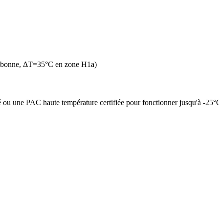
n bonne, ΔT=35°C en zone H1a)
é ou une PAC haute température certifiée pour fonctionner jusqu'à -25°