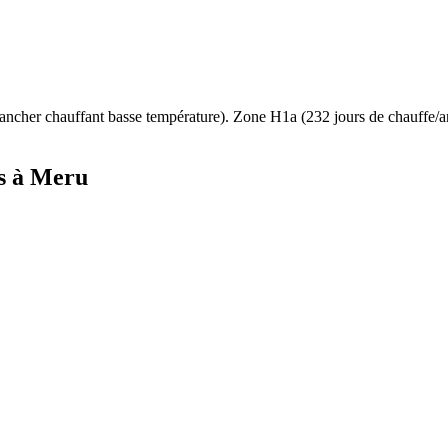
ancher chauffant basse température
). Zone
H1a
(
232
jours de chauffe/
s à
Meru