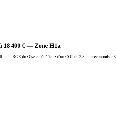
à
18 400
€ — Zone
H1a
llateurs RGE du Oise et bénéficiez d'un COP de 2.8 pour économiser 3