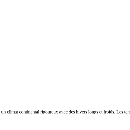
r un
climat continental rigoureux avec des hivers longs et froids. Les t