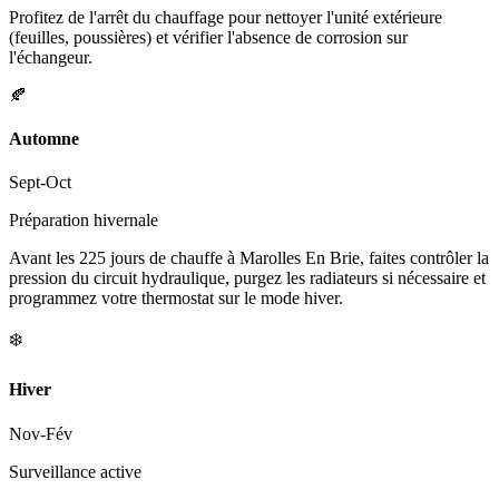
Profitez de l'arrêt du chauffage pour nettoyer l'unité extérieure
(feuilles, poussières) et vérifier l'absence de corrosion sur
l'échangeur.
🍂
Automne
Sept-Oct
Préparation hivernale
Avant les 225 jours de chauffe à Marolles En Brie, faites contrôler la
pression du circuit hydraulique, purgez les radiateurs si nécessaire et
programmez votre thermostat sur le mode hiver.
❄️
Hiver
Nov-Fév
Surveillance active