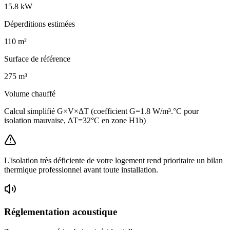
15.8
kW
Déperditions estimées
110
m²
Surface de référence
275
m³
Volume chauffé
Calcul simplifié G×V×ΔT (coefficient G=1.8 W/m³.°C pour
isolation mauvaise, ΔT=32°C en zone H1b)
L'isolation très déficiente de votre logement rend prioritaire un bilan
thermique professionnel avant toute installation.
Réglementation acoustique