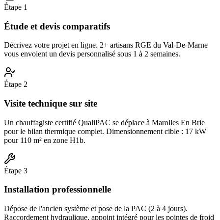
Étape
1
Étude et devis comparatifs
Décrivez votre projet en ligne. 2+ artisans RGE du Val-De-Marne
vous envoient un devis personnalisé sous 1 à 2 semaines.
Étape
2
Visite technique sur site
Un chauffagiste certifié QualiPAC se déplace à Marolles En Brie
pour le bilan thermique complet. Dimensionnement cible : 17 kW
pour 110 m² en zone H1b.
Étape
3
Installation professionnelle
Dépose de l'ancien système et pose de la PAC (2 à 4 jours).
Raccordement hydraulique, appoint intégré pour les pointes de froid