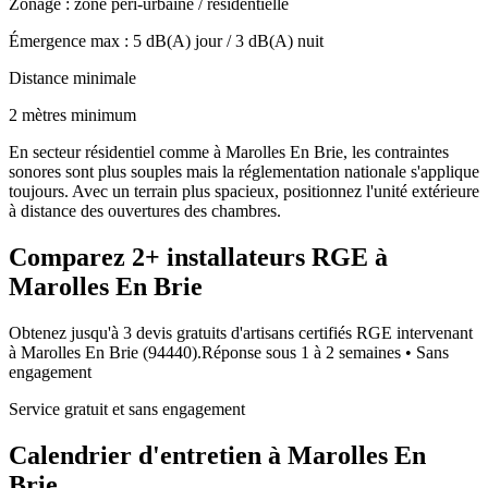
Zonage :
zone péri-urbaine / résidentielle
Émergence max :
5
dB(A) jour /
3
dB(A) nuit
Distance minimale
2 mètres minimum
En secteur résidentiel comme à Marolles En Brie, les contraintes
sonores sont plus souples mais la réglementation nationale s'applique
toujours. Avec un terrain plus spacieux, positionnez l'unité extérieure
à distance des ouvertures des chambres.
Comparez
2+
installateurs RGE à
Marolles En Brie
Obtenez jusqu'à 3 devis gratuits d'artisans certifiés RGE intervenant
à
Marolles En Brie
(
94440
).
Réponse sous
1 à 2 semaines
• Sans
engagement
Service gratuit et sans engagement
Calendrier d'entretien à
Marolles En
Brie