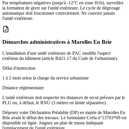
Par températures négatives (jusqu'à -12°C en zone H1b), surveillez
la formation de givre sur l'unité extérieure. Le cycle de dégivrage
automatique doit fonctionner correctement. Ne couvrez jamais
l'unité extérieure.
Démarches administratives à
Marolles En Brie
L'installation d'une unité extérieure de PAC modifie l'aspect
extérieur du bâtiment (article R421-17 du Code de l'urbanisme).
Délai d'instruction
1 à 2 mois selon la charge du service urbanisme
Distance réglementaire
L'unité extérieure doit respecter les distances de recul prévues par le
PLU ou, à défaut, le RNU (3 mètres en limite séparative).
Déposez votre Déclaration Préalable (DP) en mairie de Marolles En
Brie avant le début des travaux. Le formulaire Cerfa n°13703*09 est
disponible en ligne. Joignez un plan de masse indiquant
l'emplacement de l'unité extérieure.