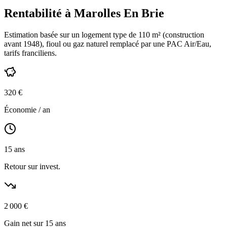
Rentabilité à
Marolles En Brie
Estimation basée sur un logement type de
110
m² (construction
avant 1948
),
fioul ou gaz naturel
remplacé par une PAC Air/Eau,
tarifs franciliens
.
320
€
Économie / an
15
ans
Retour sur invest.
2 000
€
Gain net sur 15 ans