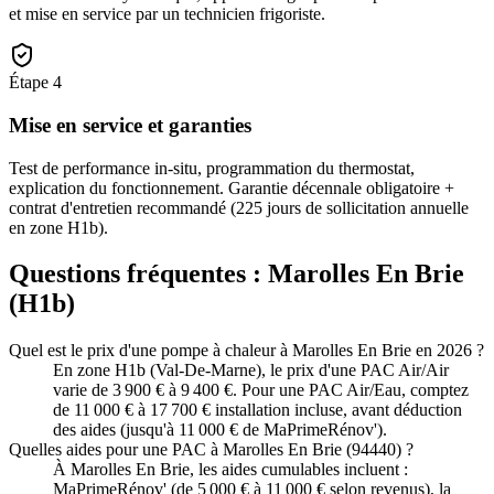
et mise en service par un technicien frigoriste.
Étape
4
Mise en service et garanties
Test de performance in-situ, programmation du thermostat,
explication du fonctionnement. Garantie décennale obligatoire +
contrat d'entretien recommandé (225 jours de sollicitation annuelle
en zone H1b).
Questions fréquentes :
Marolles En Brie
(
H1b
)
Quel est le prix d'une pompe à chaleur à Marolles En Brie en 2026 ?
En zone H1b (Val-De-Marne), le prix d'une PAC Air/Air
varie de 3 900 € à 9 400 €. Pour une PAC Air/Eau, comptez
de 11 000 € à 17 700 € installation incluse, avant déduction
des aides (jusqu'à 11 000 € de MaPrimeRénov').
Quelles aides pour une PAC à Marolles En Brie (94440) ?
À Marolles En Brie, les aides cumulables incluent :
MaPrimeRénov' (de 5 000 € à 11 000 € selon revenus), la