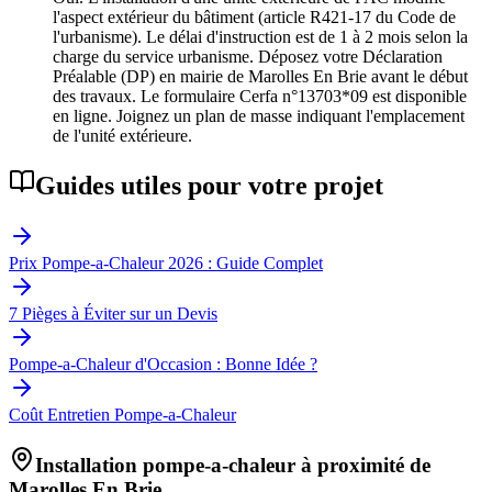
l'aspect extérieur du bâtiment (article R421-17 du Code de
l'urbanisme). Le délai d'instruction est de 1 à 2 mois selon la
charge du service urbanisme. Déposez votre Déclaration
Préalable (DP) en mairie de Marolles En Brie avant le début
des travaux. Le formulaire Cerfa n°13703*09 est disponible
en ligne. Joignez un plan de masse indiquant l'emplacement
de l'unité extérieure.
Guides utiles pour votre projet
Prix Pompe-a-Chaleur 2026 : Guide Complet
7 Pièges à Éviter sur un Devis
Pompe-a-Chaleur d'Occasion : Bonne Idée ?
Coût Entretien Pompe-a-Chaleur
Installation pompe-a-chaleur à proximité de
Marolles En Brie