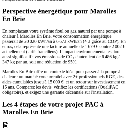
Perspective énergétique pour
Marolles
En Brie
En remplaçant votre système fioul ou gaz naturel par une pompe à
chaleur à Marolles En Brie, votre consommation énergétique
passerait de 20 020 kWh/an à 6 673 kWh/an (÷ 3 grâce au COP). En
euros, cela représente une facture annuelle de 1 679 € contre 2 002 €
actuellement (tarifs franciliens). L'impact environnemental est tout
aussi significatif : vos émissions de CO₂ chuteraient de 6 486 kg à
347 kg par an, soit une réduction de 95%.
Marolles En Brie offre un contexte idéal pour passer à la pompe à
chaleur : un marché concurrentiel avec 2+ professionnels RGE, des
aides cumulables jusqu'à 15 000 €, et un retour sur investissement en
15 ans. Comparez les devis, vérifiez les certifications (QualiPAC
obligatoire), et exigez une garantie décennale sur l'installation.
Les 4 étapes de votre projet PAC à
Marolles En Brie