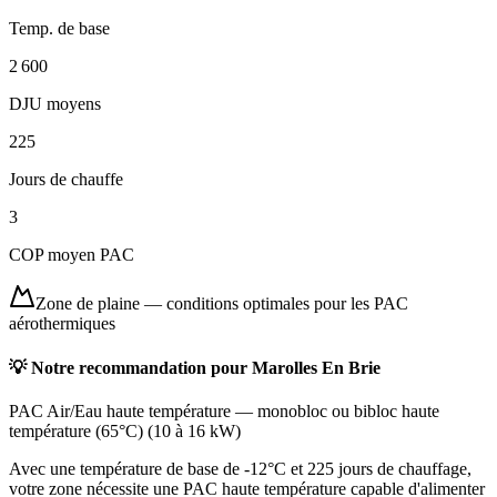
Temp. de base
2 600
DJU moyens
225
Jours de chauffe
3
COP moyen PAC
Zone de plaine
—
conditions optimales pour les PAC
aérothermiques
💡 Notre recommandation pour
Marolles En Brie
PAC Air/Eau haute température
—
monobloc ou bibloc haute
température (65°C)
(
10 à 16 kW
)
Avec une température de base de -12°C et 225 jours de chauffage,
votre zone nécessite une PAC haute température capable d'alimenter