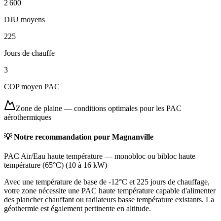
2 600
DJU moyens
225
Jours de chauffe
3
COP moyen PAC
Zone de plaine
—
conditions optimales pour les PAC
aérothermiques
💡 Notre recommandation pour
Magnanville
PAC Air/Eau haute température
—
monobloc ou bibloc haute
température (65°C)
(
10 à 16 kW
)
Avec une température de base de -12°C et 225 jours de chauffage,
votre zone nécessite une PAC haute température capable d'alimenter
des plancher chauffant ou radiateurs basse température existants. La
géothermie est également pertinente en altitude.