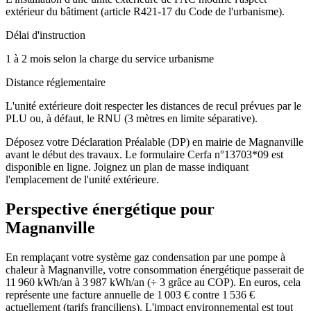
extérieur du bâtiment (article R421-17 du Code de l'urbanisme).
Délai d'instruction
1 à 2 mois selon la charge du service urbanisme
Distance réglementaire
L'unité extérieure doit respecter les distances de recul prévues par le
PLU ou, à défaut, le RNU (3 mètres en limite séparative).
Déposez votre Déclaration Préalable (DP) en mairie de Magnanville
avant le début des travaux. Le formulaire Cerfa n°13703*09 est
disponible en ligne. Joignez un plan de masse indiquant
l'emplacement de l'unité extérieure.
Perspective énergétique pour
Magnanville
En remplaçant votre système gaz condensation par une pompe à
chaleur à Magnanville, votre consommation énergétique passerait de
11 960 kWh/an à 3 987 kWh/an (÷ 3 grâce au COP). En euros, cela
représente une facture annuelle de 1 003 € contre 1 536 €
actuellement (tarifs franciliens). L'impact environnemental est tout