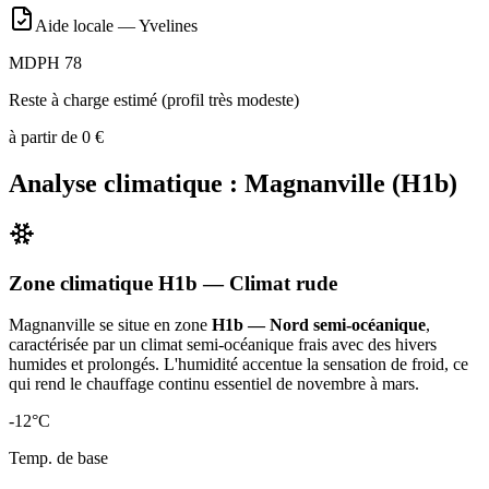
Aide locale —
Yvelines
MDPH 78
Reste à charge estimé (profil très modeste)
à partir de
0
€
Analyse climatique :
Magnanville
(
H1b
)
Zone climatique
H1b
— Climat
rude
Magnanville
se situe en zone
H1b — Nord semi-océanique
,
caractérisée par un
climat semi-océanique frais avec des hivers
humides et prolongés. L'humidité accentue la sensation de froid, ce
qui rend le chauffage continu essentiel de novembre à mars
.
-12
°C
Temp. de base