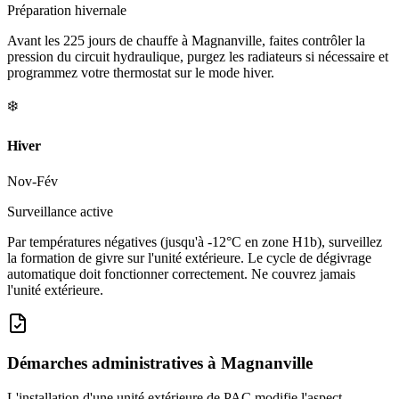
Préparation hivernale
Avant les 225 jours de chauffe à Magnanville, faites contrôler la
pression du circuit hydraulique, purgez les radiateurs si nécessaire et
programmez votre thermostat sur le mode hiver.
❄️
Hiver
Nov-Fév
Surveillance active
Par températures négatives (jusqu'à -12°C en zone H1b), surveillez
la formation de givre sur l'unité extérieure. Le cycle de dégivrage
automatique doit fonctionner correctement. Ne couvrez jamais
l'unité extérieure.
Démarches administratives à
Magnanville
L'installation d'une unité extérieure de PAC modifie l'aspect