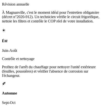
Révision annuelle
À Magnanville, c'est le moment idéal pour l'entretien obligatoire
(décret n°2020-912). Un technicien vérifie le circuit frigorifique,
nettoie les filtres et contrôle le COP réel de votre installation.
☀️
Été
Juin-Août
Contrôle et nettoyage
Profitez de l'arrêt du chauffage pour nettoyer l'unité extérieure
(feuilles, poussières) et vérifier l'absence de corrosion sur
l'échangeur.
🍂
Automne
Sept-Oct