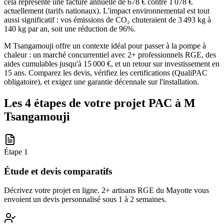
cela représente une facture annuelle de 678 € contre 1 078 €
actuellement (tarifs nationaux). L'impact environnemental est tout
aussi significatif : vos émissions de CO₂ chuteraient de 3 493 kg à
140 kg par an, soit une réduction de 96%.
M Tsangamouji offre un contexte idéal pour passer à la pompe à
chaleur : un marché concurrentiel avec 2+ professionnels RGE, des
aides cumulables jusqu'à 15 000 €, et un retour sur investissement en
15 ans. Comparez les devis, vérifiez les certifications (QualiPAC
obligatoire), et exigez une garantie décennale sur l'installation.
Les 4 étapes de votre projet PAC à
M
Tsangamouji
Étape
1
Étude et devis comparatifs
Décrivez votre projet en ligne. 2+ artisans RGE du Mayotte vous
envoient un devis personnalisé sous 1 à 2 semaines.