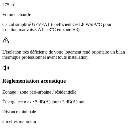
275
m³
Volume chauffé
Calcul simplifié G×V×ΔT (coefficient G=1.8 W/m³.°C pour
isolation mauvaise, ΔT=23°C en zone H3)
L'isolation très déficiente de votre logement rend prioritaire un bilan
thermique professionnel avant toute installation.
Réglementation acoustique
Zonage :
zone péri-urbaine / résidentielle
Émergence max :
5
dB(A) jour /
3
dB(A) nuit
Distance minimale
2 mètres minimum