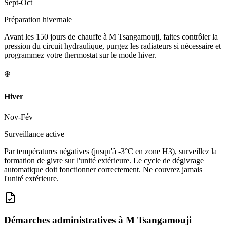
Sept-Oct
Préparation hivernale
Avant les 150 jours de chauffe à M Tsangamouji, faites contrôler la
pression du circuit hydraulique, purgez les radiateurs si nécessaire et
programmez votre thermostat sur le mode hiver.
❄️
Hiver
Nov-Fév
Surveillance active
Par températures négatives (jusqu'à -3°C en zone H3), surveillez la
formation de givre sur l'unité extérieure. Le cycle de dégivrage
automatique doit fonctionner correctement. Ne couvrez jamais
l'unité extérieure.
Démarches administratives à
M Tsangamouji