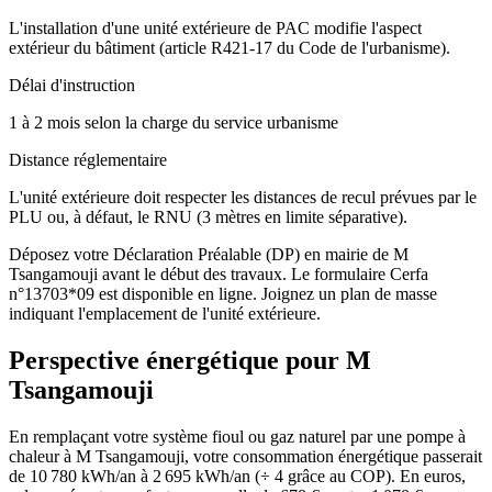
L'installation d'une unité extérieure de PAC modifie l'aspect
extérieur du bâtiment (article R421-17 du Code de l'urbanisme).
Délai d'instruction
1 à 2 mois selon la charge du service urbanisme
Distance réglementaire
L'unité extérieure doit respecter les distances de recul prévues par le
PLU ou, à défaut, le RNU (3 mètres en limite séparative).
Déposez votre Déclaration Préalable (DP) en mairie de M
Tsangamouji avant le début des travaux. Le formulaire Cerfa
n°13703*09 est disponible en ligne. Joignez un plan de masse
indiquant l'emplacement de l'unité extérieure.
Perspective énergétique pour
M
Tsangamouji
En remplaçant votre système fioul ou gaz naturel par une pompe à
chaleur à M Tsangamouji, votre consommation énergétique passerait
de 10 780 kWh/an à 2 695 kWh/an (÷ 4 grâce au COP). En euros,