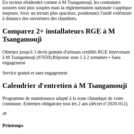
En secteur résidentiel comme à M Tsangamouji, les contraintes
sonores sont plus souples mais la réglementation nationale s'applique
toujours. Avec un terrain plus spacieux, positionnez l'unité extérieure
à distance des ouvertures des chambres.
Comparez
2+
installateurs RGE à
M
Tsangamouji
Obtenez jusqu'à 3 devis gratuits d'artisans certifiés RGE intervenant
à
M Tsangamouji
(
97650
).
Réponse sous
1 à 2 semaines
• Sans
engagement
Service gratuit et sans engagement
Calendrier d'entretien à
M Tsangamouji
Programme de maintenance adapté à la zone climatique de votre
commune. Entretien obligatoire tous les 2 ans (décret n°2020-912).
🌱
Printemps