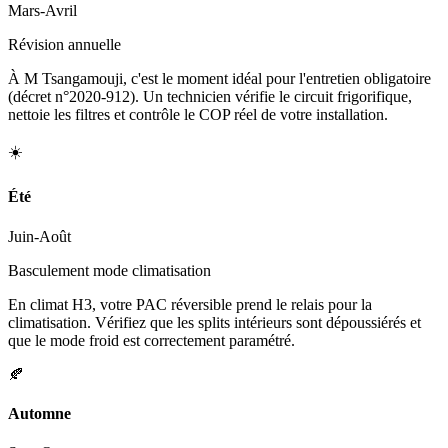
Mars-Avril
Révision annuelle
À M Tsangamouji, c'est le moment idéal pour l'entretien obligatoire
(décret n°2020-912). Un technicien vérifie le circuit frigorifique,
nettoie les filtres et contrôle le COP réel de votre installation.
☀️
Été
Juin-Août
Basculement mode climatisation
En climat H3, votre PAC réversible prend le relais pour la
climatisation. Vérifiez que les splits intérieurs sont dépoussiérés et
que le mode froid est correctement paramétré.
🍂
Automne