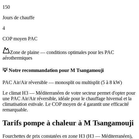
150
Jours de chauffe
4
COP moyen PAC
Zone de plaine
—
conditions optimales pour les PAC
aérothermiques
💡 Notre recommandation pour
M Tsangamouji
PAC Air/Air réversible
—
monosplit ou multisplit
(
5 à 8 kW
)
Le climat H3 — Méditerranéen de votre secteur permet d'opter pour
une PAC Air/Air réversible, idéale pour le chauffage hivernal et la
climatisation estivale. Le COP moyen de 4 garantit une efficacité
remarquable.
Tarifs pompe à chaleur à
M Tsangamouji
Fourchettes de prix constatées en zone
H3
(
H3 — Méditerranéen
),