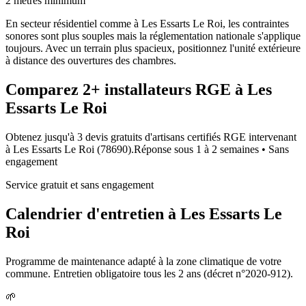
2 mètres minimum
En secteur résidentiel comme à Les Essarts Le Roi, les contraintes
sonores sont plus souples mais la réglementation nationale s'applique
toujours. Avec un terrain plus spacieux, positionnez l'unité extérieure
à distance des ouvertures des chambres.
Comparez
2+
installateurs RGE à
Les
Essarts Le Roi
Obtenez jusqu'à 3 devis gratuits d'artisans certifiés RGE intervenant
à
Les Essarts Le Roi
(
78690
).
Réponse sous
1 à 2 semaines
• Sans
engagement
Service gratuit et sans engagement
Calendrier d'entretien à
Les Essarts Le
Roi
Programme de maintenance adapté à la zone climatique de votre
commune. Entretien obligatoire tous les 2 ans (décret n°2020-912).
🌱