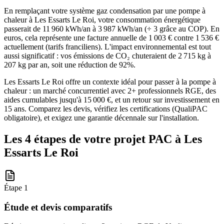
En remplaçant votre système gaz condensation par une pompe à
chaleur à Les Essarts Le Roi, votre consommation énergétique
passerait de 11 960 kWh/an à 3 987 kWh/an (÷ 3 grâce au COP). En
euros, cela représente une facture annuelle de 1 003 € contre 1 536 €
actuellement (tarifs franciliens). L'impact environnemental est tout
aussi significatif : vos émissions de CO₂ chuteraient de 2 715 kg à
207 kg par an, soit une réduction de 92%.
Les Essarts Le Roi offre un contexte idéal pour passer à la pompe à
chaleur : un marché concurrentiel avec 2+ professionnels RGE, des
aides cumulables jusqu'à 15 000 €, et un retour sur investissement en
15 ans. Comparez les devis, vérifiez les certifications (QualiPAC
obligatoire), et exigez une garantie décennale sur l'installation.
Les 4 étapes de votre projet PAC à
Les
Essarts Le Roi
Étape
1
Étude et devis comparatifs