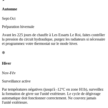
Automne
Sept-Oct
Préparation hivernale
Avant les 225 jours de chauffe à Les Essarts Le Roi, faites contrôler
la pression du circuit hydraulique, purgez les radiateurs si nécessaire
et programmez votre thermostat sur le mode hiver.
❄️
Hiver
Nov-Fév
Surveillance active
Par températures négatives (jusqu'à -12°C en zone H1b), surveillez
la formation de givre sur l'unité extérieure. Le cycle de dégivrage
automatique doit fonctionner correctement. Ne couvrez jamais
l'unité extérieure.