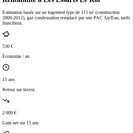
Estimation basée sur un logement type de
115
m² (construction
2000-2012
),
gaz condensation
remplacé par une PAC Air/Eau,
tarifs
franciliens
.
530
€
Économie / an
15
ans
Retour sur invest.
2 000
€
Gain net sur 15 ans