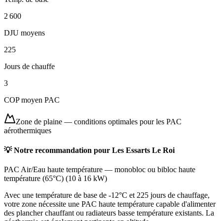
2 600
DJU moyens
225
Jours de chauffe
3
COP moyen PAC
Zone de plaine
—
conditions optimales pour les PAC
aérothermiques
💡 Notre recommandation pour
Les Essarts Le Roi
PAC Air/Eau haute température
—
monobloc ou bibloc haute
température (65°C)
(
10 à 16 kW
)
Avec une température de base de -12°C et 225 jours de chauffage,
votre zone nécessite une PAC haute température capable d'alimenter
des plancher chauffant ou radiateurs basse température existants. La