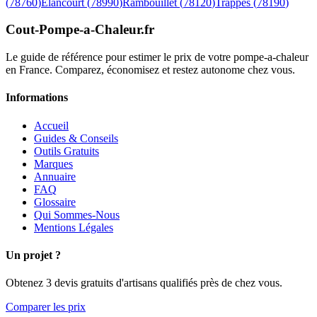
(
78760
)
Elancourt
(
78990
)
Rambouillet
(
78120
)
Trappes
(
78190
)
Cout-Pompe-a-Chaleur
.fr
Le guide de référence pour estimer le prix de votre pompe-a-chaleur
en France. Comparez, économisez et restez autonome chez vous.
Informations
Accueil
Guides & Conseils
Outils Gratuits
Marques
Annuaire
FAQ
Glossaire
Qui Sommes-Nous
Mentions Légales
Un projet ?
Obtenez 3 devis gratuits d'artisans qualifiés près de chez vous.
Comparer les prix