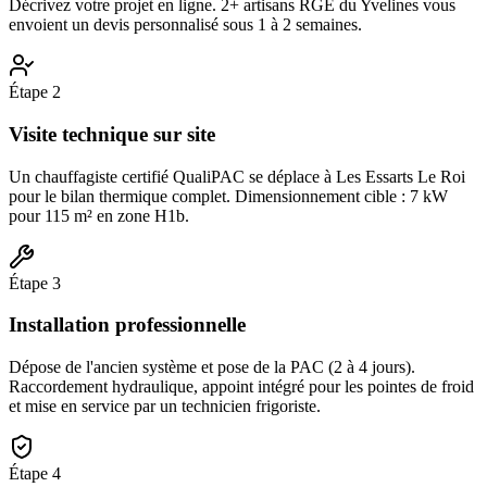
Décrivez votre projet en ligne. 2+ artisans RGE du Yvelines vous
envoient un devis personnalisé sous 1 à 2 semaines.
Étape
2
Visite technique sur site
Un chauffagiste certifié QualiPAC se déplace à Les Essarts Le Roi
pour le bilan thermique complet. Dimensionnement cible : 7 kW
pour 115 m² en zone H1b.
Étape
3
Installation professionnelle
Dépose de l'ancien système et pose de la PAC (2 à 4 jours).
Raccordement hydraulique, appoint intégré pour les pointes de froid
et mise en service par un technicien frigoriste.
Étape
4