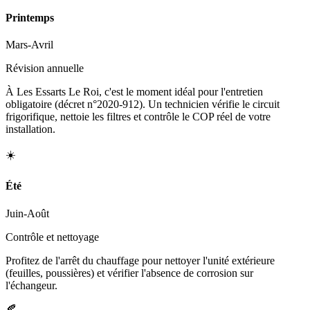
Printemps
Mars-Avril
Révision annuelle
À Les Essarts Le Roi, c'est le moment idéal pour l'entretien
obligatoire (décret n°2020-912). Un technicien vérifie le circuit
frigorifique, nettoie les filtres et contrôle le COP réel de votre
installation.
☀️
Été
Juin-Août
Contrôle et nettoyage
Profitez de l'arrêt du chauffage pour nettoyer l'unité extérieure
(feuilles, poussières) et vérifier l'absence de corrosion sur
l'échangeur.
🍂