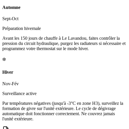
Automne
Sept-Oct
Préparation hivernale
Avant les 150 jours de chauffe à Le Lavandou, faites contrôler la
pression du circuit hydraulique, purgez les radiateurs si nécessaire et
programmez votre thermostat sur le mode hiver.
❄️
Hiver
Nov-Fév
Surveillance active
Par températures négatives (jusqu'à -3°C en zone H3), surveillez la
formation de givre sur l'unité extérieure. Le cycle de dégivrage
automatique doit fonctionner correctement. Ne couvrez jamais
l'unité extérieure.