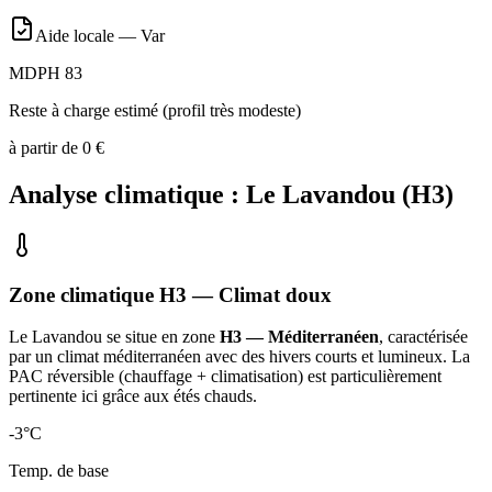
Aide locale —
Var
MDPH 83
Reste à charge estimé (profil très modeste)
à partir de
0
€
Analyse climatique :
Le Lavandou
(
H3
)
Zone climatique
H3
— Climat
doux
Le Lavandou
se situe en zone
H3 — Méditerranéen
, caractérisée
par un
climat méditerranéen avec des hivers courts et lumineux. La
PAC réversible (chauffage + climatisation) est particulièrement
pertinente ici grâce aux étés chauds
.
-3
°C
Temp. de base