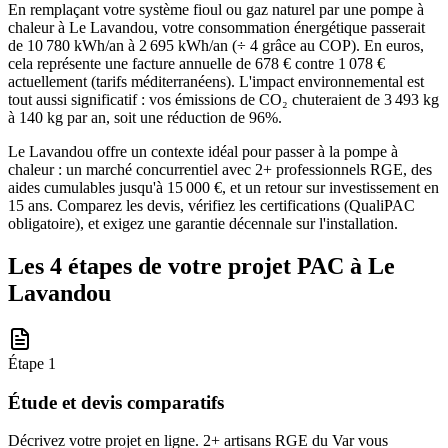
En remplaçant votre système fioul ou gaz naturel par une pompe à
chaleur à Le Lavandou, votre consommation énergétique passerait
de 10 780 kWh/an à 2 695 kWh/an (÷ 4 grâce au COP). En euros,
cela représente une facture annuelle de 678 € contre 1 078 €
actuellement (tarifs méditerranéens). L'impact environnemental est
tout aussi significatif : vos émissions de CO₂ chuteraient de 3 493 kg
à 140 kg par an, soit une réduction de 96%.
Le Lavandou offre un contexte idéal pour passer à la pompe à
chaleur : un marché concurrentiel avec 2+ professionnels RGE, des
aides cumulables jusqu'à 15 000 €, et un retour sur investissement en
15 ans. Comparez les devis, vérifiez les certifications (QualiPAC
obligatoire), et exigez une garantie décennale sur l'installation.
Les 4 étapes de votre projet PAC à
Le
Lavandou
Étape
1
Étude et devis comparatifs
Décrivez votre projet en ligne. 2+ artisans RGE du Var vous