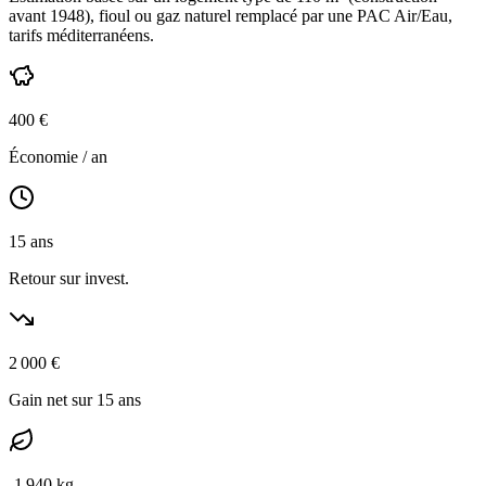
avant 1948
),
fioul ou gaz naturel
remplacé par une PAC Air/Eau,
tarifs méditerranéens
.
400
€
Économie / an
15
ans
Retour sur invest.
2 000
€
Gain net sur 15 ans
-
1 940
kg