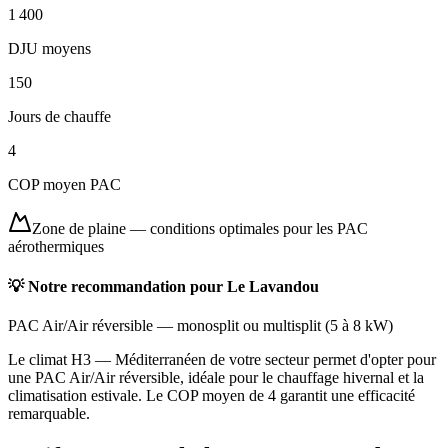
1 400
DJU moyens
150
Jours de chauffe
4
COP moyen PAC
Zone de plaine
—
conditions optimales pour les PAC
aérothermiques
💡 Notre recommandation pour
Le Lavandou
PAC Air/Air réversible
—
monosplit ou multisplit
(
5 à 8 kW
)
Le climat H3 — Méditerranéen de votre secteur permet d'opter pour
une PAC Air/Air réversible, idéale pour le chauffage hivernal et la
climatisation estivale. Le COP moyen de 4 garantit une efficacité
remarquable.