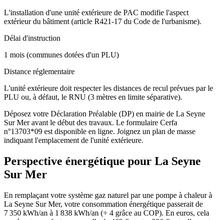
L'installation d'une unité extérieure de PAC modifie l'aspect
extérieur du bâtiment (article R421-17 du Code de l'urbanisme).
Délai d'instruction
1 mois (communes dotées d'un PLU)
Distance réglementaire
L'unité extérieure doit respecter les distances de recul prévues par le
PLU ou, à défaut, le RNU (3 mètres en limite séparative).
Déposez votre Déclaration Préalable (DP) en mairie de La Seyne
Sur Mer avant le début des travaux. Le formulaire Cerfa
n°13703*09 est disponible en ligne. Joignez un plan de masse
indiquant l'emplacement de l'unité extérieure.
Perspective énergétique pour
La Seyne
Sur Mer
En remplaçant votre système gaz naturel par une pompe à chaleur à
La Seyne Sur Mer, votre consommation énergétique passerait de
7 350 kWh/an à 1 838 kWh/an (÷ 4 grâce au COP). En euros, cela