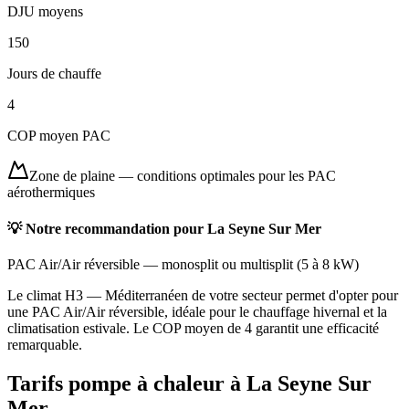
DJU moyens
150
Jours de chauffe
4
COP moyen PAC
Zone de plaine
—
conditions optimales pour les PAC
aérothermiques
💡 Notre recommandation pour
La Seyne Sur Mer
PAC Air/Air réversible
—
monosplit ou multisplit
(
5 à 8 kW
)
Le climat H3 — Méditerranéen de votre secteur permet d'opter pour
une PAC Air/Air réversible, idéale pour le chauffage hivernal et la
climatisation estivale. Le COP moyen de 4 garantit une efficacité
remarquable.
Tarifs pompe à chaleur à
La Seyne Sur
Mer