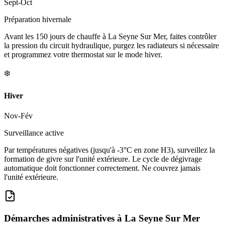
Sept-Oct
Préparation hivernale
Avant les 150 jours de chauffe à La Seyne Sur Mer, faites contrôler
la pression du circuit hydraulique, purgez les radiateurs si nécessaire
et programmez votre thermostat sur le mode hiver.
❄️
Hiver
Nov-Fév
Surveillance active
Par températures négatives (jusqu'à -3°C en zone H3), surveillez la
formation de givre sur l'unité extérieure. Le cycle de dégivrage
automatique doit fonctionner correctement. Ne couvrez jamais
l'unité extérieure.
Démarches administratives à
La Seyne Sur Mer