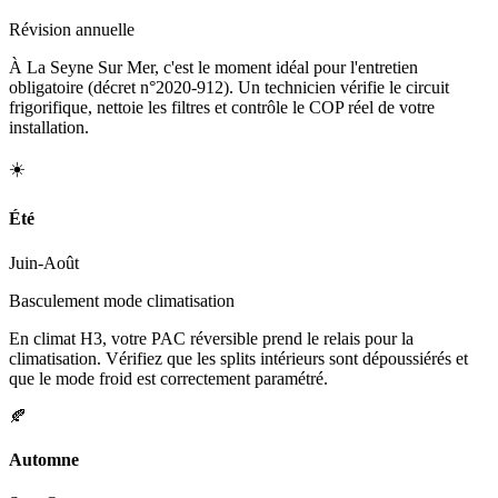
Révision annuelle
À La Seyne Sur Mer, c'est le moment idéal pour l'entretien
obligatoire (décret n°2020-912). Un technicien vérifie le circuit
frigorifique, nettoie les filtres et contrôle le COP réel de votre
installation.
☀️
Été
Juin-Août
Basculement mode climatisation
En climat H3, votre PAC réversible prend le relais pour la
climatisation. Vérifiez que les splits intérieurs sont dépoussiérés et
que le mode froid est correctement paramétré.
🍂
Automne