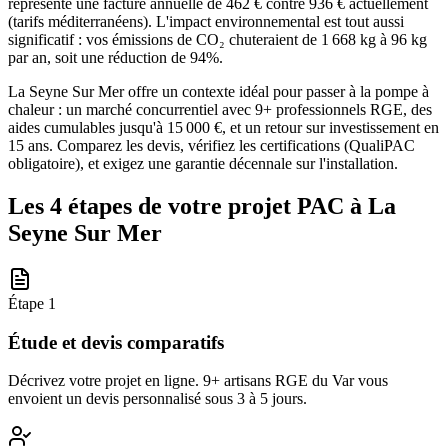
représente une facture annuelle de 462 € contre 936 € actuellement
(tarifs méditerranéens). L'impact environnemental est tout aussi
significatif : vos émissions de CO₂ chuteraient de 1 668 kg à 96 kg
par an, soit une réduction de 94%.
La Seyne Sur Mer offre un contexte idéal pour passer à la pompe à
chaleur : un marché concurrentiel avec 9+ professionnels RGE, des
aides cumulables jusqu'à 15 000 €, et un retour sur investissement en
15 ans. Comparez les devis, vérifiez les certifications (QualiPAC
obligatoire), et exigez une garantie décennale sur l'installation.
Les 4 étapes de votre projet PAC à
La
Seyne Sur Mer
Étape
1
Étude et devis comparatifs
Décrivez votre projet en ligne. 9+ artisans RGE du Var vous
envoient un devis personnalisé sous 3 à 5 jours.