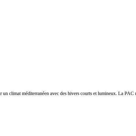
ar un
climat méditerranéen avec des hivers courts et lumineux. La PAC ré