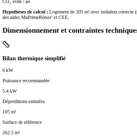
CO₂ évité / an
Hypothèses de calcul :
Logement de
105
m² avec isolation
correcte
(
des aides MaPrimeRénov' et CEE.
Dimensionnement et contraintes technique
Bilan thermique simplifié
6
kW
Puissance recommandée
5.4
kW
Déperditions estimées
105
m²
Surface de référence
262.5
m³