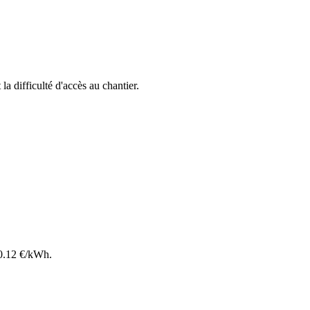
 la difficulté d'accès au chantier.
0.12
€/kWh.