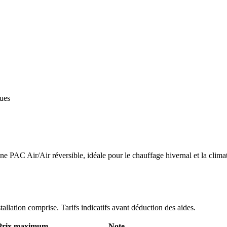
ques
 PAC Air/Air réversible, idéale pour le chauffage hivernal et la climat
stallation comprise. Tarifs indicatifs avant déduction des aides.
Prix maximum
Note