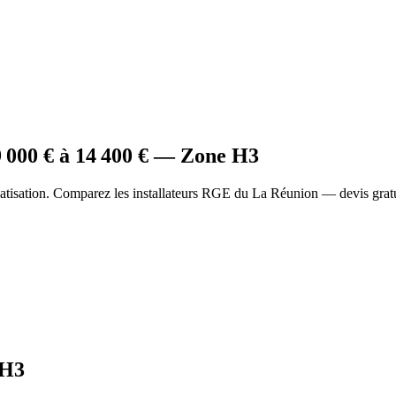
9 000
€ à
14 400
€ — Zone
H3
atisation. Comparez les installateurs RGE du La Réunion — devis gratu
H3