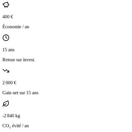
400
€
Économie / an
15
ans
Retour sur invest.
2 000
€
Gain net sur 15 ans
-
2 840
kg
CO₂ évité / an