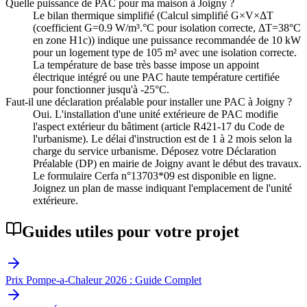
Quelle puissance de PAC pour ma maison à Joigny ?
Le bilan thermique simplifié (Calcul simplifié G×V×ΔT
(coefficient G=0.9 W/m³.°C pour isolation correcte, ΔT=38°C
en zone H1c)) indique une puissance recommandée de 10 kW
pour un logement type de 105 m² avec une isolation correcte.
La température de base très basse impose un appoint
électrique intégré ou une PAC haute température certifiée
pour fonctionner jusqu'à -25°C.
Faut-il une déclaration préalable pour installer une PAC à Joigny ?
Oui. L'installation d'une unité extérieure de PAC modifie
l'aspect extérieur du bâtiment (article R421-17 du Code de
l'urbanisme). Le délai d'instruction est de 1 à 2 mois selon la
charge du service urbanisme. Déposez votre Déclaration
Préalable (DP) en mairie de Joigny avant le début des travaux.
Le formulaire Cerfa n°13703*09 est disponible en ligne.
Joignez un plan de masse indiquant l'emplacement de l'unité
extérieure.
Guides utiles pour votre projet
Prix Pompe-a-Chaleur 2026 : Guide Complet