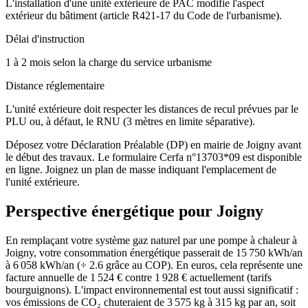
L'installation d'une unité extérieure de PAC modifie l'aspect
extérieur du bâtiment (article R421-17 du Code de l'urbanisme).
Délai d'instruction
1 à 2 mois selon la charge du service urbanisme
Distance réglementaire
L'unité extérieure doit respecter les distances de recul prévues par le
PLU ou, à défaut, le RNU (3 mètres en limite séparative).
Déposez votre Déclaration Préalable (DP) en mairie de Joigny avant
le début des travaux. Le formulaire Cerfa n°13703*09 est disponible
en ligne. Joignez un plan de masse indiquant l'emplacement de
l'unité extérieure.
Perspective énergétique pour
Joigny
En remplaçant votre système gaz naturel par une pompe à chaleur à
Joigny, votre consommation énergétique passerait de 15 750 kWh/an
à 6 058 kWh/an (÷ 2.6 grâce au COP). En euros, cela représente une
facture annuelle de 1 524 € contre 1 928 € actuellement (tarifs
bourguignons). L'impact environnemental est tout aussi significatif :
vos émissions de CO₂ chuteraient de 3 575 kg à 315 kg par an, soit