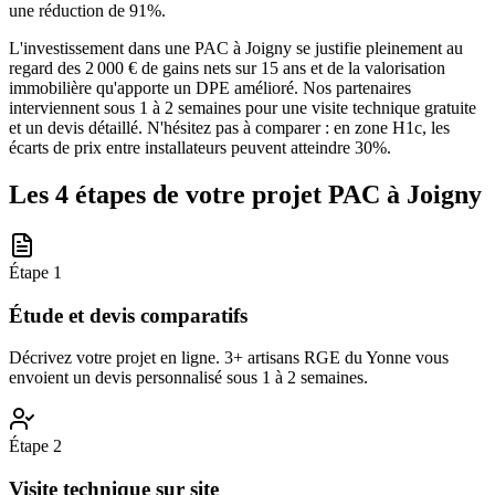
une réduction de 91%.
L'investissement dans une PAC à Joigny se justifie pleinement au
regard des 2 000 € de gains nets sur 15 ans et de la valorisation
immobilière qu'apporte un DPE amélioré. Nos partenaires
interviennent sous 1 à 2 semaines pour une visite technique gratuite
et un devis détaillé. N'hésitez pas à comparer : en zone H1c, les
écarts de prix entre installateurs peuvent atteindre 30%.
Les 4 étapes de votre projet PAC à
Joigny
Étape
1
Étude et devis comparatifs
Décrivez votre projet en ligne. 3+ artisans RGE du Yonne vous
envoient un devis personnalisé sous 1 à 2 semaines.
Étape
2
Visite technique sur site