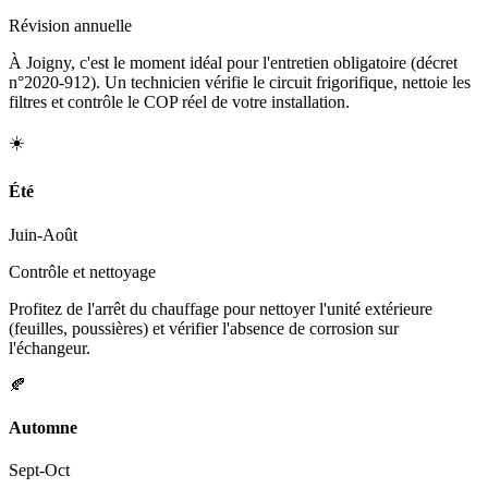
Révision annuelle
À Joigny, c'est le moment idéal pour l'entretien obligatoire (décret
n°2020-912). Un technicien vérifie le circuit frigorifique, nettoie les
filtres et contrôle le COP réel de votre installation.
☀️
Été
Juin-Août
Contrôle et nettoyage
Profitez de l'arrêt du chauffage pour nettoyer l'unité extérieure
(feuilles, poussières) et vérifier l'absence de corrosion sur
l'échangeur.
🍂
Automne
Sept-Oct