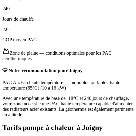
240
Jours de chauffe
2.6
COP moyen PAC
Zone de plaine
—
conditions optimales pour les PAC
aérothermiques
💡 Notre recommandation pour
Joigny
PAC Air/Eau haute température
—
monobloc ou bibloc haute
température (65°C)
(
10 à 16 kW
)
Avec une température de base de -18°C et 240 jours de chauffage,
votre zone nécessite une PAC haute température capable d'alimenter
des radiateurs acier existants. La géothermie est également pertinente
en altitude.
Tarifs pompe à chaleur à
Joigny