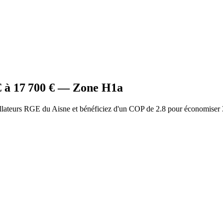
 à
17 700
€ — Zone
H1a
llateurs RGE du Aisne et bénéficiez d'un COP de 2.8 pour économiser 