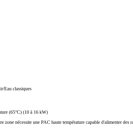
ir/Eau classiques
ture (65°C)
(
10 à 16 kW
)
e zone nécessite une PAC haute température capable d'alimenter des rad