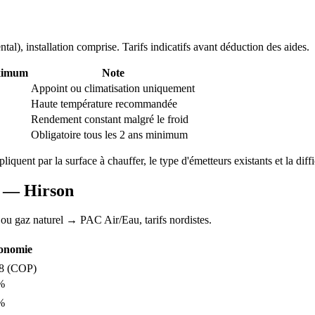
ntal
), installation comprise. Tarifs indicatifs avant déduction des aides.
ximum
Note
Appoint ou climatisation uniquement
Haute température recommandée
Rendement constant malgré le froid
Obligatoire tous les 2 ans minimum
xpliquent par la surface à chauffer, le type d'émetteurs existants et la diff
AC —
Hirson
 ou gaz naturel
→ PAC Air/Eau,
tarifs nordistes
.
onomie
8
(COP)
%
%