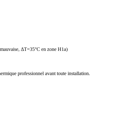
n mauvaise, ΔT=35°C en zone H1a)
thermique professionnel avant toute installation.