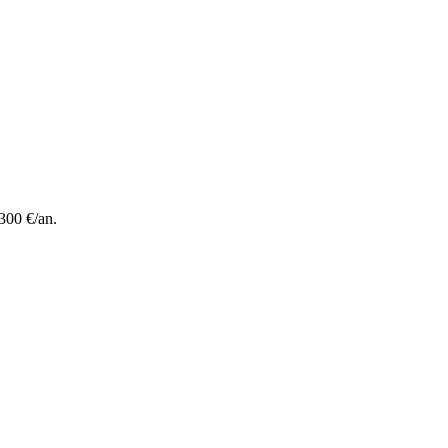
300 €/an.