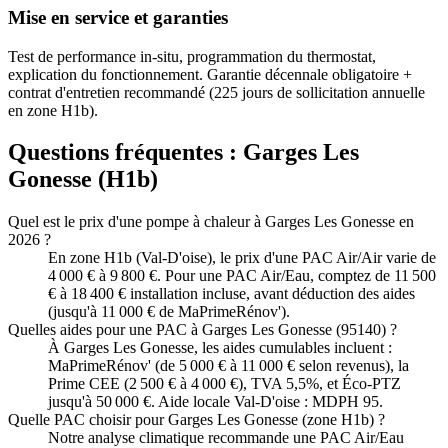
Mise en service et garanties
Test de performance in-situ, programmation du thermostat,
explication du fonctionnement. Garantie décennale obligatoire +
contrat d'entretien recommandé (225 jours de sollicitation annuelle
en zone H1b).
Questions fréquentes :
Garges Les
Gonesse
(
H1b
)
Quel est le prix d'une pompe à chaleur à Garges Les Gonesse en
2026 ?
En zone H1b (Val-D'oise), le prix d'une PAC Air/Air varie de
4 000 € à 9 800 €. Pour une PAC Air/Eau, comptez de 11 500
€ à 18 400 € installation incluse, avant déduction des aides
(jusqu'à 11 000 € de MaPrimeRénov').
Quelles aides pour une PAC à Garges Les Gonesse (95140) ?
À Garges Les Gonesse, les aides cumulables incluent :
MaPrimeRénov' (de 5 000 € à 11 000 € selon revenus), la
Prime CEE (2 500 € à 4 000 €), TVA 5,5%, et Éco-PTZ
jusqu'à 50 000 €. Aide locale Val-D'oise : MDPH 95.
Quelle PAC choisir pour Garges Les Gonesse (zone H1b) ?
Notre analyse climatique recommande une PAC Air/Eau