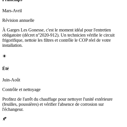
Mars-Avril
Révision annuelle
À Garges Les Gonesse, c'est le moment idéal pour l'entretien
obligatoire (décret n°2020-912). Un technicien vérifie le circuit
frigorifique, nettoie les filtres et contrôle le COP réel de votre
installation.
☀️
Été
Juin-Août
Contrôle et nettoyage
Profitez de l'arrêt du chauffage pour nettoyer l'unité extérieure
(feuilles, poussières) et vérifier l'absence de corrosion sur
l'échangeur.
🍂