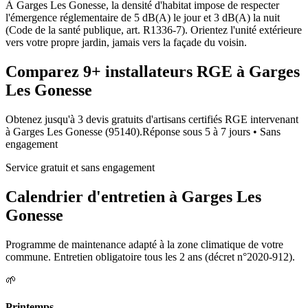
À Garges Les Gonesse, la densité d'habitat impose de respecter
l'émergence réglementaire de 5 dB(A) le jour et 3 dB(A) la nuit
(Code de la santé publique, art. R1336-7). Orientez l'unité extérieure
vers votre propre jardin, jamais vers la façade du voisin.
Comparez
9+
installateurs RGE à
Garges
Les Gonesse
Obtenez jusqu'à 3 devis gratuits d'artisans certifiés RGE intervenant
à
Garges Les Gonesse
(
95140
).
Réponse sous
5 à 7 jours
• Sans
engagement
Service gratuit et sans engagement
Calendrier d'entretien à
Garges Les
Gonesse
Programme de maintenance adapté à la zone climatique de votre
commune. Entretien obligatoire tous les 2 ans (décret n°2020-912).
🌱
Printemps