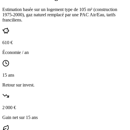
Estimation basée sur un logement type de
105
m² (construction
1975-2000
),
gaz naturel
remplacé par une PAC Air/Eau,
tarifs
franciliens
.
610
€
Économie / an
15
ans
Retour sur invest.
2 000
€
Gain net sur 15 ans