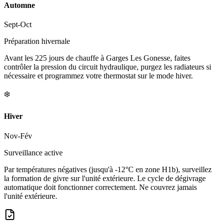
Automne
Sept-Oct
Préparation hivernale
Avant les 225 jours de chauffe à Garges Les Gonesse, faites
contrôler la pression du circuit hydraulique, purgez les radiateurs si
nécessaire et programmez votre thermostat sur le mode hiver.
❄️
Hiver
Nov-Fév
Surveillance active
Par températures négatives (jusqu'à -12°C en zone H1b), surveillez
la formation de givre sur l'unité extérieure. Le cycle de dégivrage
automatique doit fonctionner correctement. Ne couvrez jamais
l'unité extérieure.