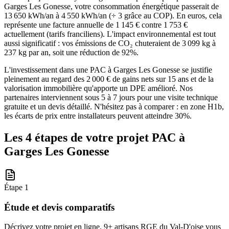
Garges Les Gonesse, votre consommation énergétique passerait de
13 650 kWh/an à 4 550 kWh/an (÷ 3 grâce au COP). En euros, cela
représente une facture annuelle de 1 145 € contre 1 753 €
actuellement (tarifs franciliens). L'impact environnemental est tout
aussi significatif : vos émissions de CO₂ chuteraient de 3 099 kg à
237 kg par an, soit une réduction de 92%.
L'investissement dans une PAC à Garges Les Gonesse se justifie
pleinement au regard des 2 000 € de gains nets sur 15 ans et de la
valorisation immobilière qu'apporte un DPE amélioré. Nos
partenaires interviennent sous 5 à 7 jours pour une visite technique
gratuite et un devis détaillé. N'hésitez pas à comparer : en zone H1b,
les écarts de prix entre installateurs peuvent atteindre 30%.
Les 4 étapes de votre projet PAC à
Garges Les Gonesse
Étape
1
Étude et devis comparatifs
Décrivez votre projet en ligne. 9+ artisans RGE du Val-D'oise vous