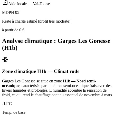
Aide locale —
Val-D'oise
MDPH 95
Reste à charge estimé (profil très modeste)
à partir de
0
€
Analyse climatique :
Garges Les Gonesse
(
H1b
)
Zone climatique
H1b
— Climat
rude
Garges Les Gonesse
se situe en zone
H1b — Nord semi-
océanique
, caractérisée par un
climat semi-océanique frais avec des
hivers humides et prolongés. L'humidité accentue la sensation de
froid, ce qui rend le chauffage continu essentiel de novembre à mars
.
-12
°C
Temp. de base