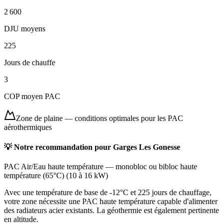
2 600
DJU moyens
225
Jours de chauffe
3
COP moyen PAC
Zone de plaine
—
conditions optimales pour les PAC
aérothermiques
💡 Notre recommandation pour
Garges Les Gonesse
PAC Air/Eau haute température
—
monobloc ou bibloc haute
température (65°C)
(
10 à 16 kW
)
Avec une température de base de -12°C et 225 jours de chauffage,
votre zone nécessite une PAC haute température capable d'alimenter
des radiateurs acier existants. La géothermie est également pertinente
en altitude.