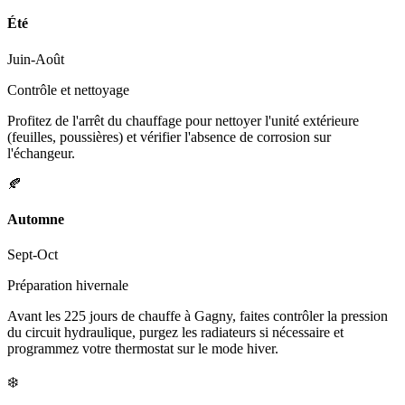
Été
Juin-Août
Contrôle et nettoyage
Profitez de l'arrêt du chauffage pour nettoyer l'unité extérieure
(feuilles, poussières) et vérifier l'absence de corrosion sur
l'échangeur.
🍂
Automne
Sept-Oct
Préparation hivernale
Avant les 225 jours de chauffe à Gagny, faites contrôler la pression
du circuit hydraulique, purgez les radiateurs si nécessaire et
programmez votre thermostat sur le mode hiver.
❄️