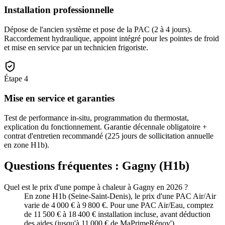
Installation professionnelle
Dépose de l'ancien système et pose de la PAC (2 à 4 jours).
Raccordement hydraulique, appoint intégré pour les pointes de froid
et mise en service par un technicien frigoriste.
Étape
4
Mise en service et garanties
Test de performance in-situ, programmation du thermostat,
explication du fonctionnement. Garantie décennale obligatoire +
contrat d'entretien recommandé (225 jours de sollicitation annuelle
en zone H1b).
Questions fréquentes :
Gagny
(
H1b
)
Quel est le prix d'une pompe à chaleur à Gagny en 2026 ?
En zone H1b (Seine-Saint-Denis), le prix d'une PAC Air/Air
varie de 4 000 € à 9 800 €. Pour une PAC Air/Eau, comptez
de 11 500 € à 18 400 € installation incluse, avant déduction
des aides (jusqu'à 11 000 € de MaPrimeRénov').