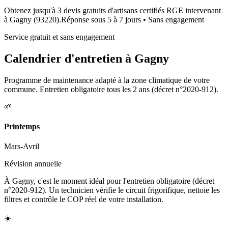
Obtenez jusqu'à 3 devis gratuits d'artisans certifiés RGE intervenant
à
Gagny
(
93220
).
Réponse sous
5 à 7 jours
• Sans engagement
Service gratuit et sans engagement
Calendrier d'entretien à
Gagny
Programme de maintenance adapté à la zone climatique de votre
commune. Entretien obligatoire tous les 2 ans (décret n°2020-912).
🌱
Printemps
Mars-Avril
Révision annuelle
À Gagny, c'est le moment idéal pour l'entretien obligatoire (décret
n°2020-912). Un technicien vérifie le circuit frigorifique, nettoie les
filtres et contrôle le COP réel de votre installation.
☀️