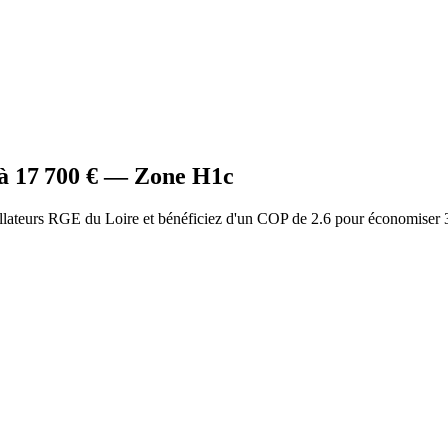
 à
17 700
€ — Zone
H1c
llateurs RGE du Loire et bénéficiez d'un COP de 2.6 pour économiser 