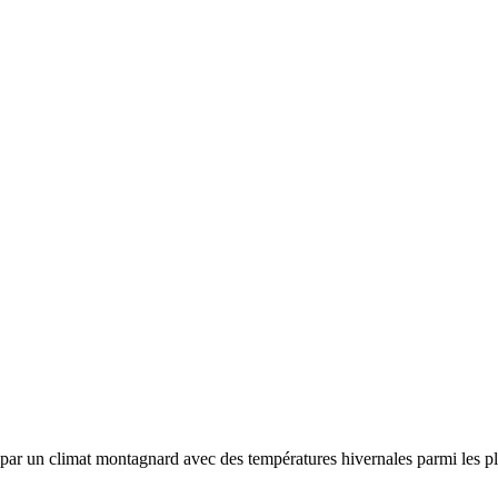
e par un
climat montagnard avec des températures hivernales parmi les plu