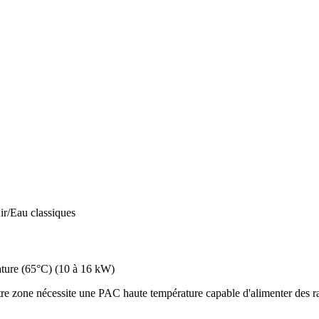
ir/Eau classiques
ture (65°C)
(
10 à 16 kW
)
e zone nécessite une PAC haute température capable d'alimenter des rad