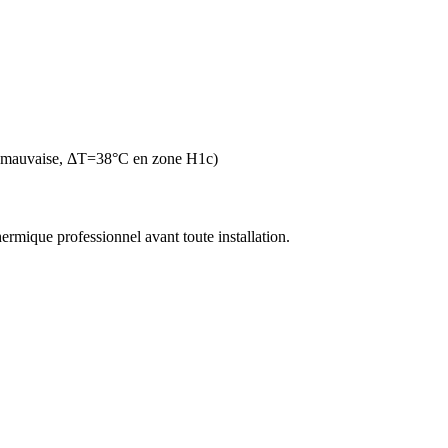
n mauvaise, ΔT=38°C en zone H1c)
thermique professionnel avant toute installation.