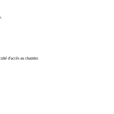
s.
iculté d'accès au chantier.