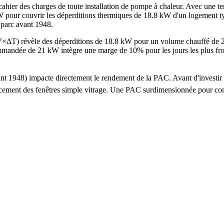
cahier des charges de toute installation de pompe à chaleur. Avec une te
pour couvrir les déperditions thermiques de 18.8 kW d'un logement typ
u parc avant 1948.
×V×ΔT) révèle des déperditions de 18.8 kW pour un volume chauffé de
ée de 21 kW intègre une marge de 10% pour les jours les plus froids. 
avant 1948) impacte directement le rendement de la PAC. Avant d'inves
emplacement des fenêtres simple vitrage. Une PAC surdimensionnée pour 