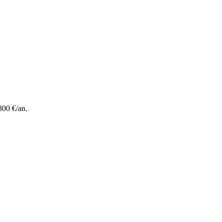
300 €/an.