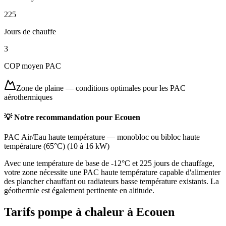
225
Jours de chauffe
3
COP moyen PAC
Zone de plaine
—
conditions optimales pour les PAC
aérothermiques
💡 Notre recommandation pour
Ecouen
PAC Air/Eau haute température
—
monobloc ou bibloc haute
température (65°C)
(
10 à 16 kW
)
Avec une température de base de -12°C et 225 jours de chauffage,
votre zone nécessite une PAC haute température capable d'alimenter
des plancher chauffant ou radiateurs basse température existants. La
géothermie est également pertinente en altitude.
Tarifs pompe à chaleur à
Ecouen