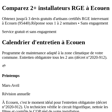
Comparez
2+
installateurs RGE à
Ecouen
Obtenez jusqu'à 3 devis gratuits d'artisans certifiés RGE intervenant
à
Ecouen
(
95440
).
Réponse sous
1 à 2 semaines
• Sans engagement
Service gratuit et sans engagement
Calendrier d'entretien à
Ecouen
Programme de maintenance adapté à la zone climatique de votre
commune. Entretien obligatoire tous les 2 ans (décret n°2020-912).
🌱
Printemps
Mars-Avril
Révision annuelle
À Ecouen, c'est le moment idéal pour l'entretien obligatoire (décret
n°2020-912). Un technicien vérifie le circuit frigorifique, nettoie les
filtres et contrôle le COP réel de votre installation.