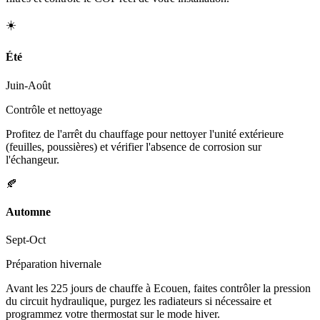
☀️
Été
Juin-Août
Contrôle et nettoyage
Profitez de l'arrêt du chauffage pour nettoyer l'unité extérieure
(feuilles, poussières) et vérifier l'absence de corrosion sur
l'échangeur.
🍂
Automne
Sept-Oct
Préparation hivernale
Avant les 225 jours de chauffe à Ecouen, faites contrôler la pression
du circuit hydraulique, purgez les radiateurs si nécessaire et
programmez votre thermostat sur le mode hiver.