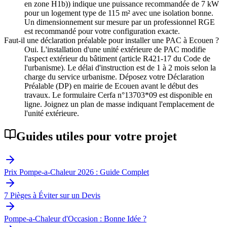
en zone H1b)) indique une puissance recommandée de 7 kW
pour un logement type de 115 m² avec une isolation bonne.
Un dimensionnement sur mesure par un professionnel RGE
est recommandé pour votre configuration exacte.
Faut-il une déclaration préalable pour installer une PAC à Ecouen ?
Oui. L'installation d'une unité extérieure de PAC modifie
l'aspect extérieur du bâtiment (article R421-17 du Code de
l'urbanisme). Le délai d'instruction est de 1 à 2 mois selon la
charge du service urbanisme. Déposez votre Déclaration
Préalable (DP) en mairie de Ecouen avant le début des
travaux. Le formulaire Cerfa n°13703*09 est disponible en
ligne. Joignez un plan de masse indiquant l'emplacement de
l'unité extérieure.
Guides utiles pour votre projet
Prix Pompe-a-Chaleur 2026 : Guide Complet
7 Pièges à Éviter sur un Devis
Pompe-a-Chaleur d'Occasion : Bonne Idée ?