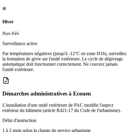
❄️
Hiver
Nov-Fév
Surveillance active
Par températures négatives (jusqu'à -12°C en zone H1b), surveillez
la formation de givre sur l'unité extérieure. Le cycle de dégivrage
automatique doit fonctionner correctement. Ne couvrez jamais
l'unité extérieure.
Démarches administratives à
Ecouen
L'installation d'une unité extérieure de PAC modifie l'aspect
extérieur du bâtiment (article R421-17 du Code de l'urbanisme).
Délai d'instruction
1 à 2 mois selon la charge du service urbanisme