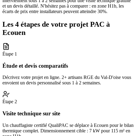
interviennent sous 1 à 2 semaines pour une visite technique gratuite
et un devis détaillé. N'hésitez pas à comparer : en zone H1b, les
écarts de prix entre installateurs peuvent atteindre 30%.
Les 4 étapes de votre projet PAC à
Ecouen
Étape
1
Étude et devis comparatifs
Décrivez votre projet en ligne. 2+ artisans RGE du Val-D'oise vous
envoient un devis personnalisé sous 1 à 2 semaines.
Étape
2
Visite technique sur site
Un chauffagiste certifié QualiPAC se déplace à Ecouen pour le bilan
thermique complet. Dimensionnement cible : 7 kW pour 115 m² en