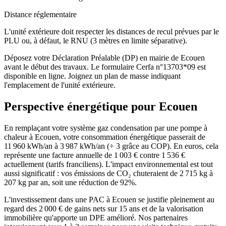
Distance réglementaire
L'unité extérieure doit respecter les distances de recul prévues par le
PLU ou, à défaut, le RNU (3 mètres en limite séparative).
Déposez votre Déclaration Préalable (DP) en mairie de Ecouen
avant le début des travaux. Le formulaire Cerfa n°13703*09 est
disponible en ligne. Joignez un plan de masse indiquant
l'emplacement de l'unité extérieure.
Perspective énergétique pour
Ecouen
En remplaçant votre système gaz condensation par une pompe à
chaleur à Ecouen, votre consommation énergétique passerait de
11 960 kWh/an à 3 987 kWh/an (÷ 3 grâce au COP). En euros, cela
représente une facture annuelle de 1 003 € contre 1 536 €
actuellement (tarifs franciliens). L'impact environnemental est tout
aussi significatif : vos émissions de CO₂ chuteraient de 2 715 kg à
207 kg par an, soit une réduction de 92%.
L'investissement dans une PAC à Ecouen se justifie pleinement au
regard des 2 000 € de gains nets sur 15 ans et de la valorisation
immobilière qu'apporte un DPE amélioré. Nos partenaires