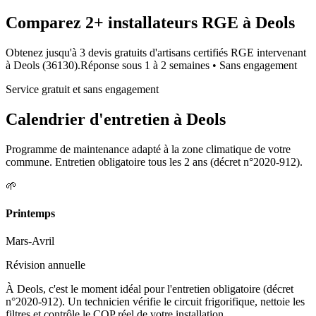
Comparez
2+
installateurs RGE à
Deols
Obtenez jusqu'à 3 devis gratuits d'artisans certifiés RGE intervenant
à
Deols
(
36130
).
Réponse sous
1 à 2 semaines
• Sans engagement
Service gratuit et sans engagement
Calendrier d'entretien à
Deols
Programme de maintenance adapté à la zone climatique de votre
commune. Entretien obligatoire tous les 2 ans (décret n°2020-912).
🌱
Printemps
Mars-Avril
Révision annuelle
À Deols, c'est le moment idéal pour l'entretien obligatoire (décret
n°2020-912). Un technicien vérifie le circuit frigorifique, nettoie les
filtres et contrôle le COP réel de votre installation.