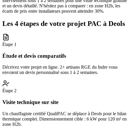
interviennent sous 1 à 2 semaines pour une visite technique gratuite
et un devis détaillé. N'hésitez pas à comparer : en zone H2b, les
écarts de prix entre installateurs peuvent atteindre 30%.
Les 4 étapes de votre projet PAC à
Deols
Étape
1
Étude et devis comparatifs
Décrivez votre projet en ligne. 2+ artisans RGE du Indre vous
envoient un devis personnalisé sous 1 à 2 semaines.
Étape
2
Visite technique sur site
Un chauffagiste certifié QualiPAC se déplace à Deols pour le bilan
thermique complet. Dimensionnement cible : 6 kW pour 120 m² en
zone H2b.