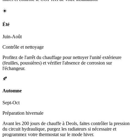
☀️
Été
Juin-Août
Contrôle et nettoyage
Profitez de l'arrêt du chauffage pour nettoyer l'unité extérieure
(feuilles, poussières) et vérifier l'absence de corrosion sur
l'échangeur.
🍂
Automne
Sept-Oct
Préparation hivernale
Avant les 200 jours de chauffe à Deols, faites contrôler la pression
du circuit hydraulique, purgez les radiateurs si nécessaire et
programmez votre thermostat sur le mode hiver.