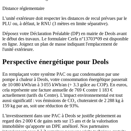
Distance réglementaire
L'unité extérieure doit respecter les distances de recul prévues par le
PLU ou, à défaut, le RNU (3 mètres en limite séparative).
Déposez votre Déclaration Préalable (DP) en mairie de Deols avant
le début des travaux. Le formulaire Cerfa n°13703*09 est disponible
en ligne. Joignez un plan de masse indiquant l'emplacement de
l'unité extérieure.
Perspective énergétique pour
Deols
En remplaçant votre système PAC ou gaz condensation par une
pompe à chaleur à Deols, votre consommation énergétique passerait
de 10 080 kWh/an à 3 055 kWh/an (÷ 3.3 grâce au COP). En euros,
cela représente une facture annuelle de 769 € contre 1 183 €
actuellement (tarifs du Centre). L'impact environnemental est tout
aussi significatif : vos émissions de CO₂ chuteraient de 2 288 kg à
159 kg par an, soit une réduction de 93%.
L'investissement dans une PAC à Deols se justifie pleinement au
regard des 2 000 € de gains nets sur 15 ans et de la valorisation
immobilière qu'apporte un DPE amélioré. Nos partenaires