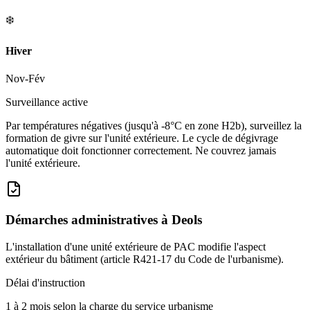
❄️
Hiver
Nov-Fév
Surveillance active
Par températures négatives (jusqu'à -8°C en zone H2b), surveillez la
formation de givre sur l'unité extérieure. Le cycle de dégivrage
automatique doit fonctionner correctement. Ne couvrez jamais
l'unité extérieure.
Démarches administratives à
Deols
L'installation d'une unité extérieure de PAC modifie l'aspect
extérieur du bâtiment (article R421-17 du Code de l'urbanisme).
Délai d'instruction
1 à 2 mois selon la charge du service urbanisme