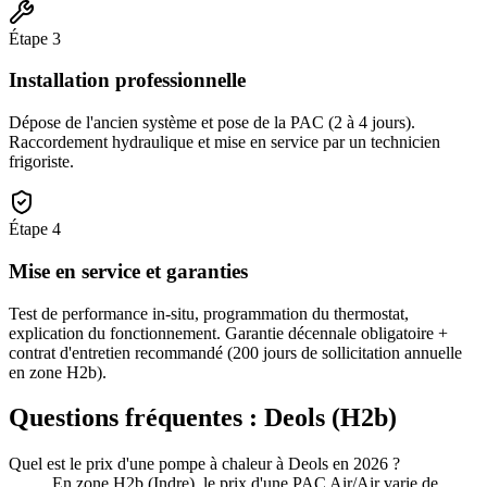
Étape
3
Installation professionnelle
Dépose de l'ancien système et pose de la PAC (2 à 4 jours).
Raccordement hydraulique et mise en service par un technicien
frigoriste.
Étape
4
Mise en service et garanties
Test de performance in-situ, programmation du thermostat,
explication du fonctionnement. Garantie décennale obligatoire +
contrat d'entretien recommandé (200 jours de sollicitation annuelle
en zone H2b).
Questions fréquentes :
Deols
(
H2b
)
Quel est le prix d'une pompe à chaleur à Deols en 2026 ?
En zone H2b (Indre), le prix d'une PAC Air/Air varie de